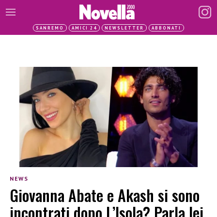
SANREMO
AMICI 24
NEWSLETTER
ABBONATI
NEWS
Giovanna Abate e Akash si sono
incontrati dopo L’Isola? Parla lei