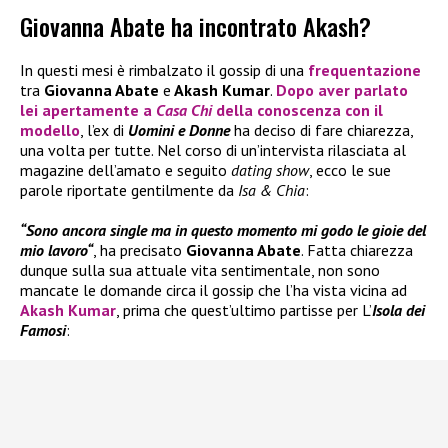
Giovanna Abate ha incontrato Akash?
In questi mesi è rimbalzato il gossip di una
frequentazione
tra
Giovanna Abate
e
Akash Kumar
.
Dopo aver parlato
lei apertamente a
Casa Chi
della conoscenza con il
modello
, l’ex di
Uomini e Donne
ha deciso di fare chiarezza,
una volta per tutte. Nel corso di un’intervista rilasciata al
magazine dell’amato e seguito
dating show
, ecco le sue
parole riportate gentilmente da
Isa & Chia
:
“Sono ancora single ma in questo momento mi godo le gioie del
mio lavoro“
, ha precisato
Giovanna Abate
. Fatta chiarezza
dunque sulla sua attuale vita sentimentale, non sono
mancate le domande circa il gossip che l’ha vista vicina ad
Akash Kumar
, prima che quest’ultimo partisse per L’
Isola dei
Famosi
: