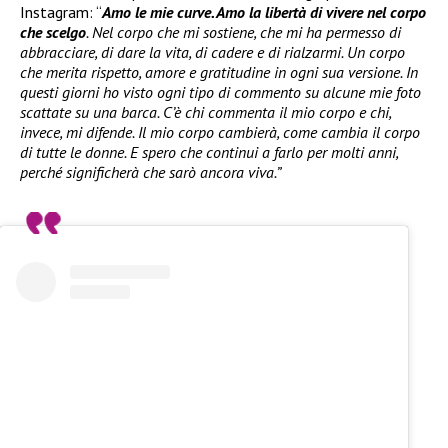
Instagram: “
Amo le mie curve. Amo la libertà di vivere nel corpo
che scelgo
. Nel corpo che mi sostiene, che mi ha permesso di
abbracciare, di dare la vita, di cadere e di rialzarmi. Un corpo
che merita rispetto, amore e gratitudine in ogni sua versione. In
questi giorni ho visto ogni tipo di commento su alcune mie foto
scattate su una barca. C’è chi commenta il mio corpo e chi,
invece, mi difende. Il mio corpo cambierà, come cambia il corpo
di tutte le donne. E spero che continui a farlo per molti anni,
perché significherà che sarò ancora viva.”