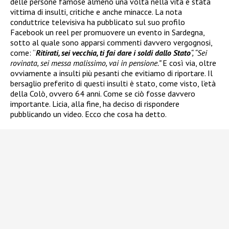
delle persone famose almeno una volta nella vita è stata
vittima di insulti, critiche e anche minacce. La nota
conduttrice televisiva ha pubblicato sul suo profilo
Facebook un reel per promuovere un evento in Sardegna,
sotto al quale sono apparsi commenti davvero vergognosi,
come: “
Ritirati, sei vecchia, ti fai dare i soldi dallo Stato
“, “Sei
rovinata, sei messa malissimo, vai in pensione.”
E così via, oltre
ovviamente a insulti più pesanti che evitiamo di riportare. Il
bersaglio preferito di questi insulti è stato, come visto, l’età
della Colò, ovvero 64 anni. Come se ciò fosse davvero
importante. Licia, alla fine, ha deciso di rispondere
pubblicando un video. Ecco che cosa ha detto.