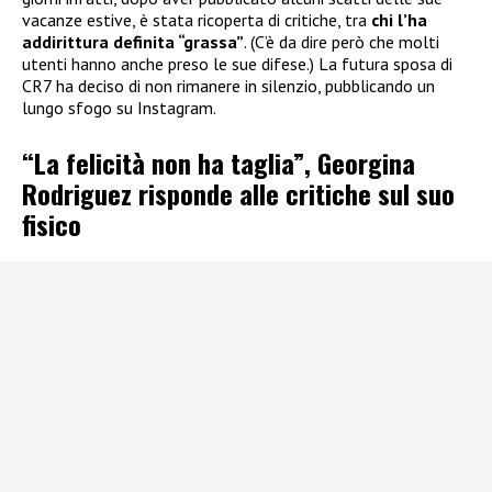
vacanze estive, è stata ricoperta di critiche, tra
chi l’ha
addirittura definita “grassa”
. (C’è da dire però che molti
utenti hanno anche preso le sue difese.) La futura sposa di
CR7 ha deciso di non rimanere in silenzio, pubblicando un
lungo sfogo su Instagram.
“La felicità non ha taglia”, Georgina
Rodriguez risponde alle critiche sul suo
fisico