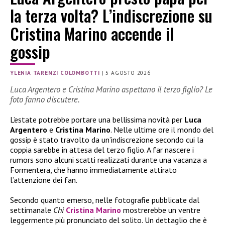
la terza volta? L’indiscrezione su
Cristina Marino accende il
gossip
YLENIA TARENZI COLOMBOTTI
|
5 AGOSTO 2026
Luca Argentero e Cristina Marino aspettano il terzo figlio? Le
foto fanno discutere.
L’estate potrebbe portare una bellissima novità per
Luca
Argentero
e
Cristina Marino
. Nelle ultime ore il mondo del
gossip è stato travolto da un’indiscrezione secondo cui la
coppia sarebbe in attesa del terzo figlio. A far nascere i
rumors sono alcuni scatti realizzati durante una vacanza a
Formentera, che hanno immediatamente attirato
l’attenzione dei fan.
Secondo quanto emerso, nelle fotografie pubblicate dal
settimanale
Chi
Cristina Marino
mostrerebbe un ventre
leggermente più pronunciato del solito. Un dettaglio che è