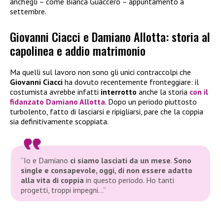
anch’egli – come Bianca Guaccero – appuntamento a
settembre.
Giovanni Ciacci e Damiano Allotta: storia al
capolinea e addio matrimonio
Ma quelli sul lavoro non sono gli unici contraccolpi che
Giovanni Ciacci
ha dovuto recentemente fronteggiare: il
costumista avrebbe infatti
interrotto
anche la storia
con il
fidanzato
Damiano Allotta
. Dopo un periodo piuttosto
turbolento, fatto di lasciarsi e ripigliarsi, pare che la coppia
sia definitivamente scoppiata.
“Io e Damiano
ci siamo lasciati da un mese
.
Sono
single e consapevole, oggi, di non essere adatto
alla vita di coppia
in questo periodo. Ho tanti
progetti, troppi impegni…”