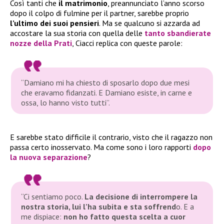
Così tanti che
il matrimonio
, preannunciato l’anno scorso
dopo il colpo di fulmine per il partner, sarebbe proprio
l’ultimo dei suoi pensieri
. Ma se qualcuno si azzarda ad
accostare la sua storia con quella delle
tanto sbandierate
nozze della Prati
, Ciacci replica con queste parole:
“Damiano mi ha chiesto di sposarlo dopo due mesi
che eravamo fidanzati. E Damiano esiste, in carne e
ossa, lo hanno visto tutti”
.
E sarebbe stato difficile il contrario, visto che il ragazzo non
passa certo inosservato. Ma come sono i loro rapporti
dopo
la nuova separazione
?
“Ci sentiamo poco.
La decisione di interrompere la
nostra storia, lui l’ha subita e sta soffrend
o. E a
me dispiace:
non ho fatto questa scelta a cuor