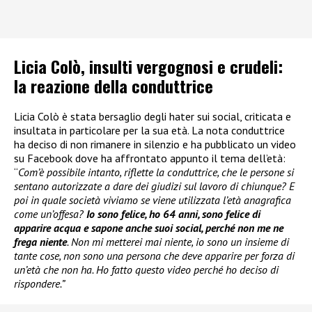
Licia Colò, insulti vergognosi e crudeli:
la reazione della conduttrice
Licia Colò è stata bersaglio degli hater sui social, criticata e
insultata in particolare per la sua età. La nota conduttrice
ha deciso di non rimanere in silenzio e ha pubblicato un video
su Facebook dove ha affrontato appunto il tema dell’età:
“
Com’è possibile intanto, riflette la conduttrice, che le persone si
sentano autorizzate a dare dei giudizi sul lavoro di chiunque? E
poi in quale società viviamo se viene utilizzata l’età anagrafica
come un’offesa?
Io sono felice, ho 64 anni, sono felice di
apparire acqua e sapone anche suoi social, perché non me ne
frega niente
. Non mi metterei mai niente, io sono un insieme di
tante cose, non sono una persona che deve apparire per forza di
un’età che non ha. Ho fatto questo video perché ho deciso di
rispondere.”