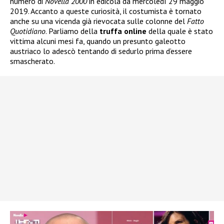
numero di
Novella 2000
in edicola da mercoledì 29 maggio
2019. Accanto a queste curiosità, il costumista è tornato
anche su una vicenda già rievocata sulle colonne del
Fatto
Quotidiano
. Parliamo della
truffa online
della quale è stato
vittima alcuni mesi fa, quando un presunto galeotto
austriaco lo adescò tentando di sedurlo prima d’essere
smascherato.