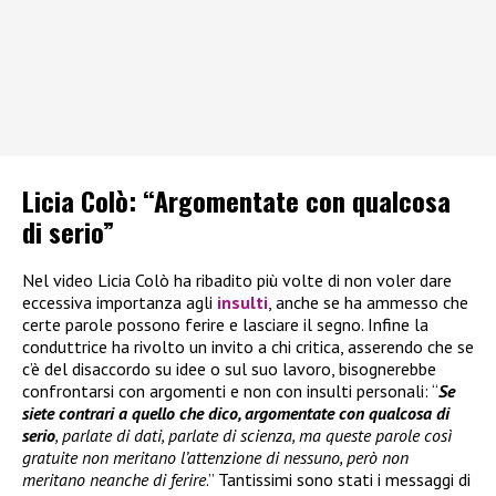
Licia Colò: “Argomentate con qualcosa
di serio”
Nel video Licia Colò ha ribadito più volte di non voler dare
eccessiva importanza agli
insulti
, anche se ha ammesso che
certe parole possono ferire e lasciare il segno. Infine la
conduttrice ha rivolto un invito a chi critica, asserendo che se
c’è del disaccordo su idee o sul suo lavoro, bisognerebbe
confrontarsi con argomenti e non con insulti personali: “
Se
siete contrari a quello che dico, argomentate con qualcosa di
serio
, parlate di dati, parlate di scienza, ma queste parole così
gratuite non meritano l’attenzione di nessuno, però non
meritano neanche di ferire
.” Tantissimi sono stati i messaggi di