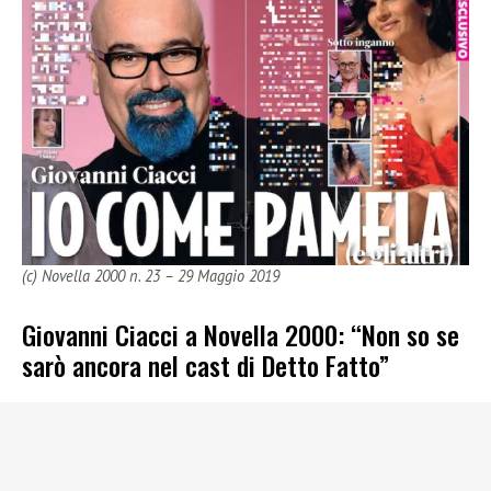
(c) Novella 2000 n. 23 – 29 Maggio 2019
Giovanni Ciacci a Novella 2000: “Non so se
sarò ancora nel cast di Detto Fatto”