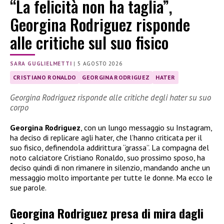
“La felicità non ha taglia”,
Georgina Rodriguez risponde
alle critiche sul suo fisico
SARA GUGLIELMETTI
|
5 AGOSTO 2026
CRISTIANO RONALDO
GEORGINA RODRIGUEZ
HATER
Georgina Rodriguez risponde alle critiche degli hater su suo
corpo
Georgina Rodriguez
, con un lungo messaggio su Instagram,
ha deciso di replicare agli hater, che l’hanno criticata per il
suo fisico, definendola addirittura “grassa”. La compagna del
noto calciatore Cristiano Ronaldo, suo prossimo sposo, ha
deciso quindi di non rimanere in silenzio, mandando anche un
messaggio molto importante per tutte le donne. Ma ecco le
sue parole.
Georgina Rodriguez presa di mira dagli