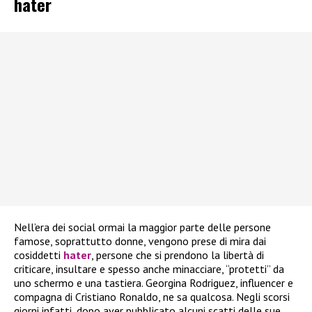
hater
Nell’era dei social ormai la maggior parte delle persone
famose, soprattutto donne, vengono prese di mira dai
cosiddetti
hater
, persone che si prendono la libertà di
criticare, insultare e spesso anche minacciare, “protetti” da
uno schermo e una tastiera. Georgina Rodriguez, influencer e
compagna di Cristiano Ronaldo, ne sa qualcosa. Negli scorsi
giorni infatti, dopo aver pubblicato alcuni scatti delle sue