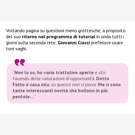
Voltando pagina su questioni meno grottesche, a proposito
del suo
ritorno nel programma di tutorial
in onda tutti i
giorni sulla seconda rete,
Giovanni Ciacci
preferisce usare
toni vaghi.
“
Non lo so, ho varie trattative aperte
e sto
facendo delle valutazioni di opportunità.
Detto
Fatto è casa mia
, su questo non ci piove.
Ma ci sono
tante interessanti novità che bollono in più
pentole…
“