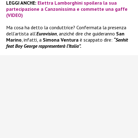
LEGGI ANCHE:
Elettra Lamborghini spoilera la sua
partecipazione a Canzonissima e commette una gaffe
(VIDEO)
Ma cosa ha detto la conduttrice? Confermata la presenza
dell’artista all’
Eurovision
, anziché dire che guideranno
San
Marino
, infatti, a
Simona Ventura
è scappato dire:
“Senhit
feat Boy George rappresenterà l’Italia”.