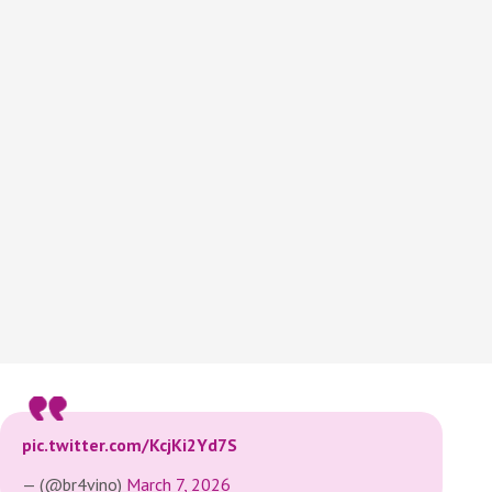
pic.twitter.com/KcjKi2Yd7S
— (@br4vino)
March 7, 2026