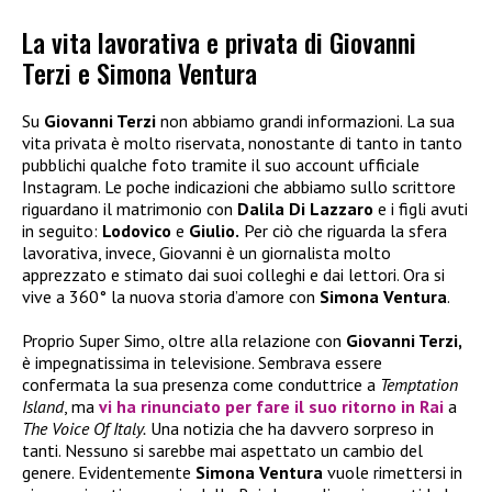
La vita lavorativa e privata di Giovanni
Terzi e Simona Ventura
Su
Giovanni Terzi
non abbiamo grandi informazioni. La sua
vita privata è molto riservata, nonostante di tanto in tanto
pubblichi qualche foto tramite il suo account ufficiale
Instagram. Le poche indicazioni che abbiamo sullo scrittore
riguardano il matrimonio con
Dalila Di Lazzaro
e i figli avuti
in seguito:
Lodovico
e
Giulio.
Per ciò che riguarda la sfera
lavorativa, invece, Giovanni è un giornalista molto
apprezzato e stimato dai suoi colleghi e dai lettori. Ora si
vive a 360° la nuova storia d’amore con
Simona Ventura
.
Proprio Super Simo, oltre alla relazione con
Giovanni Terzi,
è impegnatissima in televisione. Sembrava essere
confermata la sua presenza come conduttrice a
Temptation
Island
, ma
vi ha rinunciato per fare il suo ritorno in
Rai
a
The Voice Of Italy.
Una notizia che ha davvero sorpreso in
tanti. Nessuno si sarebbe mai aspettato un cambio del
genere. Evidentemente
Simona Ventura
vuole rimettersi in