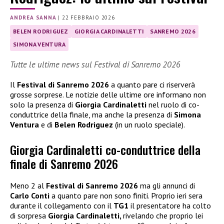
ANDREA SANNA
|
22 FEBBRAIO 2026
BELEN RODRIGUEZ
GIORGIA CARDINALETTI
SANREMO 2026
SIMONA VENTURA
Tutte le ultime news sul Festival di Sanremo 2026
Il
Festival di Sanremo 2026
a quanto pare ci riserverà
grosse sorprese. Le notizie delle ultime ore informano non
solo la presenza di
Giorgia Cardinaletti
nel ruolo di co-
conduttrice della finale, ma anche la presenza di
Simona
Ventura
e di
Belen Rodriguez
(in un ruolo speciale).
Giorgia Cardinaletti co-conduttrice della
finale di Sanremo 2026
Meno 2 al
Festival di Sanremo 2026
ma gli annunci di
Carlo Conti
a quanto pare non sono finiti. Proprio ieri sera
durante il collegamento con il
TG1
il presentatore ha colto
di sorpresa
Giorgia Cardinaletti,
rivelando che proprio lei