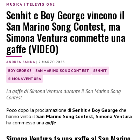
MUSICA
|
TELEVISIONE
Senhit e Boy George vincono il
San Marino Song Contest, ma
Simona Ventura commette una
gaffe (VIDEO)
ANDREA SANNA
|
7 MARZO 2026
BOY GEORGE
SAN MARINO SONG CONTEST
SENHIT
SIMONA VENTURA
La gaffe di Simona Ventura durante il San Marino Song
Contest
Poco dopo la proclamazione di
Senhit
e
Boy George
che
hanno vinto il
San Marino Song Contest,
Simona Ventura
ha commesso una
gaffe
.
Simona Ventura fa una gaffe al San Marino