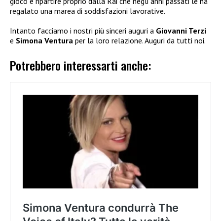
gioco e ripartire proprio dalla Rai che negli anni passati le ha
regalato una marea di soddisfazioni lavorative.
Intanto facciamo i nostri più sinceri auguri a
Giovanni Terzi
e
Simona Ventura
per la loro relazione. Auguri da tutti noi.
Potrebbero interessarti anche: