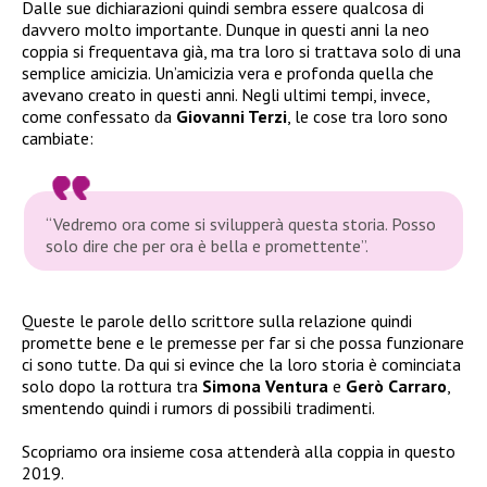
Dalle sue dichiarazioni quindi sembra essere qualcosa di
davvero molto importante. Dunque in questi anni la neo
coppia si frequentava già, ma tra loro si trattava solo di una
semplice amicizia. Un’amicizia vera e profonda quella che
avevano creato in questi anni. Negli ultimi tempi, invece,
come confessato da
Giovanni Terzi
, le cose tra loro sono
cambiate:
“Vedremo ora come si svilupperà questa storia. Posso
solo dire che per ora è bella e promettente”.
Queste le parole dello scrittore sulla relazione quindi
promette bene e le premesse per far si che possa funzionare
ci sono tutte. Da qui si evince che la loro storia è cominciata
solo dopo la rottura tra
Simona Ventura
e
Gerò Carraro
,
smentendo quindi i rumors di possibili tradimenti.
Scopriamo ora insieme cosa attenderà alla coppia in questo
2019.