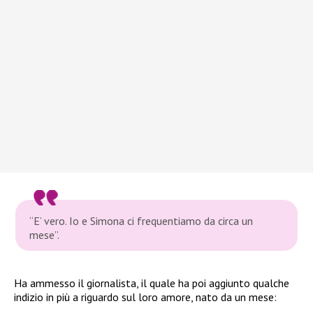
“E’ vero. Io e Simona ci frequentiamo da circa un
mese”.
Ha ammesso il giornalista, il quale ha poi aggiunto qualche
indizio in più a riguardo sul loro amore, nato da un mese: