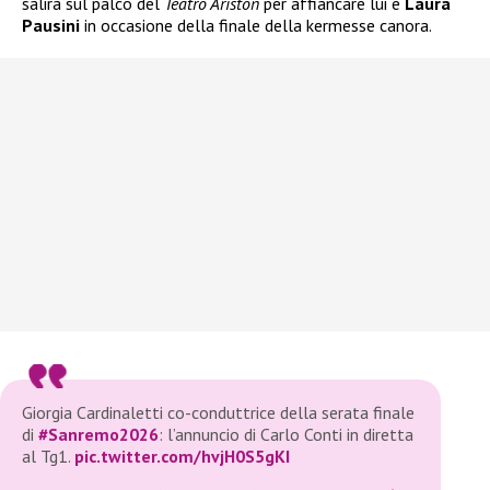
salirà sul palco del
Teatro Ariston
per affiancare lui e
Laura
Pausini
in occasione della finale della kermesse canora.
Giorgia Cardinaletti co-conduttrice della serata finale
di
#Sanremo2026
: l’annuncio di Carlo Conti in diretta
al Tg1.
pic.twitter.com/hvjH0S5gKI