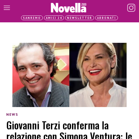
SANREMO
AMICI 24
NEWSLETTER
ABBONATI
NEWS
Giovanni Terzi conferma la
relazione con Simona Ventura: le