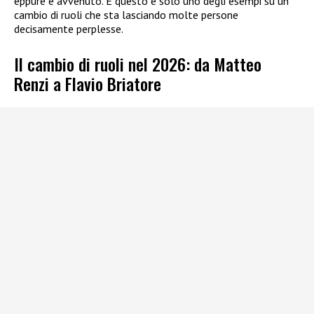
eppure è avvenuto. E questo è solo uno degli esempi su un
cambio di ruoli che sta lasciando molte persone
decisamente perplesse.
Il cambio di ruoli nel 2026: da Matteo
Renzi a Flavio Briatore