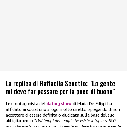
La replica di Raffaella Scuotto: “La gente
mi deve far passare per la poco di buono”
L’ex protagonista del
dating show
di Maria De Filippi ha
affidato ai social uno sfogo molto diretto, spiegando di non
accettare di essere definita o giudicata sulla base del suo
abbigliamento. “
Dai tempi dei tempi che esiste il topless, 800
anni che esistono i perizomi…
la gente mi deve far passare per la