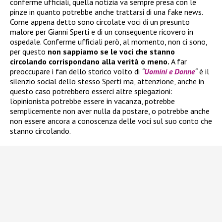
conferme ufficiali, quella notizia va sempre presa con le
pinze in quanto potrebbe anche trattarsi di una fake news.
Come appena detto sono circolate voci di un presunto
malore per Gianni Sperti e di un conseguente ricovero in
ospedale. Conferme ufficiali però, al momento, non ci sono,
per questo
non sappiamo se le voci che stanno
circolando corrispondano alla verità o meno.
A far
preoccupare i fan dello storico volto di
“
Uomini e Donne
“
è il
silenzio social dello stesso Sperti ma, attenzione, anche in
questo caso potrebbero esserci altre spiegazioni:
l’opinionista potrebbe essere in vacanza, potrebbe
semplicemente non aver nulla da postare, o potrebbe anche
non essere ancora a conoscenza delle voci sul suo conto che
stanno circolando.