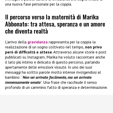
una nuova fase personale per la coppia.
Il percorso verso la maternità di Marika
Abbonato: tra attesa, speranza e un amore
che diventa realtà
L’arrivo della
gravidanza
rappresenta per la coppia la
realizzazione di un sogno coltivato nel tempo,
non privo
però di difficoltà e attese
. Attraverso alcune storie e post
pubblicati su Instagram, Marika ha voluto raccontare anche
il lato più intimo e delicato di questo percorso, parlando
apertamente delle emozioni vissute. In uno dei suoi
messaggi ha scritto parole molto intense rivolgendosi al
bambino: “
Non sei arrivato facilmente, ma sei arrivato
immensamente amato
”. Una frase che racchiude il senso
profondo di un cammino fatto di speranza e determinazione.