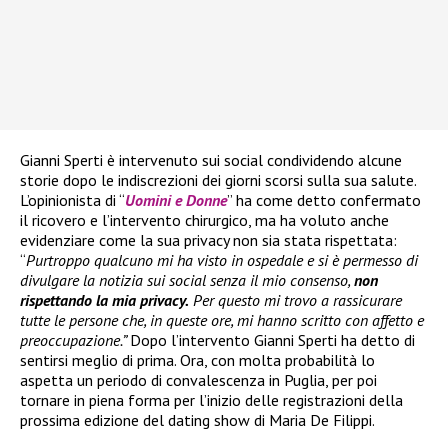
Gianni Sperti è intervenuto sui social condividendo alcune
storie dopo le indiscrezioni dei giorni scorsi sulla sua salute.
L’opinionista di “
Uomini e Donne
” ha come detto confermato
il ricovero e l’intervento chirurgico, ma ha voluto anche
evidenziare come la sua privacy non sia stata rispettata:
“
Purtroppo qualcuno mi ha visto in ospedale e si è permesso di
divulgare la notizia sui social senza il mio consenso,
non
rispettando la mia privacy.
Per questo mi trovo a rassicurare
tutte le persone che, in queste ore, mi hanno scritto con affetto e
preoccupazione.”
Dopo l’intervento Gianni Sperti ha detto di
sentirsi meglio di prima. Ora, con molta probabilità lo
aspetta un periodo di convalescenza in Puglia, per poi
tornare in piena forma per l’inizio delle registrazioni della
prossima edizione del dating show di Maria De Filippi.