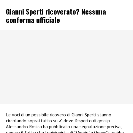
Gianni Sperti ricoverato? Nessuna
conferma ufficiale
Le voci di un possibile ricovero di Gianni Sperti stanno
circolando soprattutto su
X
, dove l’esperto di gossip
Alessandro Rosica ha pubblicato una segnalazione precisa,
ovvero il fatto che l’opinionista di “
Uomini e Donne”
sarebbe