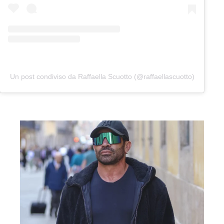
Un post condiviso da Raffaella Scuotto (@raffaellascuotto)