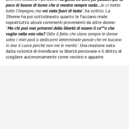
poco di buono di turno che si mostra sempre nuda…
Io ci metto
tutto l’impegno, ma
voi siete fuori di testa
”, ha scritto. La
28enne ha poi sottolineato quanto le facciano male
soprattutto alcuni commenti provenienti da altre donne:
“
Ma chi può mai privarmi della libertà di essere il ca**o che
voglio nella mia vita?
Odio il fatto che siano sempre le donne
sotto i miei post a dedicarmi determinate parole che mi bucano
in due il cuore perché non me le merito
”. Una reazione nata
dalla volontà di rivendicare la libertà personale e il diritto di
scegliere autonomamente come vestirsi e apparire.