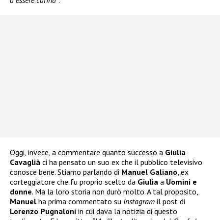
a essere carina”
.
Oggi, invece, a commentare quanto successo a
Giulia
Cavaglià
ci ha pensato un suo ex che il pubblico televisivo
conosce bene. Stiamo parlando di
Manuel Galiano
, ex
corteggiatore che fu proprio scelto da
Giulia
a
Uomini e
donne
. Ma la loro storia non durò molto. A tal proposito,
Manuel
ha prima commentato su
Instagram
il post di
Lorenzo Pugnaloni
in cui dava la notizia di questo