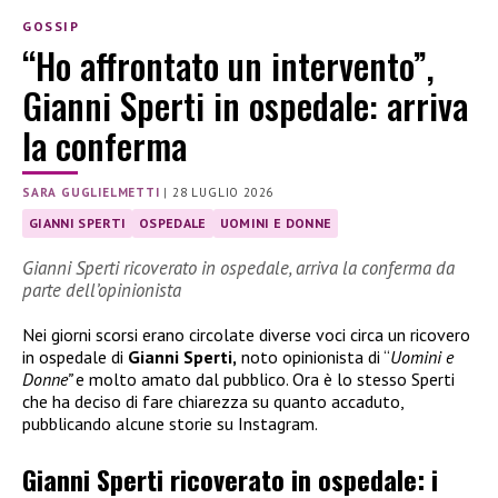
GOSSIP
“Ho affrontato un intervento”,
Gianni Sperti in ospedale: arriva
la conferma
SARA GUGLIELMETTI
|
28 LUGLIO 2026
GIANNI SPERTI
OSPEDALE
UOMINI E DONNE
Gianni Sperti ricoverato in ospedale, arriva la conferma da
parte dell’opinionista
Nei giorni scorsi erano circolate diverse voci circa un ricovero
in ospedale di
Gianni Sperti,
noto opinionista di “
Uomini e
Donne”
e molto amato dal pubblico. Ora è lo stesso Sperti
che ha deciso di fare chiarezza su quanto accaduto,
pubblicando alcune storie su Instagram.
Gianni Sperti ricoverato in ospedale: i