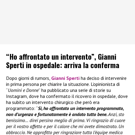
“Ho affrontato un intervento”, Gianni
Sperti in ospedale: arriva la conferma
Dopo giorni di rumors,
Gianni Sperti
ha deciso di intervenire
in prima persona per chiarire la situazione. L’opinionista di
“
Uomini e Donne
” ha pubblicato una serie di storie su
Instagram, dove ha confermato il ricovero in ospedale, dove
ha subito un intervento chirurgico che però era
programmato: “
Sì, ho affrontato un intervento programmato,
non d’urgenza e fortunatamente è andato tutto bene.
Anzi, sto
benissimo… direi persino meglio di prima. Vi ringrazio di cuore
per il vostro affetto e per il calore che mi avete dimostrato. Un
abbraccio
.
Ne approfitto per ringraziare tutta l’équipe medica