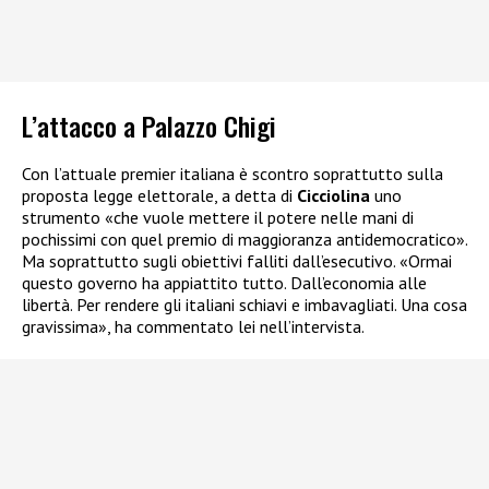
L’attacco a Palazzo Chigi
Con l’attuale premier italiana è scontro soprattutto sulla
proposta legge elettorale, a detta di
Cicciolina
uno
strumento «che vuole mettere il potere nelle mani di
pochissimi con quel premio di maggioranza antidemocratico».
Ma soprattutto sugli obiettivi falliti dall’esecutivo. «Ormai
questo governo ha appiattito tutto. Dall’economia alle
libertà. Per rendere gli italiani schiavi e imbavagliati. Una cosa
gravissima», ha commentato lei nell’intervista.