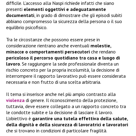
difficile. L’accesso alla Naspi richiede infatti che siano
presenti
elementi oggettivi e adeguatamente
documentati
, in grado di dimostrare che gli episodi subiti
abbiano compromesso la sicurezza della persona o il suo
equilibrio psicofisico.
Tra le circostanze che possono essere prese in
considerazione rientrano anche eventuali
molestie,
minacce o comportamenti persecutori
che rendano
pericoloso il percorso quotidiano tra casa e luogo di
lavoro
. Se raggiungere la sede professionale diventa un
rischio concreto per la propria incolumità, la decisione di
interrompere il rapporto lavorativo può essere considerata
necessaria e non frutto di una scelta arbitraria.
Il tema si inserisce anche nel più ampio contrasto alla
violenza
di genere. Il riconoscimento della protezione,
tuttavia, deve essere collegato a un rapporto concreto tra
le condotte subite e la decisione di lasciare il lavoro.
L’obiettivo è
garantire una tutela effettiva della salute,
della dignità e della sicurezza di lavoratrici e lavoratori
che si trovano in condizioni di particolare fragilità.