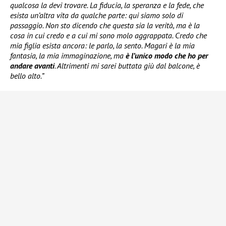
qualcosa la devi trovare. La fiducia, la speranza e la fede, che
esista un’altra vita da qualche parte: qui siamo solo di
passaggio. Non sto dicendo che questa sia la verità, ma è la
cosa in cui credo e a cui mi sono molo aggrappata. Credo che
mia figlia esista ancora: le parlo, la sento. Magari è la mia
fantasia, la mia immaginazione, ma
è l’unico modo che ho per
andare avanti
. Altrimenti mi sarei buttata giù dal balcone, è
bello alto.”