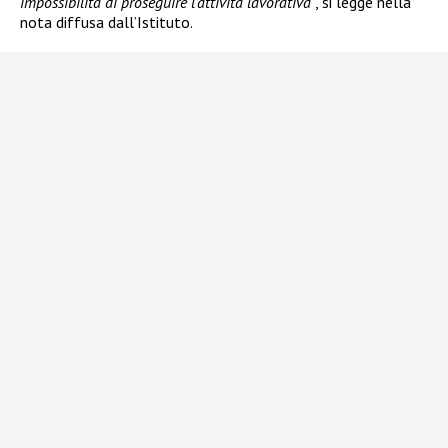
impossibilità di proseguire l’attività lavorativa
“, si legge nella
nota diffusa dall’Istituto.