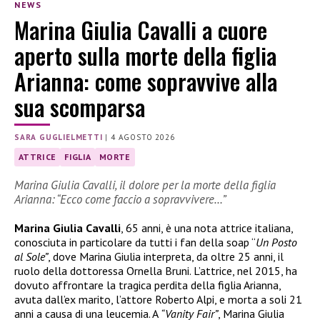
NEWS
Marina Giulia Cavalli a cuore
aperto sulla morte della figlia
Arianna: come sopravvive alla
sua scomparsa
SARA GUGLIELMETTI
|
4 AGOSTO 2026
ATTRICE
FIGLIA
MORTE
Marina Giulia Cavalli, il dolore per la morte della figlia
Arianna: “Ecco come faccio a sopravvivere…”
Marina Giulia Cavalli
, 65 anni, è una nota attrice italiana,
conosciuta in particolare da tutti i fan della soap “
Un Posto
al Sole”
, dove Marina Giulia interpreta, da oltre 25 anni, il
ruolo della dottoressa Ornella Bruni. L’attrice, nel 2015, ha
dovuto affrontare la tragica perdita della figlia Arianna,
avuta dall’ex marito, l’attore Roberto Alpi, e morta a soli 21
anni a causa di una leucemia. A
“Vanity Fair”
, Marina Giulia