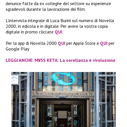
denunce fatte da ex colleghe del settore su esperienze
sgradevoli durante la lavorazione dei film.
L’intervista integrale di Luca Burini sul numero di Novella
2000, in edicola e in digitale. Per avere la vostra copia
digitale in promo cliccate
QUI
.
Per la app di Novella 2000
QUI
per Apple Store e
QUI
per
Google Play
LEGGI ANCHE: M¥SS KETA: La sorellanza è rivoluzione