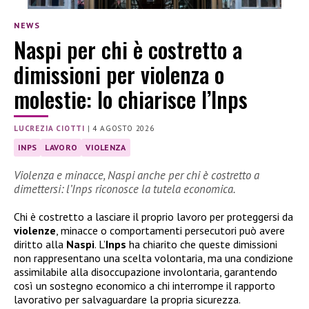
NEWS
Naspi per chi è costretto a
dimissioni per violenza o
molestie: lo chiarisce l’Inps
LUCREZIA CIOTTI
|
4 AGOSTO 2026
INPS
LAVORO
VIOLENZA
Violenza e minacce, Naspi anche per chi è costretto a
dimettersi: l’Inps riconosce la tutela economica.
Chi è costretto a lasciare il proprio lavoro per proteggersi da
violenze
, minacce o comportamenti persecutori può avere
diritto alla
Naspi
. L’
Inps
ha chiarito che queste dimissioni
non rappresentano una scelta volontaria, ma una condizione
assimilabile alla disoccupazione involontaria, garantendo
così un sostegno economico a chi interrompe il rapporto
lavorativo per salvaguardare la propria sicurezza.