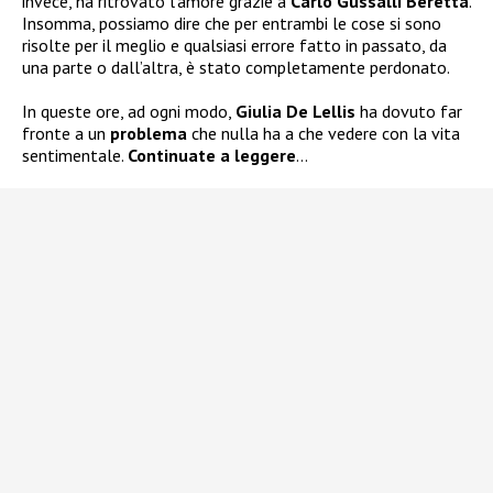
invece, ha ritrovato l’amore grazie a
Carlo
Gussalli Beretta
.
Insomma, possiamo dire che per entrambi le cose si sono
risolte per il meglio e qualsiasi errore fatto in passato, da
una parte o dall’altra, è stato completamente perdonato.
In queste ore, ad ogni modo,
Giulia De Lellis
ha dovuto far
fronte a un
problema
che nulla ha a che vedere con la vita
sentimentale.
Continuate a leggere
…