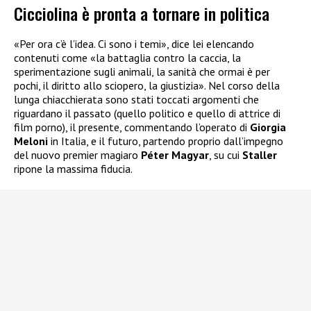
Cicciolina è pronta a tornare in politica
«Per ora c’è l’idea. Ci sono i temi», dice lei elencando
contenuti come «la battaglia contro la caccia, la
sperimentazione sugli animali, la sanità che ormai è per
pochi, il diritto allo sciopero, la giustizia». Nel corso della
lunga chiacchierata sono stati toccati argomenti che
riguardano il passato (quello politico e quello di attrice di
film porno), il presente, commentando l’operato di
Giorgia
Meloni
in Italia, e il futuro, partendo proprio dall’impegno
del nuovo premier magiaro
Péter Magyar
, su cui
Staller
ripone la massima fiducia.