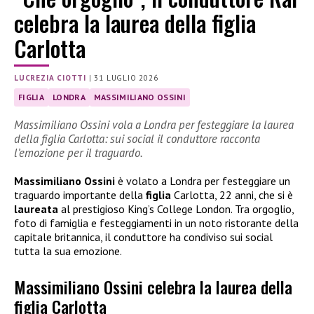
celebra la laurea della figlia
Carlotta
LUCREZIA CIOTTI
|
31 LUGLIO 2026
FIGLIA
LONDRA
MASSIMILIANO OSSINI
Massimiliano Ossini vola a Londra per festeggiare la laurea
della figlia Carlotta: sui social il conduttore racconta
l’emozione per il traguardo.
Massimiliano Ossini
è volato a Londra per festeggiare un
traguardo importante della
figlia
Carlotta, 22 anni, che si è
laureata
al prestigioso King’s College London. Tra orgoglio,
foto di famiglia e festeggiamenti in un noto ristorante della
capitale britannica, il conduttore ha condiviso sui social
tutta la sua emozione.
Massimiliano Ossini celebra la laurea della
figlia Carlotta