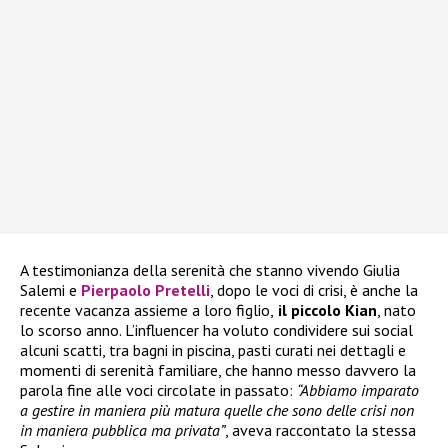
A testimonianza della serenità che stanno vivendo Giulia
Salemi e
Pierpaolo Pretelli
, dopo le voci di crisi, è anche la
recente vacanza assieme a loro figlio,
il piccolo Kian
, nato
lo scorso anno. L’influencer ha voluto condividere sui social
alcuni scatti, tra bagni in piscina, pasti curati nei dettagli e
momenti di serenità familiare, che hanno messo davvero la
parola fine alle voci circolate in passato:
“Abbiamo imparato
a gestire in maniera più matura quelle che sono delle crisi non
in maniera pubblica ma privata”
, aveva raccontato la stessa