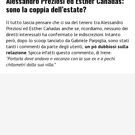
Alessandro Preziosi ed Esther Cañadas:
sono la coppia dell’estate?
Il tutto lascia pensare che ci sia del tenero tra Alessandro
Preziosi ed Esther Cañadas anche se, ricordiamo, nessuno dei
diretti interessati ha confermato le indiscrezioni. Intanto
però, dopo lo scoop lanciato da Gabriele Parpiglia, sono stati
tanti i commenti da parte degli utenti,
un pò dubbiosi sulla
relazione
. Spicca infatti questo commento, di Irene:
“Portarla dove andava n vacanza con la sua ex e a pochi
chilometri dalla sua villa.”