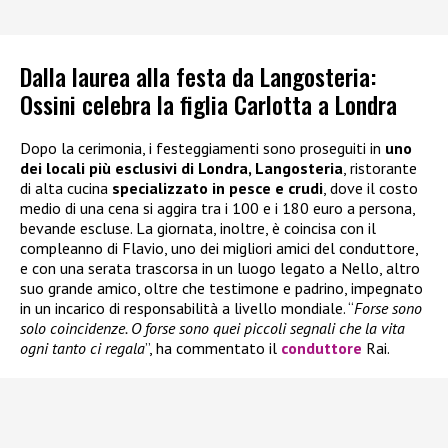
Dalla laurea alla festa da Langosteria:
Ossini celebra la figlia Carlotta a Londra
Dopo la cerimonia, i festeggiamenti sono proseguiti in
uno
dei locali più esclusivi di Londra, Langosteria
, ristorante
di alta cucina
specializzato in pesce e crudi
, dove il costo
medio di una cena si aggira tra i 100 e i 180 euro a persona,
bevande escluse. La giornata, inoltre, è coincisa con il
compleanno di Flavio, uno dei migliori amici del conduttore,
e con una serata trascorsa in un luogo legato a Nello, altro
suo grande amico, oltre che testimone e padrino, impegnato
in un incarico di responsabilità a livello mondiale. “
Forse sono
solo coincidenze. O forse sono quei piccoli segnali che la vita
ogni tanto ci regala
”, ha commentato il
conduttore
Rai.