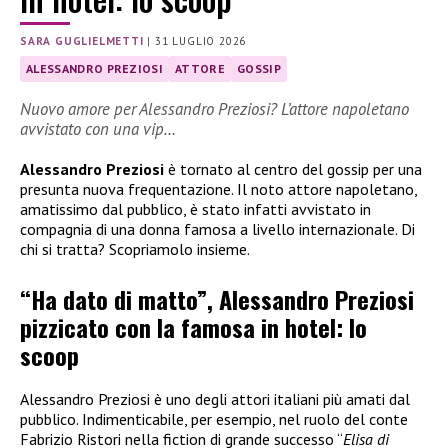
SARA GUGLIELMETTI
|
31 LUGLIO 2026
ALESSANDRO PREZIOSI
ATTORE
GOSSIP
Nuovo amore per Alessandro Preziosi? L’attore napoletano
avvistato con una vip…
Alessandro Preziosi
è tornato al centro del gossip per una
presunta nuova frequentazione. Il noto attore napoletano,
amatissimo dal pubblico, è stato infatti avvistato in
compagnia di una donna famosa a livello internazionale. Di
chi si tratta? Scopriamolo insieme.
“Ha dato di matto”, Alessandro Preziosi
pizzicato con la famosa in hotel: lo
scoop
Alessandro Preziosi è uno degli attori italiani più amati dal
pubblico. Indimenticabile, per esempio, nel ruolo del conte
Fabrizio Ristori nella fiction di grande successo “
Elisa di