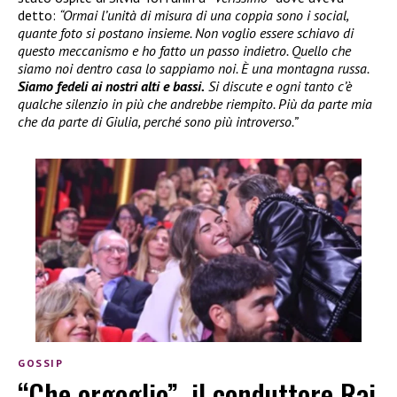
detto:
“Ormai l’unità di misura di una coppia sono i social,
quante foto si postano insieme. Non voglio essere schiavo di
questo meccanismo e ho fatto un passo indietro. Quello che
siamo noi dentro casa lo sappiamo noi. È una montagna russa.
Siamo fedeli ai nostri alti e bassi.
Si discute e ogni tanto c’è
qualche silenzio in più che andrebbe riempito. Più da parte mia
che da parte di Giulia, perché sono più introverso.”
GOSSIP
“Che orgoglio”, il conduttore Rai