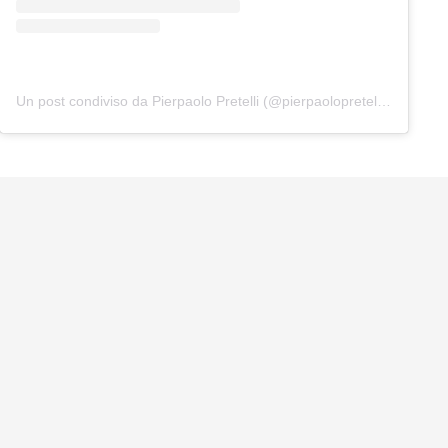
Un post condiviso da Pierpaolo Pretelli (@pierpaolopretelliofficial)