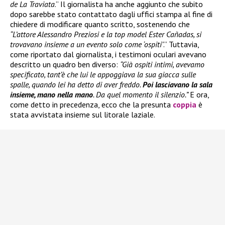
de La Traviata
.” Il giornalista ha anche aggiunto che subito
dopo sarebbe stato contattato dagli uffici stampa al fine di
chiedere di modificare quanto scritto, sostenendo che
“L’attore Alessandro Preziosi e la top model Ester Cañadas, si
trovavano insieme a un evento solo come ‘ospiti’
.” Tuttavia,
come riportato dal giornalista, i testimoni oculari avevano
descritto un quadro ben diverso:
“Già ospiti intimi, avevamo
specificato, tant’è che lui le appoggiava la sua giacca sulle
spalle, quando lei ha detto di aver freddo.
Poi lasciavano la sala
insieme, mano nella mano
. Da quel momento il silenzio.”
E ora,
come detto in precedenza, ecco che la presunta
coppia
è
stata avvistata insieme sul litorale laziale.