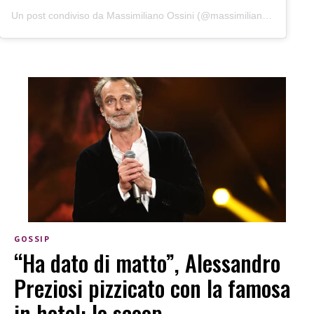
Un post condiviso da Massimiliano Ossini (@massimilianoossini)
GOSSIP
“Ha dato di matto”, Alessandro
Preziosi pizzicato con la famosa
in hotel: lo scoop