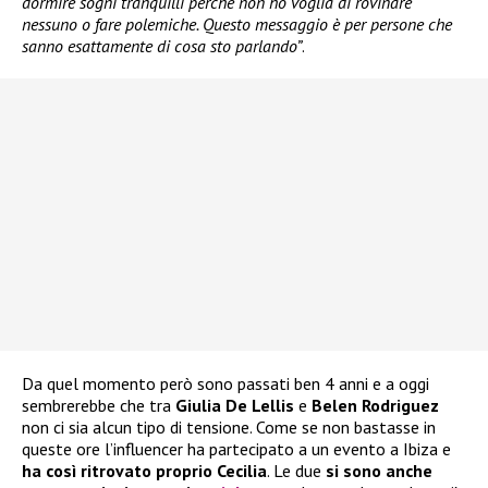
dormire sogni tranquilli perché non ho voglia di rovinare
nessuno o fare polemiche. Questo messaggio è per persone che
sanno esattamente di cosa sto parlando”
.
Da quel momento però sono passati ben 4 anni e a oggi
sembrerebbe che tra
Giulia De Lellis
e
Belen Rodriguez
non ci sia alcun tipo di tensione. Come se non bastasse in
queste ore l’influencer ha partecipato a un evento a Ibiza e
ha così ritrovato proprio Cecilia
. Le due
si sono anche