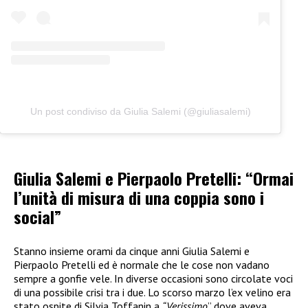
Un post condiviso da Giulia Salemi (@giuliasalemi)
Giulia Salemi e Pierpaolo Pretelli: “Ormai
l’unità di misura di una coppia sono i
social”
Stanno insieme orami da cinque anni Giulia Salemi e
Pierpaolo Pretelli ed è normale che le cose non vadano
sempre a gonfie vele. In diverse occasioni sono circolate voci
di una possibile crisi tra i due. Lo scorso marzo l’ex velino era
stato ospite di Silvia Toffanin a
“Verissimo
” dove aveva