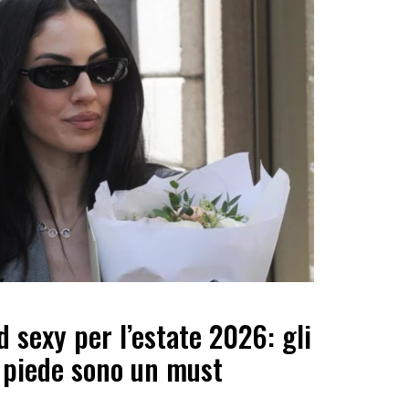
nd sexy per l’estate 2026: gli
da piede sono un must