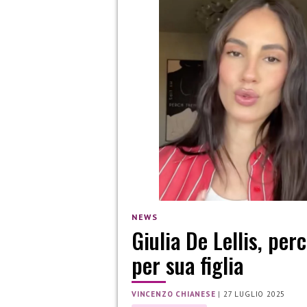
NEWS
Giulia De Lellis, per
per sua figlia
VINCENZO CHIANESE
|
27 LUGLIO 2025