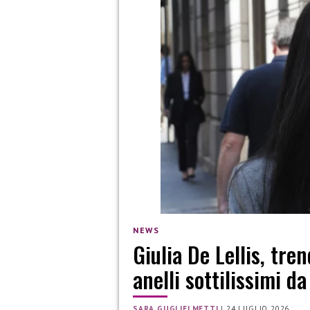
NEWS
Giulia De Lellis, tre
anelli sottilissimi 
SARA GUGLIELMETTI
|
24 LUGLIO 2026