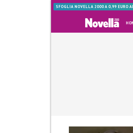
SFOGLIA NOVELLA 2000 A 0,99 EURO 
HO