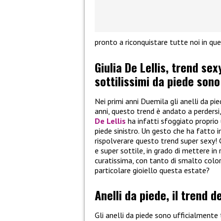
pronto a riconquistare tutte noi in q
Giulia De Lellis, trend sex
sottilissimi da piede son
Nei primi anni Duemila gli anelli da p
anni, questo trend è andato a perdersi,
De Lellis
ha infatti sfoggiato proprio
piede sinistro. Un gesto che ha fatto
rispolverare questo trend super sexy! G
e super sottile, in grado di mettere i
curatissima, con tanto di smalto coloro
particolare gioiello questa estate?
Anelli da piede, il trend 
Gli anelli da piede sono ufficialmente t