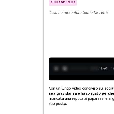
GIULIA DE LELLIS
Cosa ha raccontato Giulia De Lellis
0:13 / 1:40
1
Con un lungo video condiviso sui socia
sua gravidanza
e ha spiegato
perché
mancata una replica ai paparazzi e ai gi
suo posto.