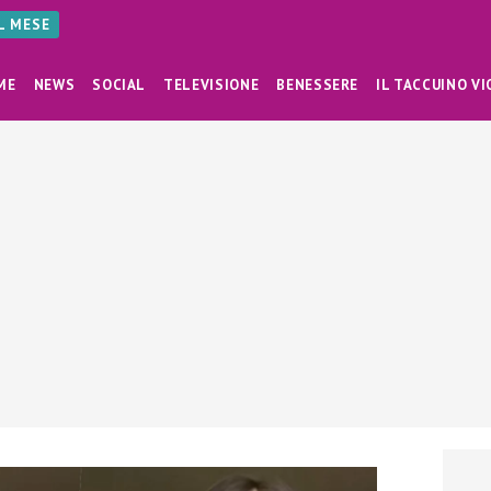
AL MESE
ME
NEWS
SOCIAL
TELEVISIONE
BENESSERE
IL TACCUINO VI