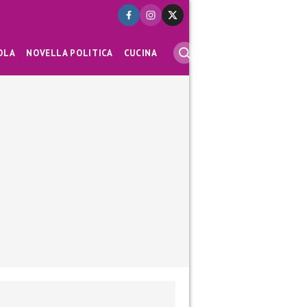
OLA
NOVELLA POLITICA
CUCINA