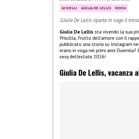
GIOIELLI
GIULIA DE LELLIS
MODA
Giulia De Lellis riporta in voga il tre
Giulia De Lellis
sta vivendo la sua p
Priscilla, frutto dell’amore con il rap
pubblicato una storia su Instagram nel
erano in voga nei primi anni Duemila? E
sexy dell’estate 2026!
Giulia De Lellis, vacanza a