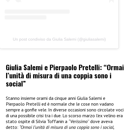
Un post condiviso da Giulia Salemi (@giuliasalemi)
Giulia Salemi e Pierpaolo Pretelli: “Ormai
l’unità di misura di una coppia sono i
social”
Stanno insieme orami da cinque anni Giulia Salemi e
Pierpaolo Pretelli ed è normale che le cose non vadano
sempre a gonfie vele. In diverse occasioni sono circolate voci
di una possibile crisi tra i due. Lo scorso marzo l’ex velino era
stato ospite di Silvia Toffanin a
“Verissimo
” dove aveva
detto:
“Ormai l’unità di misura di una coppia sono i social,