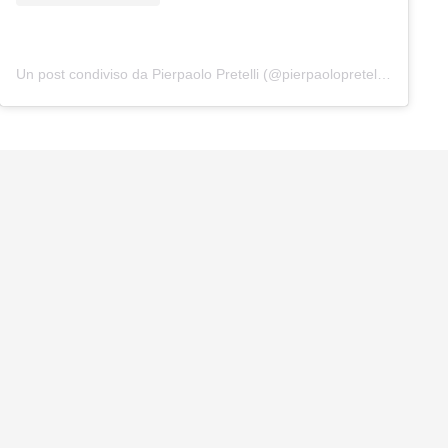
Un post condiviso da Pierpaolo Pretelli (@pierpaolopretelliofficial)