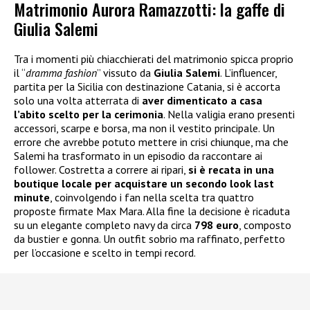
Matrimonio Aurora Ramazzotti: la gaffe di
Giulia Salemi
Tra i momenti più chiacchierati del matrimonio spicca proprio
il “
dramma fashion
” vissuto da
Giulia Salemi
. L’influencer,
partita per la Sicilia con destinazione Catania, si è accorta
solo una volta atterrata di
aver dimenticato a casa
l’abito scelto per la cerimonia
. Nella valigia erano presenti
accessori, scarpe e borsa, ma non il vestito principale. Un
errore che avrebbe potuto mettere in crisi chiunque, ma che
Salemi ha trasformato in un episodio da raccontare ai
follower. Costretta a correre ai ripari,
si è recata in una
boutique locale per acquistare un secondo look last
minute
, coinvolgendo i fan nella scelta tra quattro
proposte firmate Max Mara. Alla fine la decisione è ricaduta
su un elegante completo navy da circa
798 euro
, composto
da bustier e gonna. Un outfit sobrio ma raffinato, perfetto
per l’occasione e scelto in tempi record.