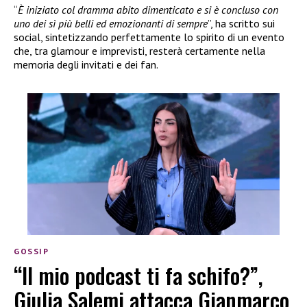
“
È iniziato col dramma abito dimenticato e si è concluso con
uno dei sì più belli ed emozionanti di sempre
”, ha scritto sui
social, sintetizzando perfettamente lo spirito di un evento
che, tra glamour e imprevisti, resterà certamente nella
memoria degli invitati e dei fan.
GOSSIP
“Il mio podcast ti fa schifo?”,
Giulia Salemi attacca Gianmarco