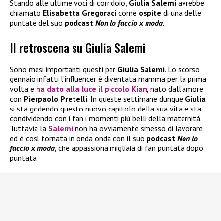
Stando alle ultime voci di corridoio,
Giulia Salemi
avrebbe
chiamato
Elisabetta Gregoraci
come
ospite
di una delle
puntate del suo
podcast
Non lo faccio x moda
.
Il retroscena su Giulia Salemi
Sono mesi importanti questi per
Giulia Salemi
. Lo scorso
gennaio infatti l’influencer è diventata mamma per la prima
volta e
ha dato alla luce il piccolo
Kian
, nato dall’amore
con
Pierpaolo Pretelli
. In queste settimane dunque
Giulia
si sta godendo questo nuovo capitolo della sua vita e sta
condividendo con i fan i momenti più belli della maternità.
Tuttavia la
Salemi
non ha ovviamente smesso di lavorare
ed è così tornata in onda onda con il suo
podcast
Non lo
faccio x moda
, che appassiona migliaia di fan puntata dopo
puntata.