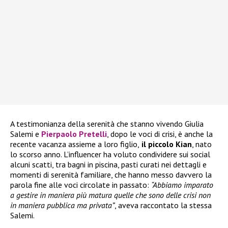
A testimonianza della serenità che stanno vivendo Giulia
Salemi e
Pierpaolo Pretelli
, dopo le voci di crisi, è anche la
recente vacanza assieme a loro figlio,
il piccolo Kian
, nato
lo scorso anno. L’influencer ha voluto condividere sui social
alcuni scatti, tra bagni in piscina, pasti curati nei dettagli e
momenti di serenità familiare, che hanno messo davvero la
parola fine alle voci circolate in passato:
“Abbiamo imparato
a gestire in maniera più matura quelle che sono delle crisi non
in maniera pubblica ma privata”
, aveva raccontato la stessa
Salemi.