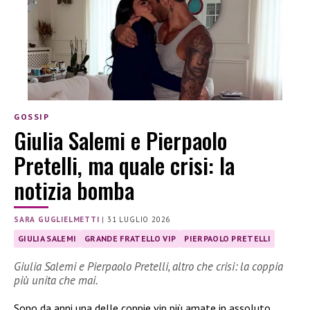
GOSSIP
Giulia Salemi e Pierpaolo
Pretelli, ma quale crisi: la
notizia bomba
SARA GUGLIELMETTI
|
31 LUGLIO 2026
GIULIA SALEMI
GRANDE FRATELLO VIP
PIERPAOLO PRETELLI
Giulia Salemi e Pierpaolo Pretelli, altro che crisi: la coppia
più unita che mai.
Sono da anni una delle coppie vip più amate in assoluto.