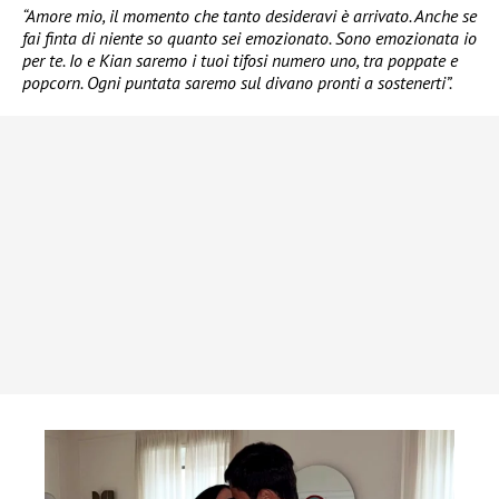
“Amore mio, il momento che tanto desideravi è arrivato. Anche se
fai finta di niente so quanto sei emozionato. Sono emozionata io
per te. Io e Kian saremo i tuoi tifosi numero uno, tra poppate e
popcorn. Ogni puntata saremo sul divano pronti a sostenerti”.