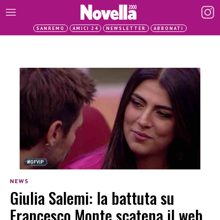
SANREMO
AMICI 24
NEWSLETTER
ABBONATI
NEWS
Giulia Salemi: la battuta su
Francesco Monte scatena il web,