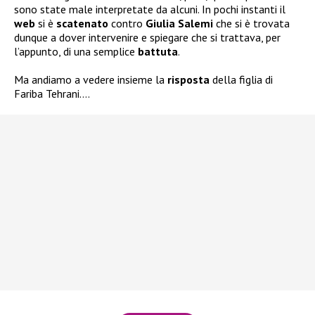
sono state male interpretate da alcuni. In pochi instanti il
web
si è
scatenato
contro
Giulia Salemi
che si è trovata
dunque a dover intervenire e spiegare che si trattava, per
l’appunto, di una semplice
battuta
.
Ma andiamo a vedere insieme la
risposta
della figlia di
Fariba Tehrani….