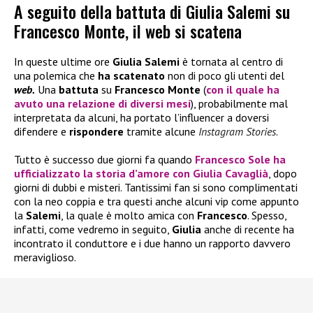
A seguito della battuta di Giulia Salemi su
Francesco Monte, il web si scatena
In queste ultime ore
Giulia Salemi
è tornata al centro di
una polemica che
ha scatenato
non di poco gli utenti del
web.
Una
battuta
su
Francesco Monte
(
con il quale ha
avuto una relazione di diversi mesi
), probabilmente mal
interpretata da alcuni, ha portato l’influencer a doversi
difendere e
rispondere
tramite alcune
Instagram Stories
.
Tutto è successo due giorni fa quando
Francesco Sole
ha
ufficializzato la storia d’amore con
Giulia Cavaglià
, dopo
giorni di dubbi e misteri. Tantissimi fan si sono complimentati
con la neo coppia e tra questi anche alcuni vip come appunto
la
Salemi
, la quale è molto amica con
Francesco
. Spesso,
infatti, come vedremo in seguito,
Giulia
anche di recente ha
incontrato il conduttore e i due hanno un rapporto davvero
meraviglioso.