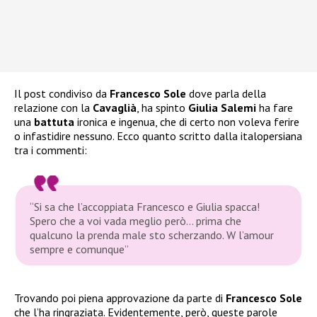
Il post condiviso da
Francesco Sole
dove parla della
relazione con la
Cavaglià
, ha spinto
Giulia Salemi
ha fare
una
battuta
ironica e ingenua, che di certo non voleva ferire
o infastidire nessuno. Ecco quanto scritto dalla italopersiana
tra i commenti:
“Si sa che l’accoppiata Francesco e Giulia spacca!
Spero che a voi vada meglio però… prima che
qualcuno la prenda male sto scherzando. W l’amour
sempre e comunque”
Trovando poi piena approvazione da parte di
Francesco Sole
che l’ha ringraziata. Evidentemente, però, queste parole