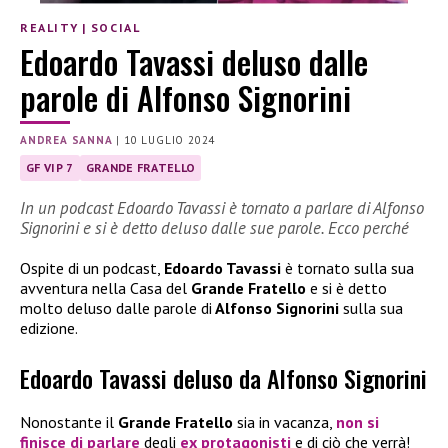
REALITY
|
SOCIAL
Edoardo Tavassi deluso dalle
parole di Alfonso Signorini
ANDREA SANNA
|
10 LUGLIO 2024
GF VIP 7
GRANDE FRATELLO
In un podcast Edoardo Tavassi è tornato a parlare di Alfonso
Signorini e si è detto deluso dalle sue parole. Ecco perché
Ospite di un podcast,
Edoardo Tavassi
è tornato sulla sua
avventura nella Casa del
Grande Fratello
e si è detto
molto deluso dalle parole di
Alfonso Signorini
sulla sua
edizione.
Edoardo Tavassi deluso da Alfonso Signorini
Nonostante il
Grande Fratello
sia in vacanza,
non si
finisce di parlare
degli
ex protagonisti
e di ciò che verrà!