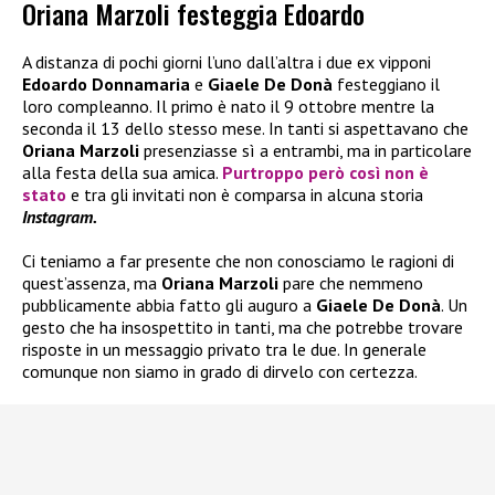
Oriana Marzoli festeggia Edoardo
A distanza di pochi giorni l’uno dall’altra i due ex vipponi
Edoardo Donnamaria
e
Giaele De Donà
festeggiano il
loro compleanno. Il primo è nato il 9 ottobre mentre la
seconda il 13 dello stesso mese. In tanti si aspettavano che
Oriana Marzoli
presenziasse sì a entrambi, ma in particolare
alla festa della sua amica.
Purtroppo però così non è
stato
e tra gli invitati non è comparsa in alcuna storia
Instagram.
Ci teniamo a far presente che non conosciamo le ragioni di
quest’assenza, ma
Oriana Marzoli
pare che nemmeno
pubblicamente abbia fatto gli auguro a
Giaele De Donà
. Un
gesto che ha insospettito in tanti, ma che potrebbe trovare
risposte in un messaggio privato tra le due. In generale
comunque non siamo in grado di dirvelo con certezza.