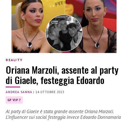
REALITY
Oriana Marzoli, assente al party
di Giaele, festeggia Edoardo
ANDREA SANNA
|
14 OTTOBRE 2023
GF VIP 7
Al party di Giaele è stata grande assente Oriana Marzoli.
L’influencer sui social festeggia invece Edoardo Donnamaria