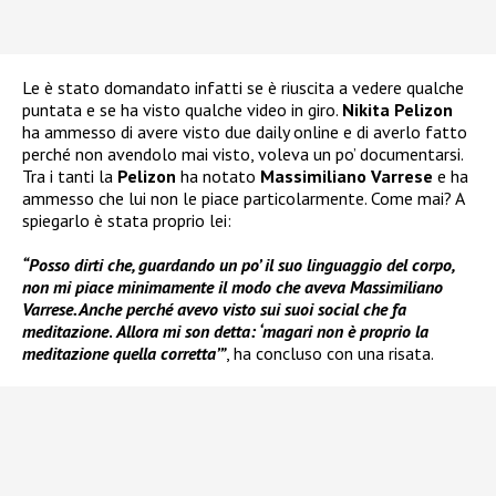
Le è stato domandato infatti se è riuscita a vedere qualche
puntata e se ha visto qualche video in giro.
Nikita Pelizon
ha ammesso di avere visto due daily online e di averlo fatto
perché non avendolo mai visto, voleva un po’ documentarsi.
Tra i tanti la
Pelizon
ha notato
Massimiliano Varrese
e ha
ammesso che lui non le piace particolarmente. Come mai? A
spiegarlo è stata proprio lei:
“Posso dirti che, guardando un po’ il suo linguaggio del corpo,
non mi piace minimamente il modo che aveva Massimiliano
Varrese. Anche perché avevo visto sui suoi social che fa
meditazione
.
Allora mi son detta: ‘magari non è proprio la
meditazione quella corretta’”
, ha concluso con una risata.