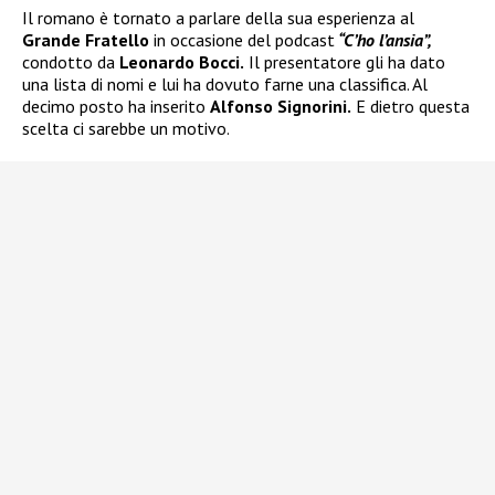
Il romano è tornato a parlare della sua esperienza al
Grande Fratello
in occasione del podcast
“C’ho l’ansia”,
condotto da
Leonardo Bocci.
Il presentatore gli ha dato
una lista di nomi e lui ha dovuto farne una classifica. Al
decimo posto ha inserito
Alfonso Signorini.
E dietro questa
scelta ci sarebbe un motivo.