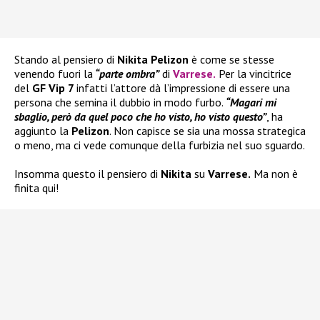
Stando al pensiero di
Nikita Pelizon
è come se stesse
venendo fuori la
“parte ombra”
di
Varrese
.
Per la vincitrice
del
GF Vip 7
infatti l’attore dà l’impressione di essere una
persona che semina il dubbio in modo furbo.
“Magari mi
sbaglio, però da quel poco che ho visto, ho visto questo”
, ha
aggiunto la
Pelizon
. Non capisce se sia una mossa strategica
o meno, ma ci vede comunque della furbizia nel suo sguardo.
Insomma questo il pensiero di
Nikita
su
Varrese.
Ma non è
finita qui!