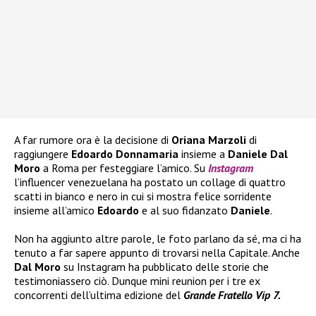
A far rumore ora è la decisione di
Oriana Marzoli
di
raggiungere
Edoardo Donnamaria
insieme a
Daniele Dal
Moro
a Roma per festeggiare l’amico. Su
Instagram
l’influencer venezuelana ha postato un collage di quattro
scatti in bianco e nero in cui si mostra felice sorridente
insieme all’amico
Edoardo
e al suo fidanzato
Daniele
.
Non ha aggiunto altre parole, le foto parlano da sé, ma ci ha
tenuto a far sapere appunto di trovarsi nella Capitale. Anche
Dal Moro
su Instagram ha pubblicato delle storie che
testimoniassero ciò. Dunque mini reunion per i tre ex
concorrenti dell’ultima edizione del
Grande Fratello Vip 7.