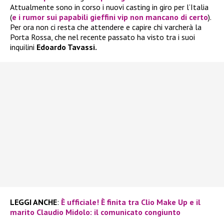
Attualmente sono in corso i nuovi casting in giro per l’Italia
(
e i rumor sui papabili gieffini vip non mancano di certo
).
Per ora non ci resta che attendere e capire chi varcherà la
Porta Rossa, che nel recente passato ha visto tra i suoi
inquilini
Edoardo Tavassi.
LEGGI ANCHE
:
È ufficiale! È finita tra Clio Make Up e il
marito Claudio Midolo: il comunicato congiunto