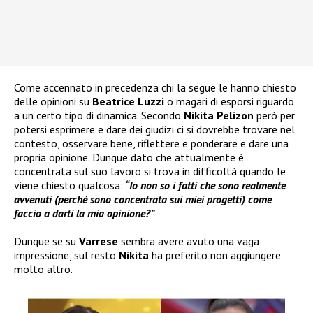
Come accennato in precedenza chi la segue le hanno chiesto
delle opinioni su
Beatrice Luzzi
o magari di esporsi riguardo
a un certo tipo di dinamica. Secondo
Nikita Pelizon
però per
potersi esprimere e dare dei giudizi ci si dovrebbe trovare nel
contesto, osservare bene, riflettere e ponderare e dare una
propria opinione. Dunque dato che attualmente è
concentrata sul suo lavoro si trova in difficoltà quando le
viene chiesto qualcosa:
“Io non so i fatti che sono realmente
avvenuti (perché sono concentrata sui miei progetti) come
faccio a darti la mia opinione?”
Dunque se su
Varrese
sembra avere avuto una vaga
impressione, sul resto
Nikita
ha preferito non aggiungere
molto altro.