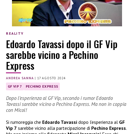
REALITY
Edoardo Tavassi dopo il GF Vip
sarebbe vicino a Pechino
Express
ANDREA SANNA
|
17 AGOSTO 2024
GF VIP 7
PECHINO EXPRESS
Dopo l’esperienza al GF Vip, secondo i rumor Edoardo
Tavassi sarebbe vicino a Pechino Express. Ma non in coppia
con Micol!
Si rumoreggia che
Edoardo Tavassi
dopo l’esperienza al
GF
Vip 7
sarebbe vicino alla partecipazione di
Pechino Express
.