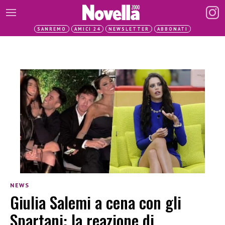
SANREMO
AMICI 24
NEWSLETTER
ABBONATI
NEWS
Giulia Salemi a cena con gli
Spartani: la reazione di