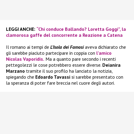
LEGGI ANCHE:
“Chi conduce Ballando? Loretta Goggi”, la
clamorosa gaffe del concorrente a Reazione a Catena
Il romano ai tempi de
L’Isola dei Famosi
aveva dichiarato che
gli sarebbe piaciuto partecipare in coppia con
l’amico
Nicolas Vaporidis.
Ma a quanto pare secondo i recenti
pettegolezzi le cose potrebbero essere diverse.
Deianira
Marzano
tramite il suo profilo ha lanciato la notizia,
spiegando che
Edoardo Tavassi
si sarebbe presentato con
la speranza di poter fare breccia nel cuore degli autori.