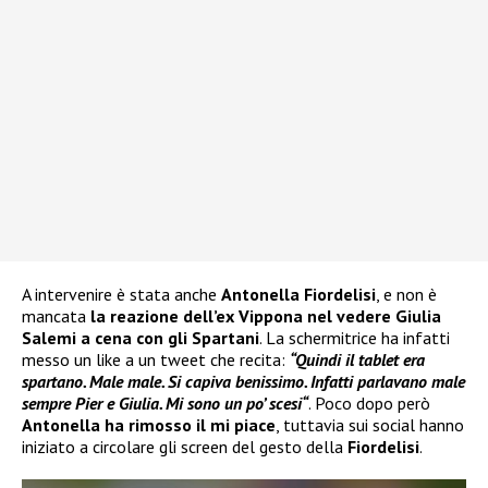
A intervenire è stata anche
Antonella Fiordelisi
, e non è
mancata
la reazione dell’ex Vippona nel vedere Giulia
Salemi a cena con gli Spartani
. La schermitrice ha infatti
messo un like a un tweet che recita:
“Quindi il tablet era
spartano. Male male. Si capiva benissimo. Infatti parlavano male
sempre Pier e Giulia. Mi sono un po’ scesi“
. Poco dopo però
Antonella ha rimosso il mi piace
, tuttavia sui social hanno
iniziato a circolare gli screen del gesto della
Fiordelisi
.