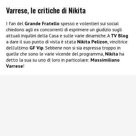
Varrese, le critiche di Nikita
I fan del
Grande Fratello
spesso e volentieri sui social
chiedono agli ex concorrenti di esprimere un giudizio sugli
attuali inquilini della Casa e sulle varie dinamiche. A
TV Blog
a dare il suo punto di vista è stata
Nikita Pelizon
, vincitrice
dell’ultimo
GF Vip
. Sebbene non si sia espressa troppo in
quelle che sono le varie vicende del programma,
Nikita
ha
detto la sua su uno di loro in particolare:
Massimiliano
Varrese
!