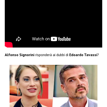
Alfonso Signorini
risponderà ai dubbi di
Edoardo Tavassi
?