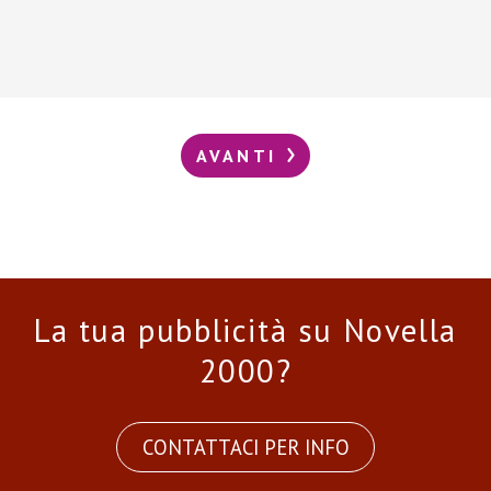
AVANTI
La tua pubblicità su Novella
2000?
CONTATTACI PER INFO