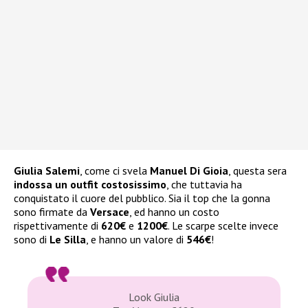
Giulia Salemi
, come ci svela
Manuel Di Gioia
, questa sera
indossa un outfit costosissimo
, che tuttavia ha
conquistato il cuore del pubblico. Sia il top che la gonna
sono firmate da
Versace
, ed hanno un costo
rispettivamente di
620€
e
1200€
. Le scarpe scelte invece
sono di
Le Silla
, e hanno un valore di
546€
!
Look Giulia