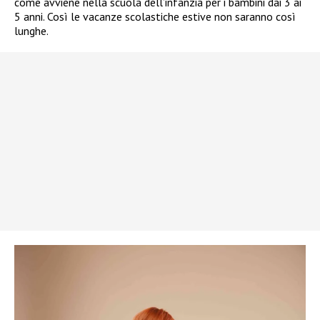
come avviene nella scuola dell’infanzia per i bambini dai 3 ai
5 anni. Così le vacanze scolastiche estive non saranno così
lunghe.