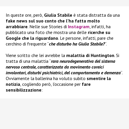
In queste ore, però,
Giulia Stabile
è stata distratta da una
fake news sul suo conto
che l’ha fatta
molto
arrabbiare
. Nelle sue Stories di
Instagram
, infatti, ha
pubblicato una foto che mostra una delle
ricerche su
Google che la riguardano
. Le persone, infatti, pare che
cerchino di frequente “
che disturbo ha Giulia Stabile?
“.
Viene scritto che lei avrebbe la
malattia di Huntington
. Si
tratta di una malattia “
rara neurodegenerativa del sistema
nervoso centrale, caratterizzata da movimento coreici
involontari, disturbi psichiatrici, del comportamento e demenza
“.
Ovviamente la ballerina ha voluto subito
smentire la
notizia
, cogliendo però, l’occasione per
fare
sensibilizzazione
: