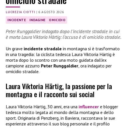
LUCREZIA CIOTTI
|
6 AGOSTO 2026
INCIDENTE
INDAGINE
OMICIDIO
Peter Runggaldier indagato dopo l’incidente stradale in cui
è morta Laura Viktoria Härtig: l’accusa è di omicidio stradale.
Un grave
incidente stradale
in montagna si è trasformato
in una tragedia: la ciclista tedesca Laura Viktoria Härtig è
morta dopo lo scontro con una moto guidata dall’ex
campione azzurro
Peter Runggaldier
, ora indagato per
omicidio stradale.
Laura Viktoria Härtig, la passione per la
montagna e il racconto sui social
Laura Viktoria Härtig, 30 anni, era una
influencer
e blogger
tedesca molto legata al mondo della montagna e dello
sport. Originaria di Penzberg, in Baviera, raccontava le sue
esperienze attraverso il suo blog personale e il profilo