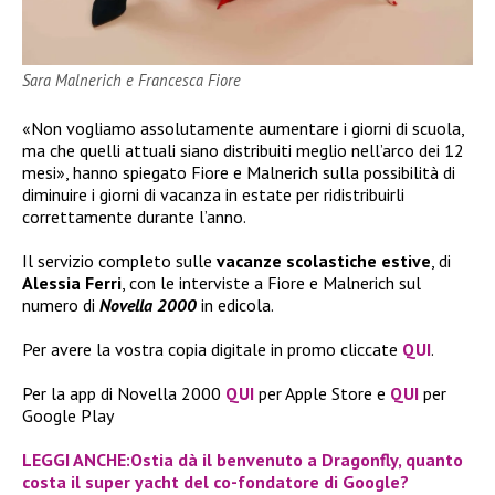
Sara Malnerich e Francesca Fiore
«Non vogliamo assolutamente aumentare i giorni di scuola,
ma che quelli attuali siano distribuiti meglio nell’arco dei 12
mesi», hanno spiegato Fiore e Malnerich sulla possibilità di
diminuire i giorni di vacanza in estate per ridistribuirli
correttamente durante l’anno.
Il servizio completo sulle
vacanze scolastiche estive
, di
Alessia Ferri
, con le interviste a Fiore e Malnerich sul
numero di
Novella 2000
in edicola.
Per avere la vostra copia digitale in promo cliccate
QUI
.
Per la app di Novella 2000
QUI
per Apple Store e
QUI
per
Google Play
LEGGI ANCHE:Ostia dà il benvenuto a Dragonfly, quanto
costa il super yacht del co-fondatore di Google?