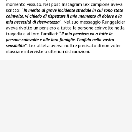
momento vissuto. Nel post Instagram l’ex campione aveva
scritto:
“
In merito al grave incidente stradale in cui sono stato
coinvolto, vi chiedo di rispettare il mio momento di dolore e la
mia necessità di riservatezza
”
. Nel suo messaggio Runggaldier
aveva rivolto un pensiero a tutte le persone coinvolte nella
tragedia e ai loro familiari:
“
Il mio pensiero va a tutte le
persone coinvolte e alle loro famiglie. Confido nella vostra
sensibilità
”
. L’ex atleta aveva inoltre precisato di non voler
rilasciare interviste o ulteriori dichiarazioni.