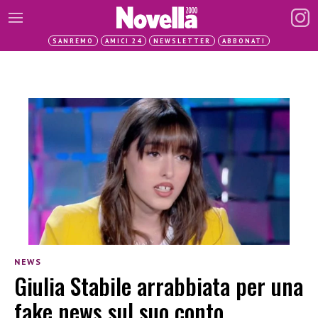
SANREMO
AMICI 24
NEWSLETTER
ABBONATI
NEWS
Giulia Stabile arrabbiata per una
fake news sul suo conto