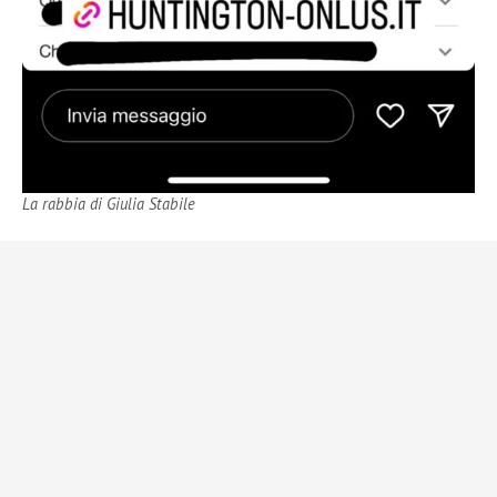
La rabbia di Giulia Stabile