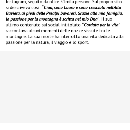
Instagram, seguito da oltre 51mila persone. Sul proprio sito
si descriveva così:
“
Ciao, sono Laura e sono cresciuta nell’Alta
Baviera, ai piedi delle Prealpi bavaresi. Grazie alla mia famiglia,
la passione per la montagna è scritta nel mio Dna
”
. Il suo
ultimo contenuto sui social, intitolato
“
Cordata per la vita
”
,
raccontava alcuni momenti delle nozze vissute tra le
montagne. La sua morte ha interrotto una vita dedicata alla
passione per la natura, il viaggio e lo sport.