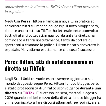
Autolesionismo in diretta su TikTok: Perez Hilton ricoverato
in ospedale
Negli Usa
Perez Hilton
è famosissimo, è lui in pratica ad
aggiornare tutti sul mondo del gossip. Il noto blogger però,
durante una diretta su TikTok, ha letteralmente sconvolto
tutti gli utenti collegati, in quanto, durante la diretta, ha
cominciato a ferirsi ripetutamente, tanto da portare gli
spettatori a chiamare la polizia. Hilton è stato ricoverato in
ospedale. Ma vediamo esattamente che cosa è successo.
Perez Hilton, atti di autolesionismo in
diretta su TikTok
Negli Stati Uniti chi vuole essere sempre aggiornato sul
mondo del gossip segue Perez Hilton. Il noto blogger, però,
è stato protagonista di un fatto sconvolgente
durante una
diretta su
TikTok
.
E’ successo ieri sera, martedì 4 agosto
2026 quando, nel bel mezzo della diretta, il noto blogger ha
prima cominciato a fare discorsi allarmanti, per poi iniziare
a