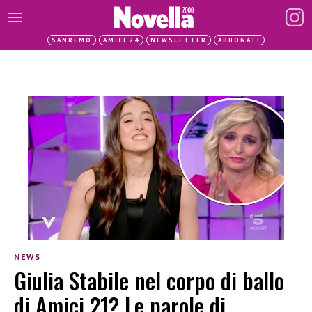
SANREMO
AMICI 24
NEWSLETTER
ABBONATI
NEWS
Giulia Stabile nel corpo di ballo
di Amici 21? Le parole di