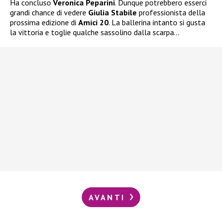
Ha concluso
Veronica Peparini
. Dunque potrebbero esserci
grandi chance di vedere
Giulia Stabile
professionista della
prossima edizione di
Amici 20
. La ballerina intanto si gusta
la vittoria e toglie qualche sassolino dalla scarpa…
AVANTI