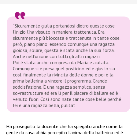
“Sicuramente giulia portandosi dietro queste cose
l’inizio l’ha vissuto in maniera trattenuta. Era
sicuramente più bloccata e trattenuta in tante cose.
però, piano piano, essendo comunque una ragazza
gioiosa, solare, questa è stata anche la sua forza.
Anche nell’unione con tutti gli altri ragazzi.
Poi è stata anche compresa da Maria e aiutata.
Comunque si è presa quel posticino ed è giusto sia
così. finalmente la rivincita delle donne e poi è la
prima ballerina a vincere il programma. Grande
soddisfazione. È una ragazza semplice, senza
sovrastrutture ed era lì per il piacere di ballare ed è
venuto fuori. Così sono nate tante cose belle perché
lei è una ragazza bella, pulita”.
Ha proseguito la docente che ha spiegato anche come la
gente da casa abbia percepito l’anima della ballerina ed è