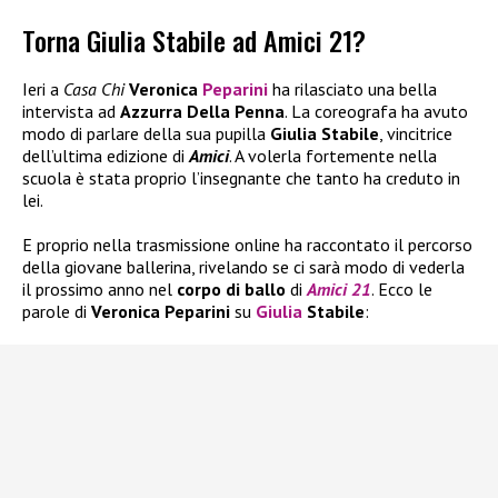
Torna Giulia Stabile ad Amici 21?
Ieri a
Casa Chi
Veronica
Peparini
ha rilasciato una bella
intervista ad
Azzurra Della Penna
. La coreografa ha avuto
modo di parlare della sua pupilla
Giulia Stabile
, vincitrice
dell’ultima edizione di
Amici
. A volerla fortemente nella
scuola è stata proprio l’insegnante che tanto ha creduto in
lei.
E proprio nella trasmissione online ha raccontato il percorso
della giovane ballerina, rivelando se ci sarà modo di vederla
il prossimo anno nel
corpo di ballo
di
Amici 21
. Ecco le
parole di
Veronica Peparini
su
Giulia
Stabile
: