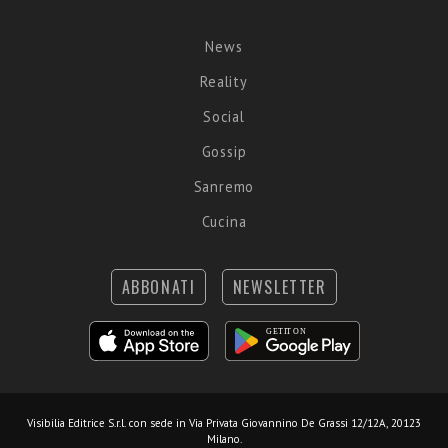
News
Reality
Social
Gossip
Sanremo
Cucina
ABBONATI
NEWSLETTER
Visibilia Editrice S.r.l.
con sede in Via Privata Giovannino De Grassi 12/12A, 20123
Milano.