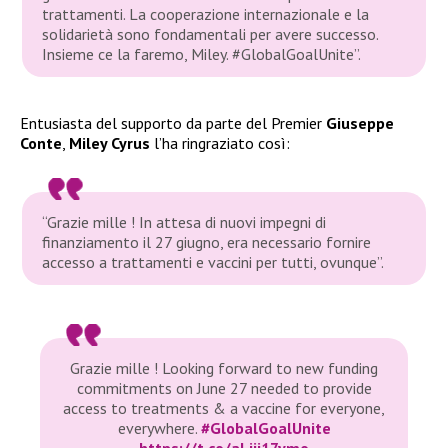
trattamenti. La cooperazione internazionale e la
solidarietà sono fondamentali per avere successo.
Insieme ce la faremo, Miley. #GlobalGoalUnite”.
Entusiasta del supporto da parte del Premier
Giuseppe
Conte
,
Miley Cyrus
l’ha ringraziato così:
“Grazie mille ! In attesa di nuovi impegni di
finanziamento il 27 giugno, era necessario fornire
accesso a trattamenti e vaccini per tutti, ovunque”.
Grazie mille ! Looking forward to new funding
commitments on June 27 needed to provide
access to treatments & a vaccine for everyone,
everywhere.
#GlobalGoalUnite
https://t.co/aLjii17ymo