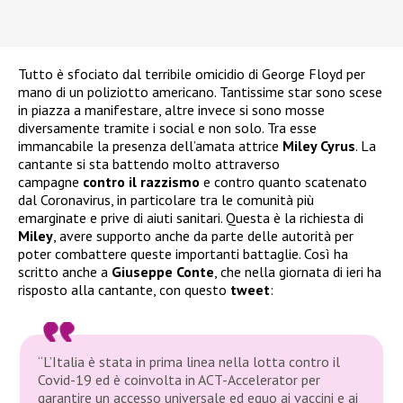
Tutto è sfociato dal terribile omicidio di George Floyd per
mano di un poliziotto americano. Tantissime star sono scese
in piazza a manifestare, altre invece si sono mosse
diversamente tramite i social e non solo. Tra esse
immancabile la presenza dell’amata attrice
Miley Cyrus
. La
cantante si sta battendo molto attraverso
campagne
contro il razzismo
e contro quanto scatenato
dal Coronavirus, in particolare tra le comunità più
emarginate e prive di aiuti sanitari. Questa è la richiesta di
Miley
, avere supporto anche da parte delle autorità per
poter combattere queste importanti battaglie. Così ha
scritto anche a
Giuseppe Conte
, che nella giornata di ieri ha
risposto alla cantante, con questo
tweet
:
“L’Italia è stata in prima linea nella lotta contro il
Covid-19 ed è coinvolta in ACT-Accelerator per
garantire un accesso universale ed equo ai vaccini e ai