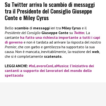
Su Twitter arriva lo scambio di messaggi
tra il Presidente del Consiglio Giuseppe
Conte e Miley Cyrus
Bello
scambio
di
messaggi
ieri tra
Miley Cyrus
e il
Presidente del Consiglio
Giuseppe Conte
su
Twitter
.
La
cantante
ha fatto una richiesta importante a tutti i capi
di governo
e non è tardata ad arrivare la risposta del nostro
Premier
, che con garbo e gentilezza ha supportato la sua
causa. Non è mancata, inevitabilmente, la reazione del
web
,
che si è completamente
scatenato.
LEGGI ANCHE:
#IoLavoroConLaMusica: l’iniziativa dei
cantanti a supporto dei lavoratori del mondo dello
spettacolo