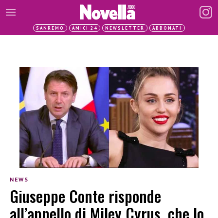
SANREMO
AMICI 24
NEWSLETTER
ABBONATI
NEWS
Giuseppe Conte risponde
all’appello di Miley Cyrus, che lo