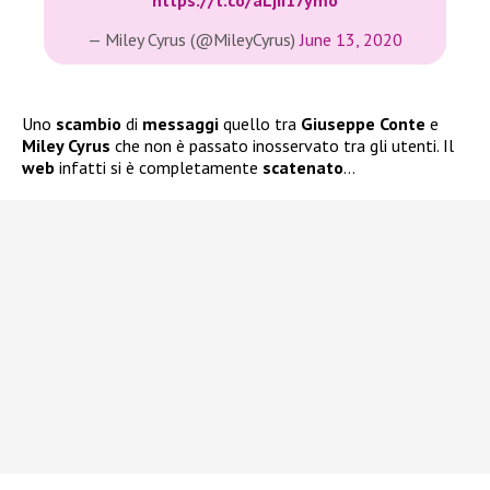
— Miley Cyrus (@MileyCyrus)
June 13, 2020
Uno
scambio
di
messaggi
quello tra
Giuseppe Conte
e
Miley Cyrus
che non è passato inosservato tra gli utenti. Il
web
infatti si è completamente
scatenato
…