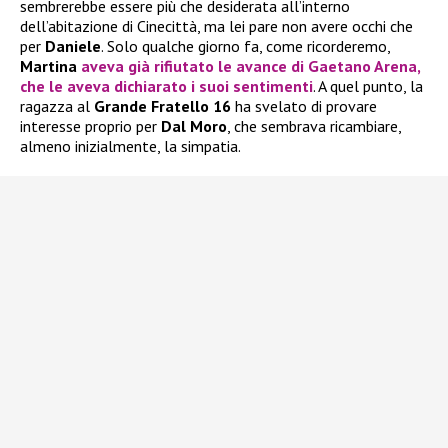
sembrerebbe essere più che desiderata all’interno
dell’abitazione di Cinecittà, ma lei pare non avere occhi che
per
Daniele
. Solo qualche giorno fa, come ricorderemo,
Martina
aveva già rifiutato le avance di
Gaetano Arena
,
che le aveva dichiarato i suoi sentimenti
. A quel punto, la
ragazza al
Grande Fratello 16
ha svelato di provare
interesse proprio per
Dal Moro
, che sembrava ricambiare,
almeno inizialmente, la simpatia.