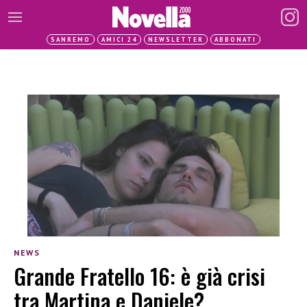
SANREMO
AMICI 24
NEWSLETTER
ABBONATI
NEWS
Grande Fratello 16: è già crisi
tra Martina e Daniele?