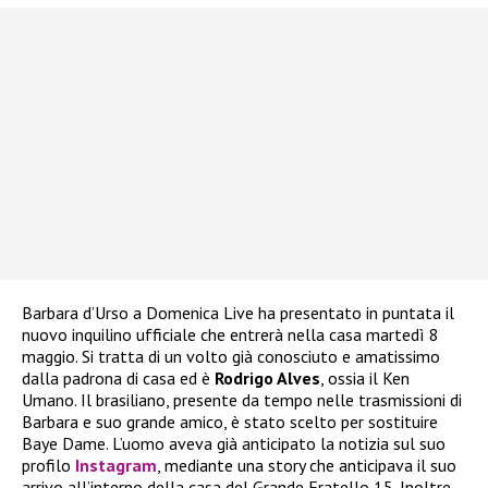
Barbara d’Urso a Domenica Live ha presentato in puntata il
nuovo inquilino ufficiale che entrerà nella casa martedì 8
maggio. Si tratta di un volto già conosciuto e amatissimo
dalla padrona di casa ed è
Rodrigo Alves
, ossia il Ken
Umano. Il brasiliano, presente da tempo nelle trasmissioni di
Barbara e suo grande amico, è stato scelto per sostituire
Baye Dame. L’uomo aveva già anticipato la notizia sul suo
profilo
Instagram
, mediante una story che anticipava il suo
arrivo all’interno della casa del Grande Fratello 15. Inoltre