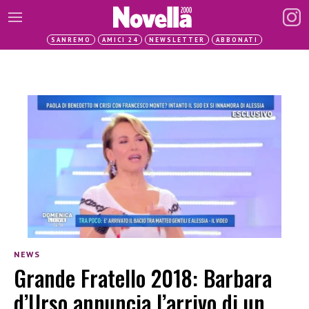
SANREMO
AMICI 24
NEWSLETTER
ABBONATI
NEWS
Grande Fratello 2018: Barbara
d’Urso annuncia l’arrivo di un