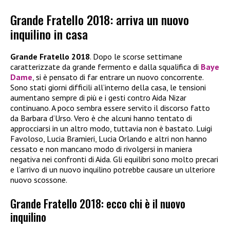
Grande Fratello 2018: arriva un nuovo
inquilino in casa
Grande Fratello 2018
. Dopo le scorse settimane
caratterizzate da grande fermento e dalla squalifica di
Baye
Dame
, si è pensato di far entrare un nuovo concorrente.
Sono stati giorni difficili all’interno della casa, le tensioni
aumentano sempre di più e i gesti contro Aida Nizar
continuano. A poco sembra essere servito il discorso fatto
da Barbara d’Urso. Vero è che alcuni hanno tentato di
approcciarsi in un altro modo, tuttavia non è bastato. Luigi
Favoloso, Lucia Bramieri, Lucia Orlando e altri non hanno
cessato e non mancano modo di rivolgersi in maniera
negativa nei confronti di Aida. Gli equilibri sono molto precari
e l’arrivo di un nuovo inquilino potrebbe causare un ulteriore
nuovo scossone.
Grande Fratello 2018: ecco chi è il nuovo
inquilino