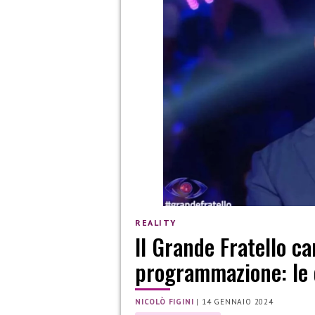
REALITY
Il Grande Fratello c
programmazione: le 
NICOLÒ FIGINI
|
14 GENNAIO 2024