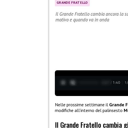
GRANDE FRATELLO
Il Grande Fratello cambia ancora la 
motivo e quando va in onda
0:28 / 1:40
1
Nelle prossime settimane il
Grande F
modifiche all’interno del palinsesto
M
Il Grande Fratello cambia g