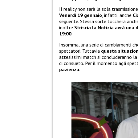
Il reality non sarà la sola trasmissione
Venerdì 19 gennaio
, infatti, anche
Ci
seguente. Stessa sorte toccherà anch
inoltre
Striscia la Notizia avrà una
19:00
.
Insomma, una serie di cambiamenti che
spettatori. Tuttavia
questa situazio
attesissimi match si concluderanno l
di consueto. Per il momento agli spet
pazienza
.