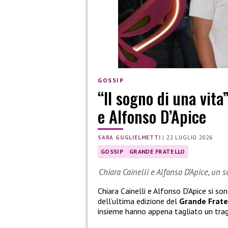
GOSSIP
“Il sogno di una vita
e Alfonso D’Apice
SARA GUGLIELMETTI
|
22 LUGLIO 2026
GOSSIP
GRANDE FRATELLO
Chiara Cainelli e Alfonso D’Apice, un 
Chiara Cainelli e Alfonso D’Apice si so
dell’ultima edizione del
Grande Frate
insieme hanno appena tagliato un tra