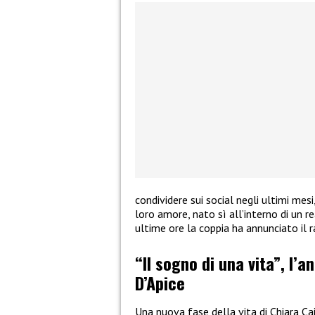
condividere sui social negli ultimi mes
loro amore, nato sì all’interno di un re
ultime ore la coppia ha annunciato il 
“Il sogno di una vita”, l’a
D’Apice
Una nuova fase della vita di Chiara Ca