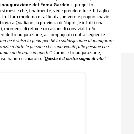
’inaugurazione del Foma Garden
, il progetto
rsi mesi e che, finalmente, vede prendere luce. Il taglio
 struttura moderna e raffinata, un vero e proprio spazio
trova a Qualiano, in provincia di Napoli, è infatti una
, momenti di relax e occasioni di convivialità. Su
ideo dell’inaugurazione, accompagnato dalla seguente
i ma ne è valsa la pena perché la soddisfazione di inaugurare
Grazie a tutte le persone che sono venute, alle persone che
iamo con le braccia aperte.”
Durante l’inaugurazione,
nso hanno dichiarato:
“Questo è il nostro sogno di vita.”