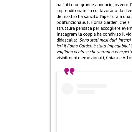
ha fatto un grande annuncio, ovvero
l
imprenditoriale su cui lavorano da dive
del nastro ha sancito l’apertura a una
polifunzionale. Il Foma Garden, che si 
struttura pensata per accogliere eventi
Instagram la coppia ha condiviso il v
didascalia: “
Sono stati mesi duri, intens
ieri il Foma Garden è stata impagabile! 
vogliono venire e che verranno vi aspett
visibilmente emozionati, Chiara e Alfo