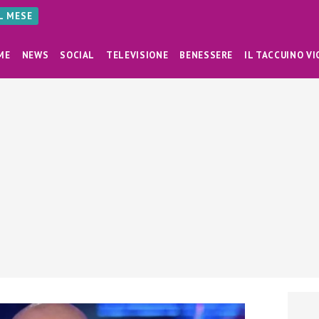
AL MESE
ME
NEWS
SOCIAL
TELEVISIONE
BENESSERE
IL TACCUINO VI