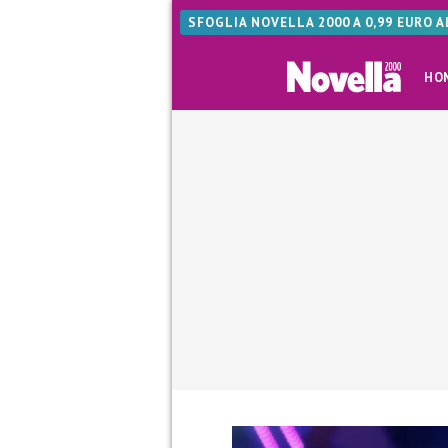
SFOGLIA NOVELLA 2000 A 0,99 EURO 
HO