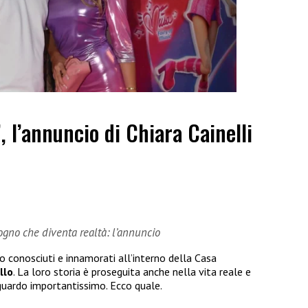
”, l’annuncio di Chiara Cainelli
sogno che diventa realtà: l’annuncio
no conosciuti e innamorati all’interno della Casa
llo
. La loro storia è proseguita anche nella vita reale e
guardo importantissimo. Ecco quale.