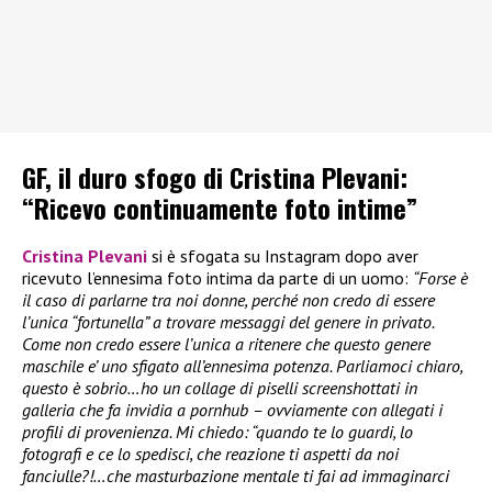
GF, il duro sfogo di Cristina Plevani:
“Ricevo continuamente foto intime”
Cristina Plevani
si è sfogata su Instagram dopo aver
ricevuto l’ennesima foto intima da parte di un uomo:
“Forse è
il caso di parlarne tra noi donne, perché non credo di essere
l’unica “fortunella” a trovare messaggi del genere in privato.
Come non credo essere l’unica a ritenere che questo genere
maschile e’ uno sfigato all’ennesima potenza. Parliamoci chiaro,
questo è sobrio…ho un collage di piselli screenshottati in
galleria che fa invidia a pornhub – ovviamente con allegati i
profili di provenienza. Mi chiedo: “quando te lo guardi, lo
fotografi e ce lo spedisci, che reazione ti aspetti da noi
fanciulle?!…che masturbazione mentale ti fai ad immaginarci