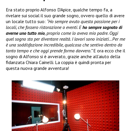
Era stato proprio Alfonso D’Apice, qualche tempo fa, a
rivelare sui social il suo grande sogno, ovvero quello di avere
un locale tutto suo:
“Ho sempre avuto questa passione per i
locali, che fossero ristorazione o eventi. E
ho sempre sognato di
averne uno tutto mio
, proprio come lo aveva mio padre. Oggi
quel sogno sta per diventare realtà. I lavori sono iniziati…Per me
è una soddisfazione incredibile, qualcosa che sentivo dentro da
tanto tempo e che oggi prende forma davvero.”
E ora ecco che il
sogno di Alfonso si è avverato, grazie anche all’aiuto della
fidanzata Chiara Cainelli. La coppia è quindi pronta per
questa nuova grande avventura!