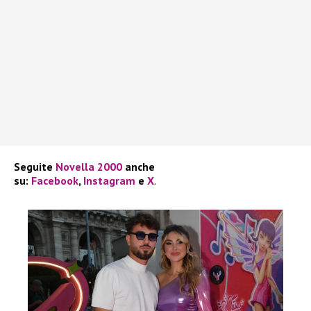
Seguite
Novella 2000
anche
su:
Facebook
,
Instagram
e
X
.