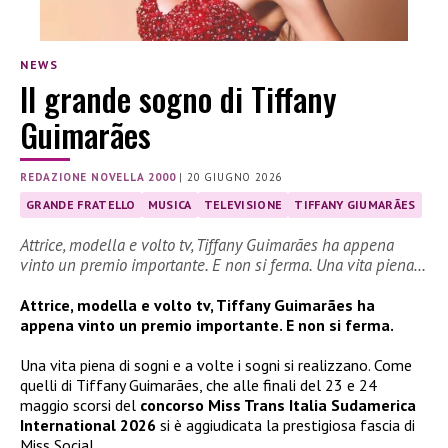
NEWS
Il grande sogno di Tiffany
Guimarães
REDAZIONE NOVELLA 2000
|
20 GIUGNO 2026
GRANDE FRATELLO
MUSICA
TELEVISIONE
TIFFANY GIUMARÃES
Attrice, modella e volto tv, Tiffany Guimarães ha appena
vinto un premio importante. E non si ferma. Una vita piena…
Attrice, modella e volto tv, Tiffany Guimarães ha
appena vinto un premio importante. E non si ferma.
Una vita piena di sogni e a volte i sogni si realizzano. Come
quelli di Tiffany Guimarães, che alle finali del 23 e 24
maggio scorsi del
concorso Miss Trans Italia Sudamerica
International 2026
si è aggiudicata la prestigiosa fascia di
Miss Social.