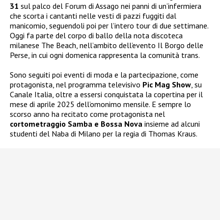
31
sul palco del Forum di Assago nei panni di un’infermiera
che scorta i cantanti nelle vesti di pazzi fuggiti dal
manicomio, seguendoli poi per l’intero tour di due settimane.
Oggi fa parte del corpo di ballo della nota discoteca
milanese The Beach, nell’ambito dell’evento Il Borgo delle
Perse, in cui ogni domenica rappresenta la comunità trans.
Sono seguiti poi eventi di moda e la partecipazione, come
protagonista, nel programma televisivo
Pic Mag Show
, su
Canale Italia, oltre a essersi conquistata la copertina per il
mese di aprile 2025 dell’omonimo mensile. E sempre lo
scorso anno ha recitato come protagonista nel
cortometraggio Samba e Bossa Nova
insieme ad alcuni
studenti del Naba di Milano per la regia di Thomas Kraus.