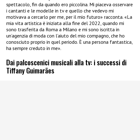
spettacolo, fin da quando ero piccolina. Mi piaceva osservare
i cantanti e le modelle in tv e quello che vedevo mi
motivava a cercarlo per me, per il mio futuro» racconta. «La
mia vita artistica è iniziata alla fine del 2022, quando mi
sono trasferita da Roma a Milano e mi sono iscritta in
un’agenzia di moda con l’aiuto del mio compagno, che ho
conosciuto proprio in quel periodo. È una persona fantastica,
ha sempre creduto in me».
Dai palcoscenici musicali alla tv: i successi di
Tiffany Guimarães