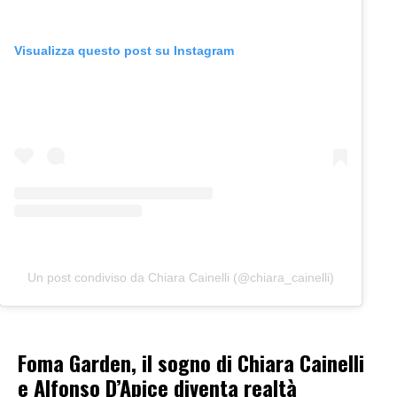
Visualizza questo post su Instagram
Un post condiviso da Chiara Cainelli (@chiara_cainelli)
Foma Garden, il sogno di Chiara Cainelli
e Alfonso D’Apice diventa realtà