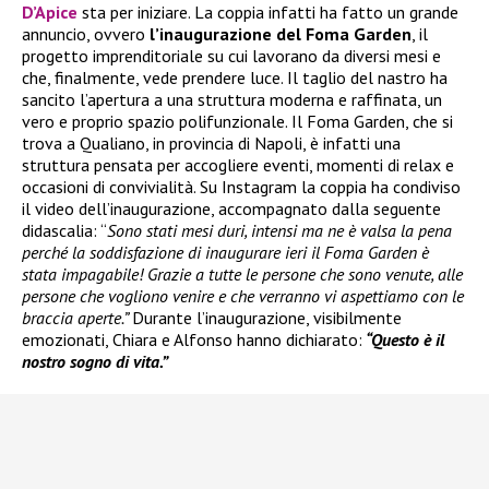
D’Apice
sta per iniziare. La coppia infatti ha fatto un grande
annuncio, ovvero
l’inaugurazione del Foma Garden
, il
progetto imprenditoriale su cui lavorano da diversi mesi e
che, finalmente, vede prendere luce. Il taglio del nastro ha
sancito l’apertura a una struttura moderna e raffinata, un
vero e proprio spazio polifunzionale. Il Foma Garden, che si
trova a Qualiano, in provincia di Napoli, è infatti una
struttura pensata per accogliere eventi, momenti di relax e
occasioni di convivialità. Su Instagram la coppia ha condiviso
il video dell’inaugurazione, accompagnato dalla seguente
didascalia: “
Sono stati mesi duri, intensi ma ne è valsa la pena
perché la soddisfazione di inaugurare ieri il Foma Garden è
stata impagabile! Grazie a tutte le persone che sono venute, alle
persone che vogliono venire e che verranno vi aspettiamo con le
braccia aperte.”
Durante l’inaugurazione, visibilmente
emozionati, Chiara e Alfonso hanno dichiarato:
“Questo è il
nostro sogno di vita.”