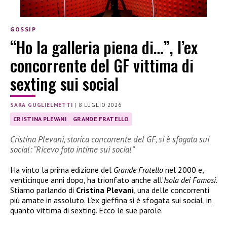
GOSSIP
“Ho la galleria piena di…”, l’ex
concorrente del GF vittima di
sexting sui social
SARA GUGLIELMETTI
|
8 LUGLIO 2026
CRISTINA PLEVANI
GRANDE FRATELLO
Cristina Plevani, storica concorrente del GF, si è sfogata sui
social: “Ricevo foto intime sui social”
Ha vinto la prima edizione del
Grande Fratello
nel 2000 e,
venticinque anni dopo, ha trionfato anche all’
Isola dei Famosi
.
Stiamo parlando di
Cristina Plevani
, una delle concorrenti
più amate in assoluto. L’ex gieffina si è sfogata sui social, in
quanto vittima di sexting. Ecco le sue parole.