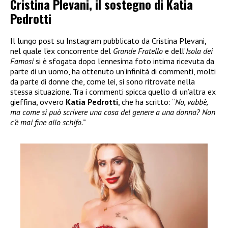
Cristina Plevani, il sostegno di Katia
Pedrotti
Il lungo post su Instagram pubblicato da Cristina Plevani,
nel quale l’ex concorrente del
Grande Fratello
e dell’
Isola dei
Famosi
si è sfogata dopo l’ennesima foto intima ricevuta da
parte di un uomo, ha ottenuto un’infinità di commenti, molti
da parte di donne che, come lei, si sono ritrovate nella
stessa situazione. Tra i commenti spicca quello di un’altra ex
gieffina, ovvero
Katia Pedrotti
, che ha scritto: “
No, vabbè,
ma come si può scrivere una cosa del genere a una donna? Non
c’è mai fine allo schifo.”