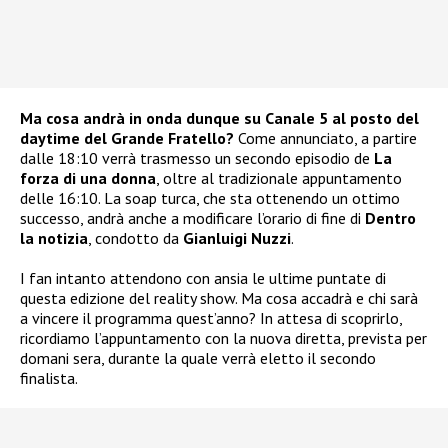
Ma cosa andrà in onda dunque su Canale 5 al posto del
daytime del Grande Fratello?
Come annunciato, a partire
dalle 18:10 verrà trasmesso un secondo episodio de
La
forza di una donna
, oltre al tradizionale appuntamento
delle 16:10. La soap turca, che sta ottenendo un ottimo
successo, andrà anche a modificare l’orario di fine di
Dentro
la notizia
, condotto da
Gianluigi Nuzzi
.
I fan intanto attendono con ansia le ultime puntate di
questa edizione del reality show. Ma cosa accadrà e chi sarà
a vincere il programma quest’anno? In attesa di scoprirlo,
ricordiamo l’appuntamento con la nuova diretta, prevista per
domani sera, durante la quale verrà eletto il secondo
finalista.