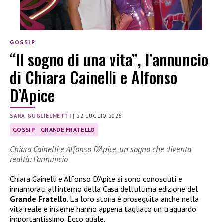
GOSSIP
“Il sogno di una vita”, l’annuncio
di Chiara Cainelli e Alfonso
D’Apice
SARA GUGLIELMETTI
|
22 LUGLIO 2026
GOSSIP
GRANDE FRATELLO
Chiara Cainelli e Alfonso D’Apice, un sogno che diventa
realtà: l’annuncio
Chiara Cainelli e Alfonso D’Apice si sono conosciuti e
innamorati all’interno della Casa dell’ultima edizione del
Grande Fratello
. La loro storia è proseguita anche nella
vita reale e insieme hanno appena tagliato un traguardo
importantissimo. Ecco quale.