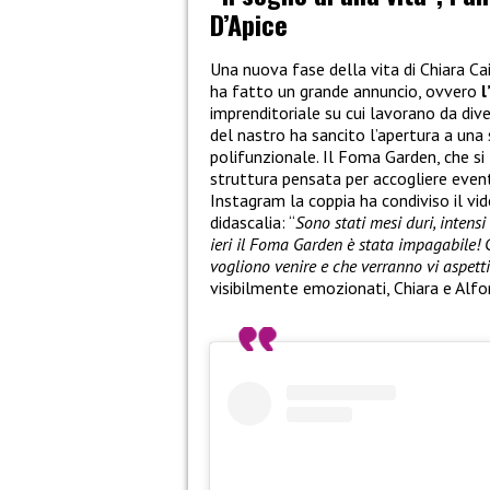
D’Apice
Una nuova fase della vita di Chiara Ca
ha fatto un grande annuncio, ovvero
l
imprenditoriale su cui lavorano da dive
del nastro ha sancito l’apertura a una
polifunzionale. Il Foma Garden, che si 
struttura pensata per accogliere eventi
Instagram la coppia ha condiviso il v
didascalia: “
Sono stati mesi duri, intens
ieri il Foma Garden è stata impagabile! 
vogliono venire e che verranno vi aspett
visibilmente emozionati, Chiara e Alfo