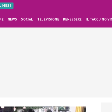
AL MESE
ME
NEWS
SOCIAL
TELEVISIONE
BENESSERE
IL TACCUINO VI