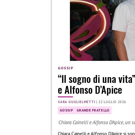
GOSSIP
“Il sogno di una vita
e Alfonso D’Apice
SARA GUGLIELMETTI
|
22 LUGLIO 2026
GOSSIP
GRANDE FRATELLO
Chiara Cainelli e Alfonso D’Apice, un 
Chiara Cainelli e Alfonso D’Apice si so