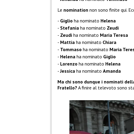
Le
nomination
non sono finite qui. Ec
Giglio
ha nominato
Helena
Stefania
ha nominato
Zeudi
Zeudi
ha nominato
Maria Teresa
Mattia
ha nominato
Chiara
Tommaso
ha nominato
Maria Tere
Helena
ha nominato
Giglio
Lorenzo
ha nominato
Helena
Jessica
ha nominato
Amanda
Ma chi sono dunque i nominati dell
Fratello?
A finire al televoto sono st