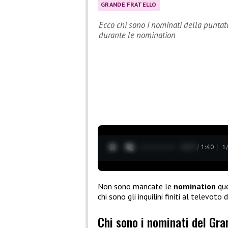
GRANDE FRATELLO
Ecco chi sono i nominati della puntat
durante le nomination
0:28 / 1:40
1
Non sono mancate le
nomination
que
chi sono gli inquilini finiti al televot
Chi sono i nominati del Gra