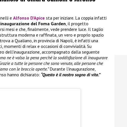
inelli e
Alfonso D’Apice
sta per iniziare. La coppia infatti
’inaugurazione del Foma Garden
, il progetto
rsi mesi e che, finalmente, vede prendere luce. Il taglio
 struttura moderna e raffinata, un vero e proprio spazio
trova a Qualiano, in provincia di Napoli, è infatti una
, momenti di relax e occasioni di convivialità. Su
ideo dell’inaugurazione, accompagnato dalla seguente
i ma ne è valsa la pena perché la soddisfazione di inaugurare
Grazie a tutte le persone che sono venute, alle persone che
iamo con le braccia aperte.”
Durante l’inaugurazione,
nso hanno dichiarato:
“Questo è il nostro sogno di vita.”