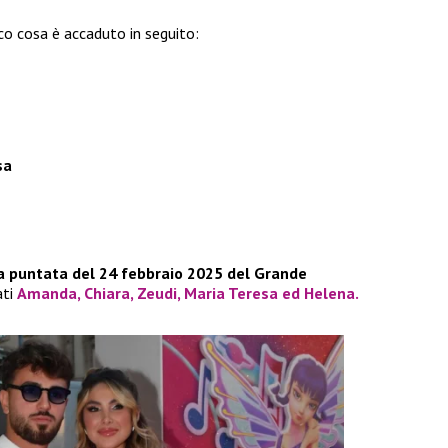
co cosa è accaduto in seguito:
sa
a puntata del 24 febbraio 2025 del Grande
ati
Amanda
,
Chiara
,
Zeudi
,
Maria Teresa
ed
Helena
.