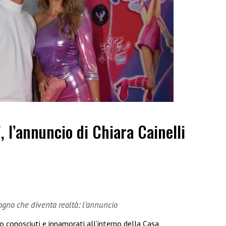
”, l’annuncio di Chiara Cainelli
sogno che diventa realtà: l’annuncio
no conosciuti e innamorati all’interno della Casa