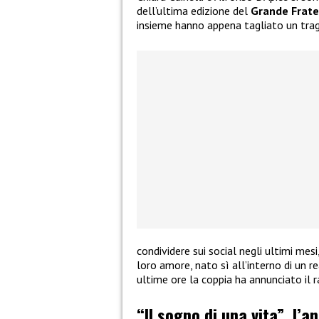
dell’ultima edizione del
Grande Frate
insieme hanno appena tagliato un tra
condividere sui social negli ultimi mes
loro amore, nato sì all’interno di un re
ultime ore la coppia ha annunciato il 
“Il sogno di una vita”, l’a