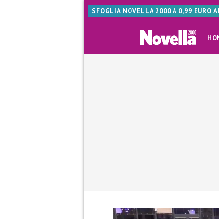
SFOGLIA NOVELLA 2000 A 0,99 EURO 
HO