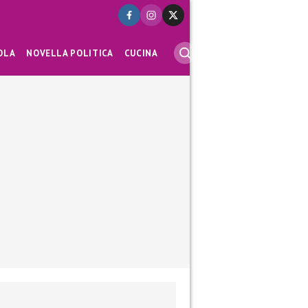
OLA
NOVELLA POLITICA
CUCINA