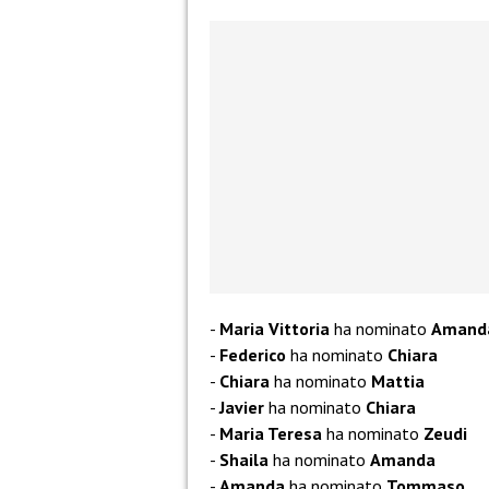
Maria Vittoria
ha nominato
Amand
Federico
ha nominato
Chiara
Chiara
ha nominato
Mattia
Javier
ha nominato
Chiara
Maria Teresa
ha nominato
Zeudi
Shaila
ha nominato
Amanda
Amanda
ha nominato
Tommaso