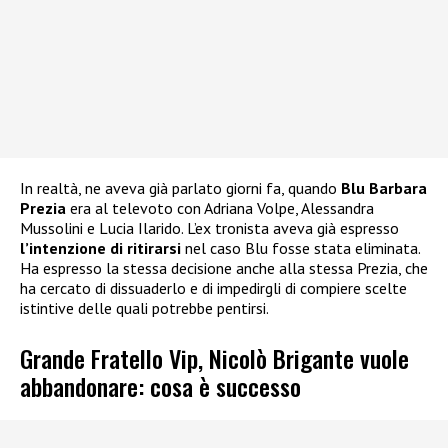
In realtà, ne aveva già parlato giorni fa, quando
Blu Barbara
Prezia
era al televoto con Adriana Volpe, Alessandra
Mussolini e Lucia Ilarido. L’ex tronista aveva già espresso
l’intenzione di ritirarsi
nel caso Blu fosse stata eliminata.
Ha espresso la stessa decisione anche alla stessa Prezia, che
ha cercato di dissuaderlo e di impedirgli di compiere scelte
istintive delle quali potrebbe pentirsi.
Grande Fratello Vip, Nicolò Brigante vuole
abbandonare: cosa è successo