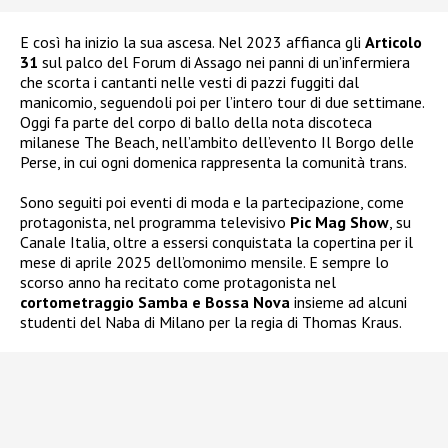
E così ha inizio la sua ascesa. Nel 2023 affianca gli
Articolo
31
sul palco del Forum di Assago nei panni di un’infermiera
che scorta i cantanti nelle vesti di pazzi fuggiti dal
manicomio, seguendoli poi per l’intero tour di due settimane.
Oggi fa parte del corpo di ballo della nota discoteca
milanese The Beach, nell’ambito dell’evento Il Borgo delle
Perse, in cui ogni domenica rappresenta la comunità trans.
Sono seguiti poi eventi di moda e la partecipazione, come
protagonista, nel programma televisivo
Pic Mag Show
, su
Canale Italia, oltre a essersi conquistata la copertina per il
mese di aprile 2025 dell’omonimo mensile. E sempre lo
scorso anno ha recitato come protagonista nel
cortometraggio Samba e Bossa Nova
insieme ad alcuni
studenti del Naba di Milano per la regia di Thomas Kraus.