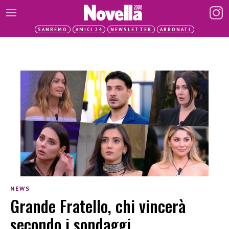
SANREMO
AMICI 24
NEWSLETTER
ABBONATI
NEWS
Grande Fratello, chi vincerà
secondo i sondaggi