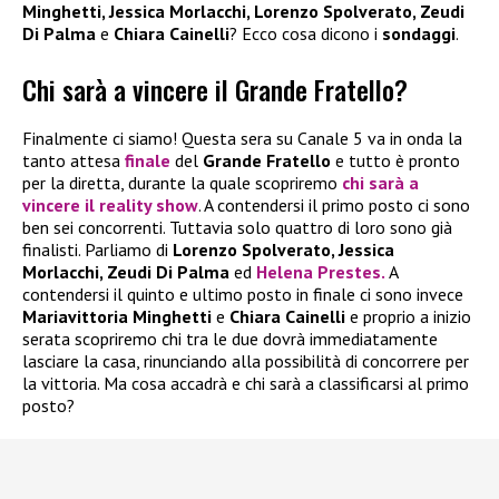
Minghetti, Jessica Morlacchi, Lorenzo Spolverato, Zeudi
Di Palma
e
Chiara Cainelli
? Ecco cosa dicono i
sondaggi
.
Chi sarà a vincere il Grande Fratello?
Finalmente ci siamo! Questa sera su Canale 5 va in onda la
tanto attesa
finale
del
Grande Fratello
e tutto è pronto
per la diretta, durante la quale scopriremo
chi sarà a
vincere
il reality show
. A contendersi il primo posto ci sono
ben sei concorrenti. Tuttavia solo quattro di loro sono già
finalisti. Parliamo di
Lorenzo Spolverato, Jessica
Morlacchi, Zeudi Di Palma
ed
Helena Prestes
.
A
contendersi il quinto e ultimo posto in finale ci sono invece
Mariavittoria Minghetti
e
Chiara Cainelli
e proprio a inizio
serata scopriremo chi tra le due dovrà immediatamente
lasciare la casa, rinunciando alla possibilità di concorrere per
la vittoria. Ma cosa accadrà e chi sarà a classificarsi al primo
posto?