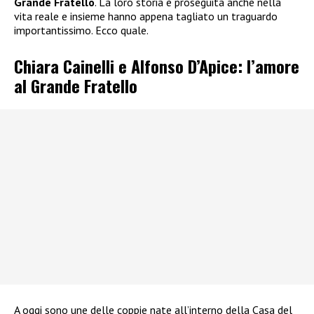
Grande Fratello
. La loro storia è proseguita anche nella
vita reale e insieme hanno appena tagliato un traguardo
importantissimo. Ecco quale.
Chiara Cainelli e Alfonso D’Apice: l’amore
al Grande Fratello
A oggi sono une delle coppie nate all’interno della Casa del