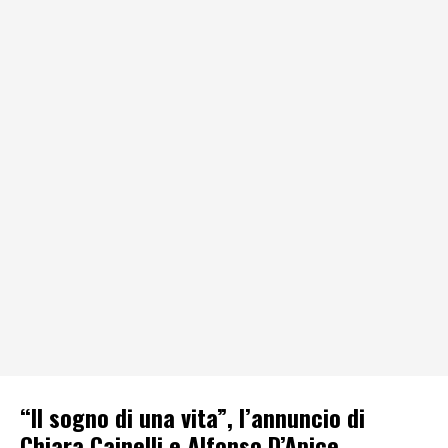
“Il sogno di una vita”, l’annuncio di
Chiara Cainelli e Alfonso D’Apice