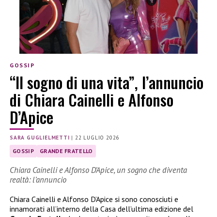
GOSSIP
“Il sogno di una vita”, l’annuncio
di Chiara Cainelli e Alfonso
D’Apice
SARA GUGLIELMETTI
|
22 LUGLIO 2026
GOSSIP
GRANDE FRATELLO
Chiara Cainelli e Alfonso D’Apice, un sogno che diventa
realtà: l’annuncio
Chiara Cainelli e Alfonso D’Apice si sono conosciuti e
innamorati all’interno della Casa dell’ultima edizione del