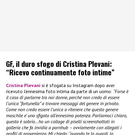
GF, il duro sfogo di Cristina Plevani:
“Ricevo continuamente foto intime”
Cristina Plevani
si è sfogata su Instagram dopo aver
ricevuto l’ennesima foto intima da parte di un uomo:
“Forse è
il caso di parlarne tra noi donne, perché non credo di essere
l’unica “fortunella” a trovare messaggi del genere in privato.
Come non credo essere l’unica a ritenere che questo genere
maschile e’ uno sfigato all’ennesima potenza. Parliamoci chiaro,
questo è sobrio…ho un collage di piselli screenshottati in
galleria che fa invidia a pornhub – ovviamente con allegati i
profili di provenienza. Mi chiedo: “quando te lo guardi, lo