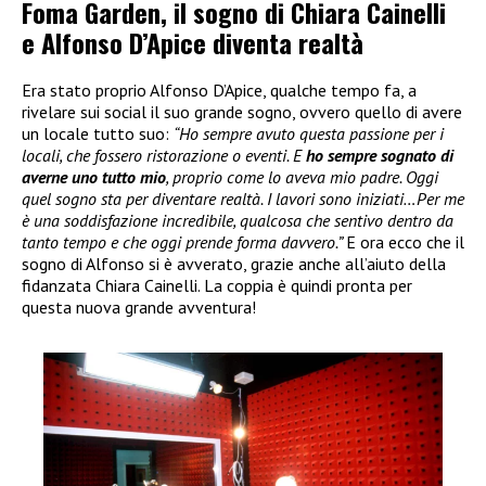
Foma Garden, il sogno di Chiara Cainelli
e Alfonso D’Apice diventa realtà
Era stato proprio Alfonso D’Apice, qualche tempo fa, a
rivelare sui social il suo grande sogno, ovvero quello di avere
un locale tutto suo:
“Ho sempre avuto questa passione per i
locali, che fossero ristorazione o eventi. E
ho sempre sognato di
averne uno tutto mio
, proprio come lo aveva mio padre. Oggi
quel sogno sta per diventare realtà. I lavori sono iniziati…Per me
è una soddisfazione incredibile, qualcosa che sentivo dentro da
tanto tempo e che oggi prende forma davvero.”
E ora ecco che il
sogno di Alfonso si è avverato, grazie anche all’aiuto della
fidanzata Chiara Cainelli. La coppia è quindi pronta per
questa nuova grande avventura!