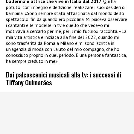
ballerina e attrice che vive in Italia dal 2017
. Qui ha
potuto, con impegno e dedizione, realizzare i suoi desideri di
bambina. «Sono sempre stata affascinata dal mondo dello
spettacolo, fin da quando ero piccolina. Mi piaceva osservare
i cantanti e le modelle in tv e quello che vedevo mi
motivava a cercarlo per me, per il mio futuro» racconta. «La
mia vita artistica è iniziata alla fine del 2022, quando mi
sono trasferita da Roma a Milano e mi sono iscritta in
un’agenzia di moda con l’aiuto del mio compagno, che ho
conosciuto proprio in quel periodo. È una persona fantastica,
ha sempre creduto in me».
Dai palcoscenici musicali alla tv: i successi di
Tiffany Guimarães