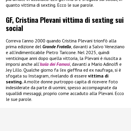
quanto vittima di sexting. Ecco le sue parole.
GF, Cristina Plevani vittima di sexting sui
social
Correva l’anno 2000 quando Cristina Plevani trionfò alla
prima edizione del
Grande Fratello
, davanti a Salvo Veneziano
e all’indimenticabile Pietro Taricone. Nel 2025, quindi
venticinque anni dopo quella vittoria, la Plevani è riuscita a
imporsi anche all’
Isola dei Famosi
, davanti a Mario Adinolfi e
Jey Lillo. Qualche giorno fa l’ex gieffina ed ex naufraga, si è
sfogata su Instagram, rivelando di essere
vittima di
sexting.
A molte donne purtroppo capita di ricevere foto
indesiderate da parte di uomini, spesso accompagnate da
squallidi messaggi, proprio come accaduto alla Plevani. Ecco
le sue parole.