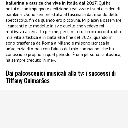
ballerina e attrice che vive in Italia dal 2017
. Qui ha
potuto, con impegno e dedizione, realizzare i suoi desideri di
bambina. «Sono sempre stata affascinata dal mondo dello
spettacolo, fin da quando ero piccolina. Mi piaceva osservare
i cantanti e le modelle in tv e quello che vedevo mi
motivava a cercarlo per me, per il mio futuro» racconta. «La
mia vita artistica è iniziata alla fine del 2022, quando mi
sono trasferita da Roma a Milano e mi sono iscritta in
un’agenzia di moda con l’aiuto del mio compagno, che ho
conosciuto proprio in quel periodo. È una persona fantastica,
ha sempre creduto in me».
Dai palcoscenici musicali alla tv: i successi di
Tiffany Guimarães