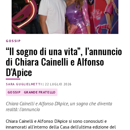
GOSSIP
“Il sogno di una vita”, l’annuncio
di Chiara Cainelli e Alfonso
D’Apice
SARA GUGLIELMETTI
|
22 LUGLIO 2026
GOSSIP
GRANDE FRATELLO
Chiara Cainelli e Alfonso D’Apice, un sogno che diventa
realtà: l’annuncio
Chiara Cainelli e Alfonso D’Apice si sono conosciuti e
innamorati all’interno della Casa dell’ultima edizione del