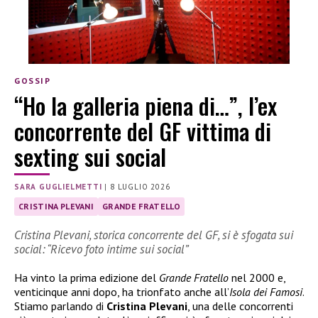
GOSSIP
“Ho la galleria piena di…”, l’ex
concorrente del GF vittima di
sexting sui social
SARA GUGLIELMETTI
|
8 LUGLIO 2026
CRISTINA PLEVANI
GRANDE FRATELLO
Cristina Plevani, storica concorrente del GF, si è sfogata sui
social: “Ricevo foto intime sui social”
Ha vinto la prima edizione del
Grande Fratello
nel 2000 e,
venticinque anni dopo, ha trionfato anche all’
Isola dei Famosi
.
Stiamo parlando di
Cristina Plevani
, una delle concorrenti