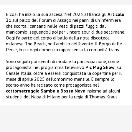
E così ha inizio la sua ascesa. Nel 2023 affianca gli
Articolo
31
sul palco del Forum di Assago nei panni di un’infermiera
che scorta i cantanti nelle vesti di pazzi fuggiti dal
manicomio, seguendoli poi per l’intero tour di due settimane.
Oggi fa parte del corpo di ballo della nota discoteca
milanese The Beach, nell’ambito dell’evento Il Borgo delle
Perse, in cui ogni domenica rappresenta la comunità trans.
Sono seguiti poi eventi di moda e la partecipazione, come
protagonista, nel programma televisivo
Pic Mag Show
, su
Canale Italia, oltre a essersi conquistata la copertina per il
mese di aprile 2025 dell’omonimo mensile. E sempre lo
scorso anno ha recitato come protagonista nel
cortometraggio Samba e Bossa Nova
insieme ad alcuni
studenti del Naba di Milano per la regia di Thomas Kraus.