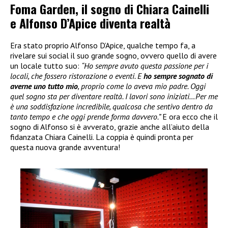
Foma Garden, il sogno di Chiara Cainelli
e Alfonso D’Apice diventa realtà
Era stato proprio Alfonso D’Apice, qualche tempo fa, a
rivelare sui social il suo grande sogno, ovvero quello di avere
un locale tutto suo:
“Ho sempre avuto questa passione per i
locali, che fossero ristorazione o eventi. E
ho sempre sognato di
averne uno tutto mio
, proprio come lo aveva mio padre. Oggi
quel sogno sta per diventare realtà. I lavori sono iniziati…Per me
è una soddisfazione incredibile, qualcosa che sentivo dentro da
tanto tempo e che oggi prende forma davvero.”
E ora ecco che il
sogno di Alfonso si è avverato, grazie anche all’aiuto della
fidanzata Chiara Cainelli. La coppia è quindi pronta per
questa nuova grande avventura!