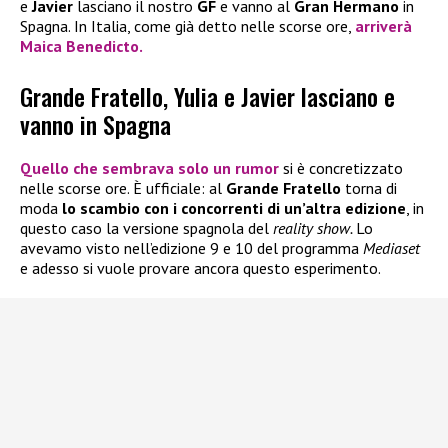
e
Javier
lasciano il nostro
GF
e vanno al
Gran Hermano
in
Spagna. In Italia, come già detto nelle scorse ore,
arriverà
Maica Benedicto.
Grande Fratello, Yulia e Javier lasciano e
vanno in Spagna
Quello che sembrava solo un rumor
si è concretizzato
nelle scorse ore. È ufficiale: al
Grande Fratello
torna di
moda
lo scambio con i concorrenti di un’altra edizione
, in
questo caso la versione spagnola del
reality show.
Lo
avevamo visto nell’edizione 9 e 10 del programma
Mediaset
e adesso si vuole provare ancora questo esperimento.