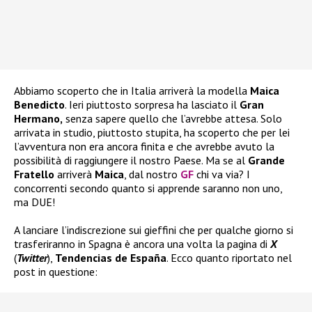
Abbiamo scoperto che in Italia arriverà la modella
Maica
Benedicto
. Ieri piuttosto sorpresa ha lasciato il
Gran
Hermano,
senza sapere quello che l’avrebbe attesa. Solo
arrivata in studio, piuttosto stupita, ha scoperto che per lei
l’avventura non era ancora finita e che avrebbe avuto la
possibilità di raggiungere il nostro Paese. Ma se al
Grande
Fratello
arriverà
Maica
, dal nostro
GF
chi va via? I
concorrenti secondo quanto si apprende saranno non uno,
ma DUE!
A lanciare l’indiscrezione sui gieffini che per qualche giorno si
trasferiranno in Spagna è ancora una volta la pagina di
X
(
Twitter
),
Tendencias de España
. Ecco quanto riportato nel
post in questione: