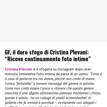
GF, il duro sfogo di Cristina Plevani:
“Ricevo continuamente foto intime”
Cristina Plevani
si è sfogata su Instagram dopo aver
ricevuto l’ennesima foto intima da parte di un uomo:
“Forse è
il caso di parlarne tra noi donne, perché non credo di essere
l’unica “fortunella” a trovare messaggi del genere in privato.
Come non credo essere l’unica a ritenere che questo genere
maschile e’ uno sfigato all’ennesima potenza. Parliamoci chiaro,
questo è sobrio…ho un collage di piselli screenshottati in
galleria che fa invidia a pornhub – ovviamente con allegati i