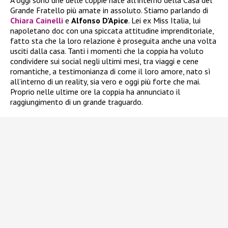
A oggi sono une delle coppie nate all’interno della Casa del
Grande Fratello più amate in assoluto. Stiamo parlando di
Chiara Cainelli
e
Alfonso D’Apice
. Lei ex Miss Italia, lui
napoletano doc con una spiccata attitudine imprenditoriale,
fatto sta che la loro relazione è proseguita anche una volta
usciti dalla casa. Tanti i momenti che la coppia ha voluto
condividere sui social negli ultimi mesi, tra viaggi e cene
romantiche, a testimonianza di come il loro amore, nato sì
all’interno di un reality, sia vero e oggi più forte che mai.
Proprio nelle ultime ore la coppia ha annunciato il
raggiungimento di un grande traguardo.