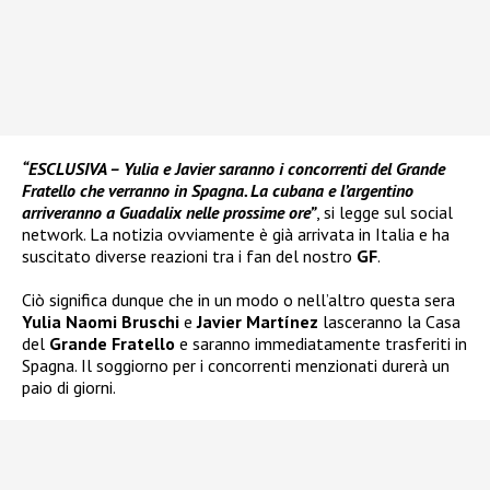
“ESCLUSIVA – Yulia e Javier saranno i concorrenti del Grande
Fratello che verranno in Spagna. La cubana e l’argentino
arriveranno a Guadalix nelle prossime ore”
, si legge sul social
network. La notizia ovviamente è già arrivata in Italia e ha
suscitato diverse reazioni tra i fan del nostro
GF
.
Ciò significa dunque che in un modo o nell’altro questa sera
Yulia Naomi Bruschi
e
Javier Martínez
lasceranno la Casa
del
Grande Fratello
e saranno immediatamente trasferiti in
Spagna. Il soggiorno per i concorrenti menzionati durerà un
paio di giorni.