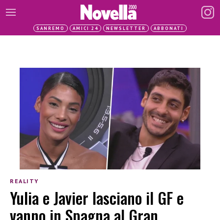
SANREMO
AMICI 24
NEWSLETTER
ABBONATI
REALITY
Yulia e Javier lasciano il GF e
vanno in Spagna al Gran