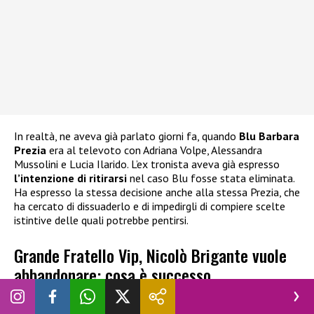
In realtà, ne aveva già parlato giorni fa, quando
Blu Barbara
Prezia
era al televoto con Adriana Volpe, Alessandra
Mussolini e Lucia Ilarido. L’ex tronista aveva già espresso
l’intenzione di ritirarsi
nel caso Blu fosse stata eliminata.
Ha espresso la stessa decisione anche alla stessa Prezia, che
ha cercato di dissuaderlo e di impedirgli di compiere scelte
istintive delle quali potrebbe pentirsi.
Grande Fratello Vip, Nicolò Brigante vuole
abbandonare: cosa è successo