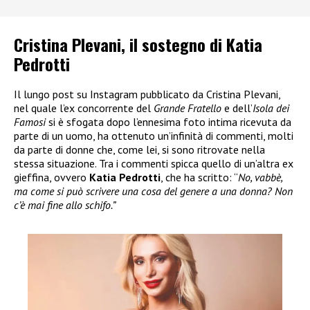
Cristina Plevani, il sostegno di Katia
Pedrotti
Il lungo post su Instagram pubblicato da Cristina Plevani,
nel quale l’ex concorrente del
Grande Fratello
e dell’
Isola dei
Famosi
si è sfogata dopo l’ennesima foto intima ricevuta da
parte di un uomo, ha ottenuto un’infinità di commenti, molti
da parte di donne che, come lei, si sono ritrovate nella
stessa situazione. Tra i commenti spicca quello di un’altra ex
gieffina, ovvero
Katia Pedrotti
, che ha scritto: “
No, vabbè,
ma come si può scrivere una cosa del genere a una donna? Non
c’è mai fine allo schifo.”