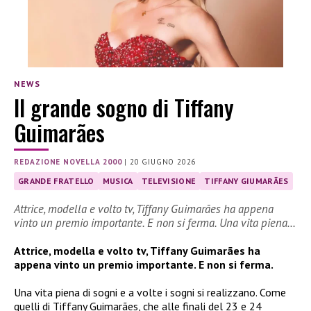
NEWS
Il grande sogno di Tiffany
Guimarães
REDAZIONE NOVELLA 2000
|
20 GIUGNO 2026
GRANDE FRATELLO
MUSICA
TELEVISIONE
TIFFANY GIUMARÃES
Attrice, modella e volto tv, Tiffany Guimarães ha appena
vinto un premio importante. E non si ferma. Una vita piena…
Attrice, modella e volto tv, Tiffany Guimarães ha
appena vinto un premio importante. E non si ferma.
Una vita piena di sogni e a volte i sogni si realizzano. Come
quelli di Tiffany Guimarães, che alle finali del 23 e 24