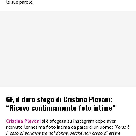
le sue parole.
GF, il duro sfogo di Cristina Plevani:
“Ricevo continuamente foto intime”
Cristina Plevani
si è sfogata su Instagram dopo aver
ricevuto l’ennesima foto intima da parte di un uomo:
“Forse è
il caso di parlarne tra noi donne, perché non credo di essere