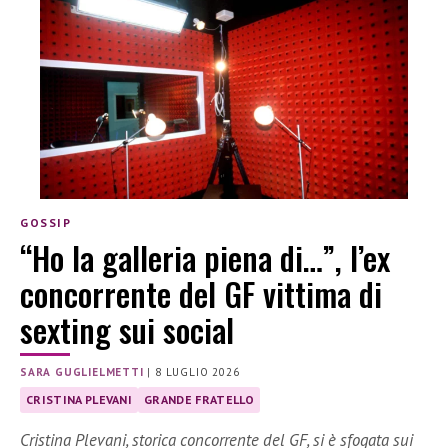
GOSSIP
“Ho la galleria piena di…”, l’ex
concorrente del GF vittima di
sexting sui social
SARA GUGLIELMETTI
|
8 LUGLIO 2026
CRISTINA PLEVANI
GRANDE FRATELLO
Cristina Plevani, storica concorrente del GF, si è sfogata sui