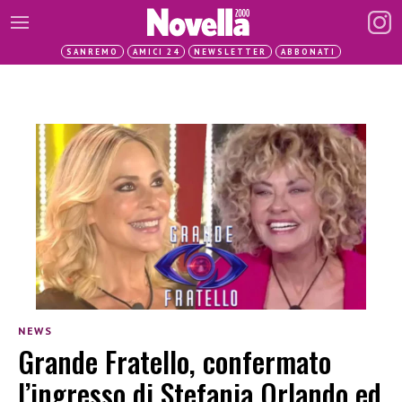
SANREMO
AMICI 24
NEWSLETTER
ABBONATI
NEWS
Grande Fratello, confermato
l’ingresso di Stefania Orlando ed