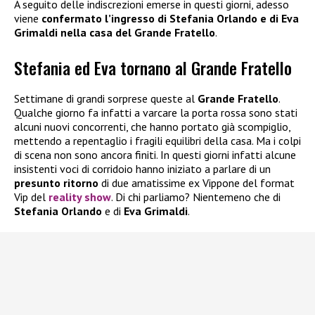
A seguito delle indiscrezioni emerse in questi giorni, adesso
viene
confermato l’ingresso di Stefania Orlando e di Eva
Grimaldi nella casa del Grande Fratello
.
Stefania ed Eva tornano al Grande Fratello
Settimane di grandi sorprese queste al
Grande Fratello
.
Qualche giorno fa infatti a varcare la porta rossa sono stati
alcuni nuovi concorrenti, che hanno portato già scompiglio,
mettendo a repentaglio i fragili equilibri della casa. Ma i colpi
di scena non sono ancora finiti. In questi giorni infatti alcune
insistenti voci di corridoio hanno iniziato a parlare di un
presunto ritorno
di due amatissime ex Vippone del format
Vip del
reality show
. Di chi parliamo? Nientemeno che di
Stefania Orlando
e di
Eva Grimaldi
.