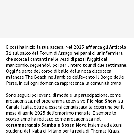
E così ha inizio la sua ascesa. Nel 2023 affianca gli
Articolo
31
sul palco del Forum di Assago nei panni di un’infermiera
che scorta i cantanti nelle vesti di pazzi fuggiti dal
manicomio, seguendoli poi per l’intero tour di due settimane.
Oggi fa parte del corpo di ballo della nota discoteca
milanese The Beach, nell’ambito dell’evento Il Borgo delle
Perse, in cui ogni domenica rappresenta la comunità trans.
Sono seguiti poi eventi di moda e la partecipazione, come
protagonista, nel programma televisivo
Pic Mag Show
, su
Canale Italia, oltre a essersi conquistata la copertina per il
mese di aprile 2025 dell’omonimo mensile. E sempre lo
scorso anno ha recitato come protagonista nel
cortometraggio Samba e Bossa Nova
insieme ad alcuni
studenti del Naba di Milano per la regia di Thomas Kraus.