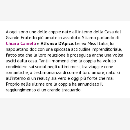
A oggi sono une delle coppie nate all’interno della Casa del
Grande Fratello più amate in assoluto. Stiamo parlando di
Chiara Cainelli
e
Alfonso D’Apice
. Lei ex Miss Italia, lui
napoletano doc con una spiccata attitudine imprenditoriale,
fatto sta che la loro relazione è proseguita anche una volta
usciti dalla casa. Tanti i momenti che la coppia ha voluto
condividere sui social negli ultimi mesi, tra viaggi e cene
romantiche, a testimonianza di come il loro amore, nato sì
all’interno di un reality, sia vero e oggi più forte che mai.
Proprio nelle ultime ore la coppia ha annunciato il
raggiungimento di un grande traguardo.