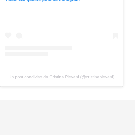
Un post condiviso da Cristina Plevani (@cristinaplevani)