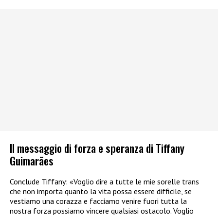
Il messaggio di forza e speranza di Tiffany
Guimarães
Conclude Tiffany: «Voglio dire a tutte le mie sorelle trans
che non importa quanto la vita possa essere difficile, se
vestiamo una corazza e facciamo venire fuori tutta la
nostra forza possiamo vincere qualsiasi ostacolo. Voglio