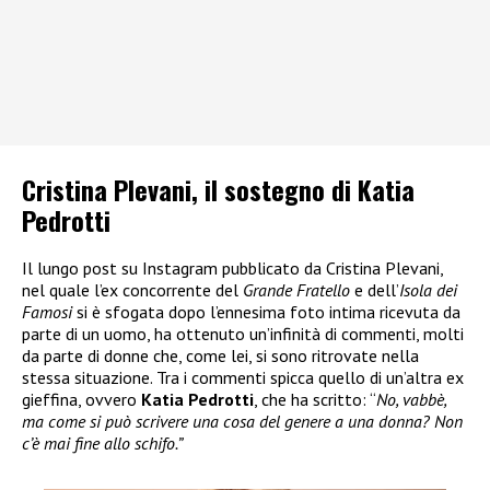
Cristina Plevani, il sostegno di Katia
Pedrotti
Il lungo post su Instagram pubblicato da Cristina Plevani,
nel quale l’ex concorrente del
Grande Fratello
e dell’
Isola dei
Famosi
si è sfogata dopo l’ennesima foto intima ricevuta da
parte di un uomo, ha ottenuto un’infinità di commenti, molti
da parte di donne che, come lei, si sono ritrovate nella
stessa situazione. Tra i commenti spicca quello di un’altra ex
gieffina, ovvero
Katia Pedrotti
, che ha scritto: “
No, vabbè,
ma come si può scrivere una cosa del genere a una donna? Non
c’è mai fine allo schifo.”