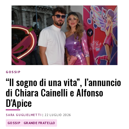
GOSSIP
“Il sogno di una vita”, l’annuncio
di Chiara Cainelli e Alfonso
D’Apice
SARA GUGLIELMETTI
|
22 LUGLIO 2026
GOSSIP
GRANDE FRATELLO