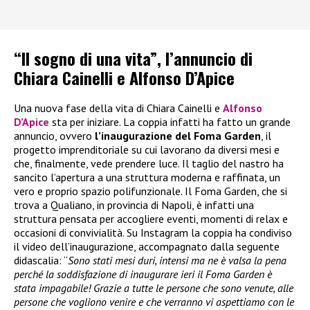
“Il sogno di una vita”, l’annuncio di
Chiara Cainelli e Alfonso D’Apice
Una nuova fase della vita di Chiara Cainelli e
Alfonso
D’Apice
sta per iniziare. La coppia infatti ha fatto un grande
annuncio, ovvero
l’inaugurazione del Foma Garden
, il
progetto imprenditoriale su cui lavorano da diversi mesi e
che, finalmente, vede prendere luce. Il taglio del nastro ha
sancito l’apertura a una struttura moderna e raffinata, un
vero e proprio spazio polifunzionale. Il Foma Garden, che si
trova a Qualiano, in provincia di Napoli, è infatti una
struttura pensata per accogliere eventi, momenti di relax e
occasioni di convivialità. Su Instagram la coppia ha condiviso
il video dell’inaugurazione, accompagnato dalla seguente
didascalia: “
Sono stati mesi duri, intensi ma ne è valsa la pena
perché la soddisfazione di inaugurare ieri il Foma Garden è
stata impagabile! Grazie a tutte le persone che sono venute, alle
persone che vogliono venire e che verranno vi aspettiamo con le