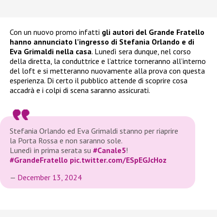
Con un nuovo promo infatti
gli autori del Grande Fratello
hanno annunciato l’ingresso di Stefania Orlando e di
Eva Grimaldi nella casa
. Lunedì sera dunque, nel corso
della diretta, la conduttrice e l’attrice torneranno all’interno
del loft e si metteranno nuovamente alla prova con questa
esperienza. Di certo il pubblico attende di scoprire cosa
accadrà e i colpi di scena saranno assicurati.
Stefania Orlando ed Eva Grimaldi stanno per riaprire
la Porta Rossa e non saranno sole.
Lunedì in prima serata su
#Canale5
!
#GrandeFratello
pic.twitter.com/ESpEGJcHoz
—
December 13, 2024