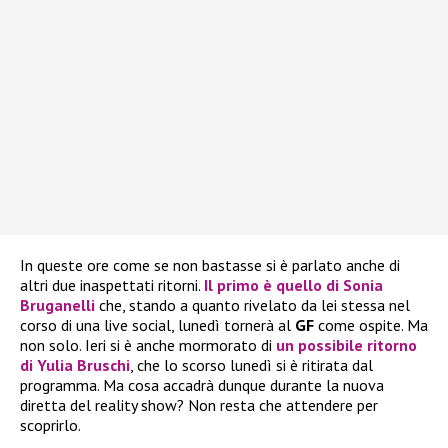
In queste ore come se non bastasse si è parlato anche di
altri due inaspettati ritorni.
Il primo è quello di
Sonia
Bruganelli
che, stando a quanto rivelato da lei stessa nel
corso di una live social, lunedì tornerà al
GF
come ospite. Ma
non solo. Ieri si è anche mormorato di
un possibile ritorno
di
Yulia Bruschi
, che lo scorso lunedì si è ritirata dal
programma. Ma cosa accadrà dunque durante la nuova
diretta del reality show? Non resta che attendere per
scoprirlo.