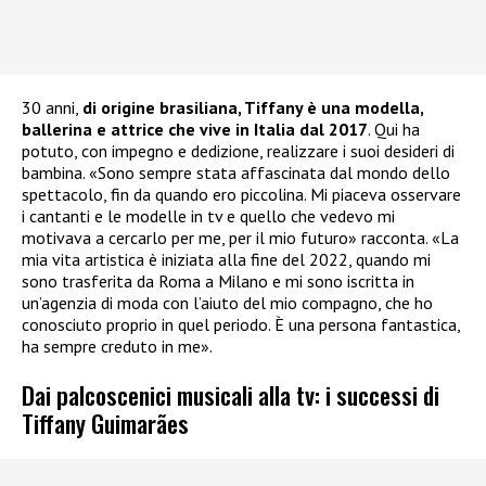
30 anni,
di origine brasiliana, Tiffany è una modella,
ballerina e attrice che vive in Italia dal 2017
. Qui ha
potuto, con impegno e dedizione, realizzare i suoi desideri di
bambina. «Sono sempre stata affascinata dal mondo dello
spettacolo, fin da quando ero piccolina. Mi piaceva osservare
i cantanti e le modelle in tv e quello che vedevo mi
motivava a cercarlo per me, per il mio futuro» racconta. «La
mia vita artistica è iniziata alla fine del 2022, quando mi
sono trasferita da Roma a Milano e mi sono iscritta in
un’agenzia di moda con l’aiuto del mio compagno, che ho
conosciuto proprio in quel periodo. È una persona fantastica,
ha sempre creduto in me».
Dai palcoscenici musicali alla tv: i successi di
Tiffany Guimarães