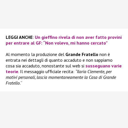
LEGGI ANCHE
:
Un gieffino rivela di non aver fatto provini
per entrare al GF: “Non volevo, mi hanno cercato”
Al momento la produzione del
Grande Fratello
non è
entrata nei dettagli di quanto accaduto e non sappiamo
cosa sia accaduto, nonostante sul web si
susseguano varie
teorie
. Il messaggio ufficiale recita:
“Ilaria Clemente, per
motivi personali, lascia momentaneamente la Casa di Grande
Fratello.
“