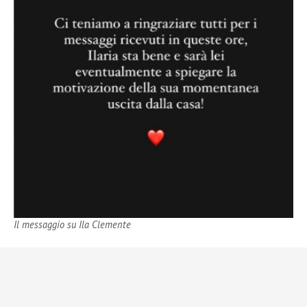
Il messaggio su Ila Clemente