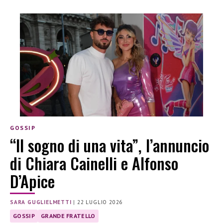
GOSSIP
“Il sogno di una vita”, l’annuncio
di Chiara Cainelli e Alfonso
D’Apice
SARA GUGLIELMETTI
|
22 LUGLIO 2026
GOSSIP
GRANDE FRATELLO