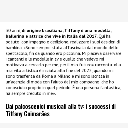
30 anni,
di origine brasiliana, Tiffany è una modella,
ballerina e attrice che vive in Italia dal 2017
. Qui ha
potuto, con impegno e dedizione, realizzare i suoi desideri di
bambina. «Sono sempre stata affascinata dal mondo dello
spettacolo, fin da quando ero piccolina. Mi piaceva osservare
i cantanti e le modelle in tv e quello che vedevo mi
motivava a cercarlo per me, per il mio futuro» racconta. «La
mia vita artistica è iniziata alla fine del 2022, quando mi
sono trasferita da Roma a Milano e mi sono iscritta in
un’agenzia di moda con l’aiuto del mio compagno, che ho
conosciuto proprio in quel periodo. È una persona fantastica,
ha sempre creduto in me».
Dai palcoscenici musicali alla tv: i successi di
Tiffany Guimarães