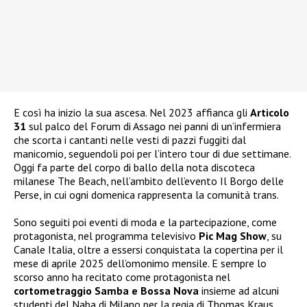
E così ha inizio la sua ascesa. Nel 2023 affianca gli
Articolo
31
sul palco del Forum di Assago nei panni di un’infermiera
che scorta i cantanti nelle vesti di pazzi fuggiti dal
manicomio, seguendoli poi per l’intero tour di due settimane.
Oggi fa parte del corpo di ballo della nota discoteca
milanese The Beach, nell’ambito dell’evento Il Borgo delle
Perse, in cui ogni domenica rappresenta la comunità trans.
Sono seguiti poi eventi di moda e la partecipazione, come
protagonista, nel programma televisivo
Pic Mag Show
, su
Canale Italia, oltre a essersi conquistata la copertina per il
mese di aprile 2025 dell’omonimo mensile. E sempre lo
scorso anno ha recitato come protagonista nel
cortometraggio Samba e Bossa Nova
insieme ad alcuni
studenti del Naba di Milano per la regia di Thomas Kraus.