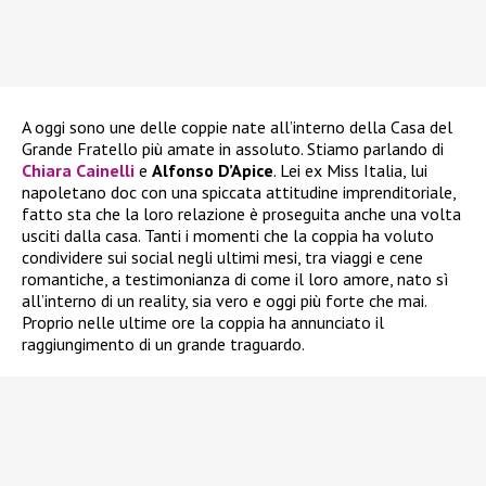
A oggi sono une delle coppie nate all’interno della Casa del
Grande Fratello più amate in assoluto. Stiamo parlando di
Chiara Cainelli
e
Alfonso D’Apice
. Lei ex Miss Italia, lui
napoletano doc con una spiccata attitudine imprenditoriale,
fatto sta che la loro relazione è proseguita anche una volta
usciti dalla casa. Tanti i momenti che la coppia ha voluto
condividere sui social negli ultimi mesi, tra viaggi e cene
romantiche, a testimonianza di come il loro amore, nato sì
all’interno di un reality, sia vero e oggi più forte che mai.
Proprio nelle ultime ore la coppia ha annunciato il
raggiungimento di un grande traguardo.