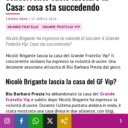
Casa: cosa sta succedendo
CHIARA NAVA
|
15 APRILE 2026
GRANDE FRATELLO
GRANDE FRATELLO VIP
Nicolò Brigante ha espresso la volontà di lasciare il Grande
Fratello Vip. Cosa sta succedendo?
Nicolò Brigante lascia la casa del Grande Fratello Vip? Il
concorrente siciliano ha espresso la volontà di uscire. Una
decisione associata all’uscita di Blu Barbara Prezia dal gioco.
Nicolò Brigante lascia la casa del GF Vip?
Blu Barbara Prezia
ha abbandonato la casa del
Grande
Fratello Vip
e subito dopo Nicolò Brigante ha espresso la
volontà di uscire. Durante l’ultima puntata andata in onda, è
stata mostrata una casa divisa in due alleanze, con litigi,
strategie e tensione. Gli animi non si sono calmati neanche
durante la notte e il concorrente siciliano ha dichiarato di