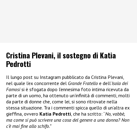
Cristina Plevani, il sostegno di Katia
Pedrotti
Il lungo post su Instagram pubblicato da Cristina Plevani,
nel quale l’ex concorrente del
Grande Fratello
e dell’
Isola dei
Famosi
si è sfogata dopo l’ennesima foto intima ricevuta da
parte di un uomo, ha ottenuto un’infinità di commenti, molti
da parte di donne che, come lei, si sono ritrovate nella
stessa situazione. Tra i commenti spicca quello di un’altra ex
gieffina, ovvero
Katia Pedrotti
, che ha scritto: “
No, vabbè,
ma come si può scrivere una cosa del genere a una donna? Non
c’è mai fine allo schifo.”