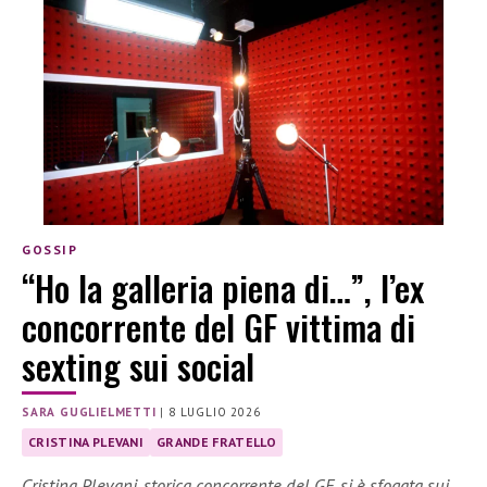
GOSSIP
“Ho la galleria piena di…”, l’ex
concorrente del GF vittima di
sexting sui social
SARA GUGLIELMETTI
|
8 LUGLIO 2026
CRISTINA PLEVANI
GRANDE FRATELLO
Cristina Plevani, storica concorrente del GF, si è sfogata sui