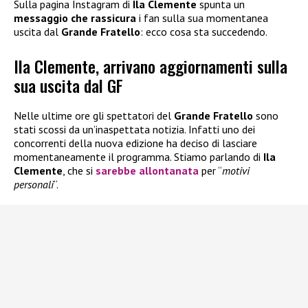
Sulla pagina Instagram di
Ila Clemente
spunta un
messaggio che rassicura
i fan sulla sua momentanea
uscita dal
Grande Fratello
: ecco cosa sta succedendo.
Ila Clemente, arrivano aggiornamenti sulla
sua uscita dal GF
Nelle ultime ore gli spettatori del
Grande Fratello
sono
stati scossi da un’inaspettata notizia. Infatti uno dei
concorrenti della nuova edizione ha deciso di lasciare
momentaneamente il programma. Stiamo parlando di
Ila
Clemente
, che si
sarebbe allontanata
per “
motivi
personali
“.