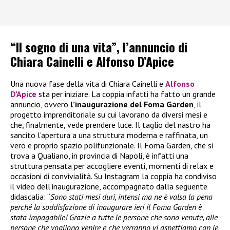
“Il sogno di una vita”, l’annuncio di
Chiara Cainelli e Alfonso D’Apice
Una nuova fase della vita di Chiara Cainelli e
Alfonso
D’Apice
sta per iniziare. La coppia infatti ha fatto un grande
annuncio, ovvero
l’inaugurazione del Foma Garden
, il
progetto imprenditoriale su cui lavorano da diversi mesi e
che, finalmente, vede prendere luce. Il taglio del nastro ha
sancito l’apertura a una struttura moderna e raffinata, un
vero e proprio spazio polifunzionale. Il Foma Garden, che si
trova a Qualiano, in provincia di Napoli, è infatti una
struttura pensata per accogliere eventi, momenti di relax e
occasioni di convivialità. Su Instagram la coppia ha condiviso
il video dell’inaugurazione, accompagnato dalla seguente
didascalia: “
Sono stati mesi duri, intensi ma ne è valsa la pena
perché la soddisfazione di inaugurare ieri il Foma Garden è
stata impagabile! Grazie a tutte le persone che sono venute, alle
persone che vogliono venire e che verranno vi aspettiamo con le