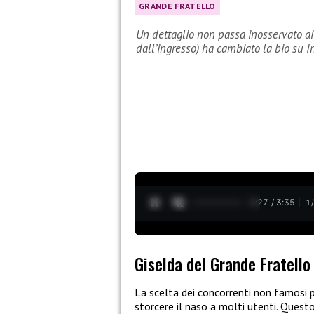
GRANDE FRATELLO
Un dettaglio non passa inosservato ai
dall’ingresso) ha cambiato la bio su 
0:28 / 3:35
1
Giselda del Grande Fratello
La scelta dei concorrenti non famosi p
storcere il naso a molti utenti. Questo 