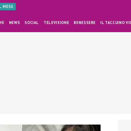
AL MESE
ME
NEWS
SOCIAL
TELEVISIONE
BENESSERE
IL TACCUINO VI