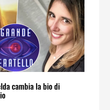
elda cambia la bio di
io