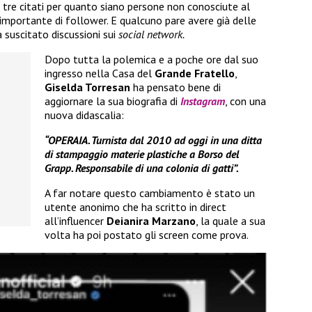
 tre citati per quanto siano persone non conosciute al
importante di follower. E qualcuno pare avere già delle
 suscitato discussioni sui
social network.
Dopo tutta la polemica e a poche ore dal suo
ingresso nella Casa del
Grande Fratello
,
Giselda Torresan
ha pensato bene di
aggiornare la sua biografia di
Instagram
, con una
nuova didascalia:
“OPERAIA. Turnista dal 2010 ad oggi in una ditta
di stampaggio materie plastiche a Borso del
Grapp. Responsabile di una colonia di gatti”.
A far notare questo cambiamento è stato un
utente anonimo che ha scritto in direct
all’influencer
Deianira Marzano
, la quale a sua
volta ha poi postato gli screen come prova.