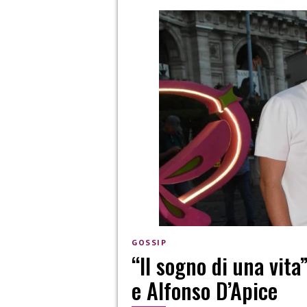
GOSSIP
“Il sogno di una vita
e Alfonso D’Apice