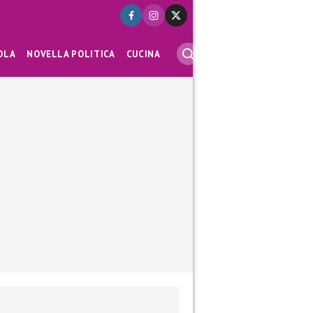
OLA
NOVELLA POLITICA
CUCINA