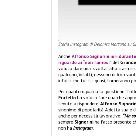
Storia Instagram di Deianira Marzano su Gi
Anche
Alfonso Signorini
ieri durante
riguardo ai “non famosi”
del
Grande
voluto dare una “svolta” alla trasmiss
qualcuno, infatti, nessuno di loro vu
infatti che tutti, i quasi, torneranno poi
Per quanto riguarda la questione “foll
Fratello
ha voluto fare qualche appun
tenuto a rispondere.
Alfonso Signori
sinonimo di popolarità. A detta sua e d
anche per necessità lavorative:
“Ma so
sempre
Signorini
ha fatto presente ch
non ha
Instagram.