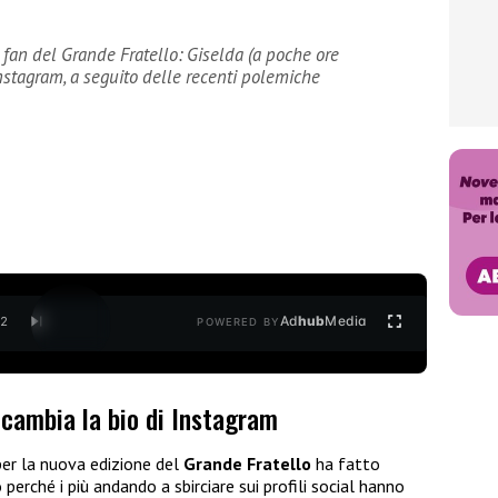
 fan del Grande Fratello: Giselda (a poche ore
Instagram, a seguito delle recenti polemiche
Ad
hub
Media
/
2
POWERED BY
 cambia la bio di Instagram
er la nuova edizione del
Grande Fratello
ha fatto
perché i più andando a sbirciare sui profili social hanno