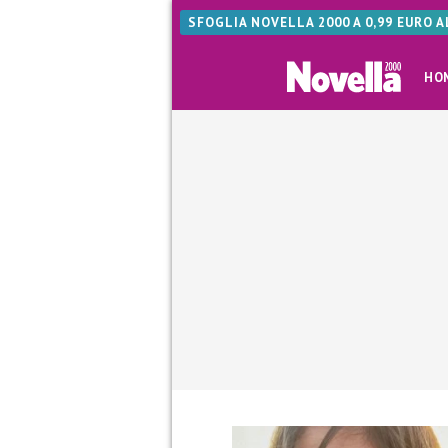
SFOGLIA NOVELLA 2000 A 0,99 EURO 
HO