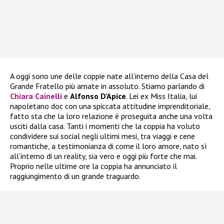
A oggi sono une delle coppie nate all’interno della Casa del
Grande Fratello più amate in assoluto. Stiamo parlando di
Chiara Cainelli
e
Alfonso D’Apice
. Lei ex Miss Italia, lui
napoletano doc con una spiccata attitudine imprenditoriale,
fatto sta che la loro relazione è proseguita anche una volta
usciti dalla casa. Tanti i momenti che la coppia ha voluto
condividere sui social negli ultimi mesi, tra viaggi e cene
romantiche, a testimonianza di come il loro amore, nato sì
all’interno di un reality, sia vero e oggi più forte che mai.
Proprio nelle ultime ore la coppia ha annunciato il
raggiungimento di un grande traguardo.