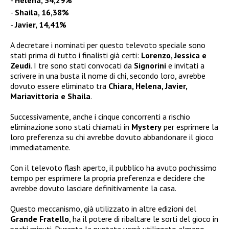
Helena, 34,29%
Shaila, 16,38%
Javier, 14,41%
A decretare i nominati per questo televoto speciale sono
stati prima di tutto i finalisti già certi:
Lorenzo, Jessica e
Zeudi
. I tre sono stati convocati da
Signorini
e invitati a
scrivere in una busta il nome di chi, secondo loro, avrebbe
dovuto essere eliminato tra
Chiara, Helena, Javier,
Mariavittoria e Shaila
.
Successivamente, anche i cinque concorrenti a rischio
eliminazione sono stati chiamati in
Mystery
per esprimere la
loro preferenza su chi avrebbe dovuto abbandonare il gioco
immediatamente.
Con il televoto flash aperto, il pubblico ha avuto pochissimo
tempo per esprimere la propria preferenza e decidere che
avrebbe dovuto lasciare definitivamente la casa.
Questo meccanismo, già utilizzato in altre edizioni del
Grande Fratello
, ha il potere di ribaltare le sorti del gioco in