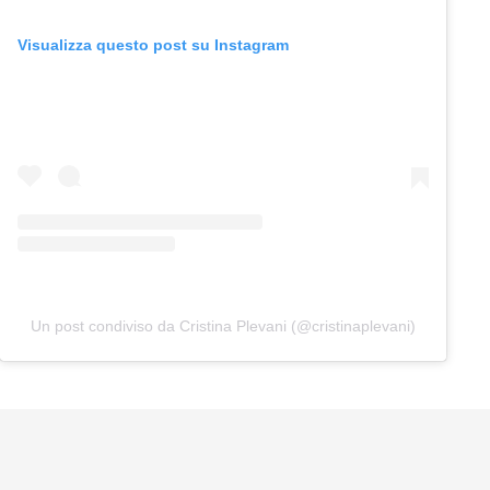
Visualizza questo post su Instagram
Un post condiviso da Cristina Plevani (@cristinaplevani)