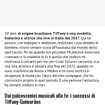
30 anni,
di origine brasiliana, Tiffany è una modella,
ballerina e attrice che vive in Italia dal 2017
. Qui ha
potuto, con impegno e dedizione, realizzare i suoi desideri di
bambina. «Sono sempre stata affascinata dal mondo dello
spettacolo, fin da quando ero piccolina. Mi piaceva osservare
i cantanti e le modelle in tv e quello che vedevo mi
motivava a cercarlo per me, per il mio futuro» racconta. «La
mia vita artistica è iniziata alla fine del 2022, quando mi
sono trasferita da Roma a Milano e mi sono iscritta in
un’agenzia di moda con l’aiuto del mio compagno, che ho
conosciuto proprio in quel periodo. È una persona fantastica,
ha sempre creduto in me».
Dai palcoscenici musicali alla tv: i successi di
Tiffany Guimarães