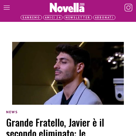
SANREMO
AMICI 24
NEWSLETTER
ABBONATI
NEWS
Grande Fratello, Javier è il
secondo eliminato: le