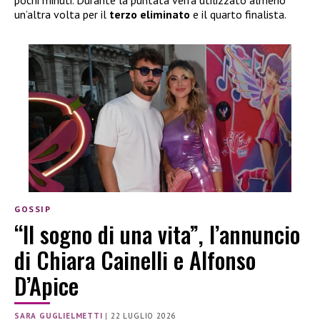
pochi minuti. Durante la puntata verrà utilizzato almeno
un’altra volta per il
terzo eliminato
e il quarto finalista.
GOSSIP
“Il sogno di una vita”, l’annuncio
di Chiara Cainelli e Alfonso
D’Apice
SARA GUGLIELMETTI
|
22 LUGLIO 2026