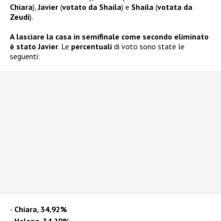
Chiara
),
Javier
(
votato da Shaila
) e
Shaila
(
votata da
Zeudi
).
A lasciare la casa in semifinale come secondo eliminato
è stato Javier
. Le
percentuali
di voto sono state le
seguenti:
Chiara, 34,92%