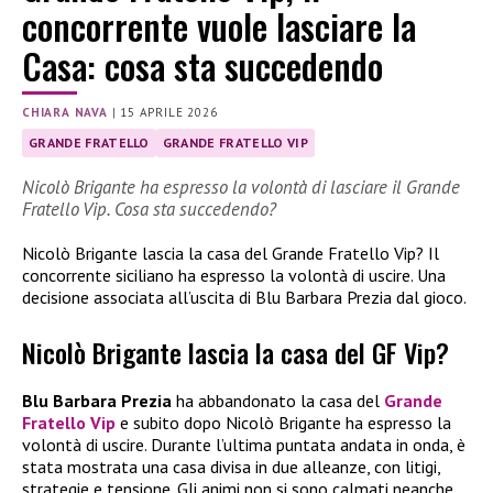
concorrente vuole lasciare la
Casa: cosa sta succedendo
CHIARA NAVA
|
15 APRILE 2026
GRANDE FRATELLO
GRANDE FRATELLO VIP
Nicolò Brigante ha espresso la volontà di lasciare il Grande
Fratello Vip. Cosa sta succedendo?
Nicolò Brigante lascia la casa del Grande Fratello Vip? Il
concorrente siciliano ha espresso la volontà di uscire. Una
decisione associata all’uscita di Blu Barbara Prezia dal gioco.
Nicolò Brigante lascia la casa del GF Vip?
Blu Barbara Prezia
ha abbandonato la casa del
Grande
Fratello Vip
e subito dopo Nicolò Brigante ha espresso la
volontà di uscire. Durante l’ultima puntata andata in onda, è
stata mostrata una casa divisa in due alleanze, con litigi,
strategie e tensione. Gli animi non si sono calmati neanche