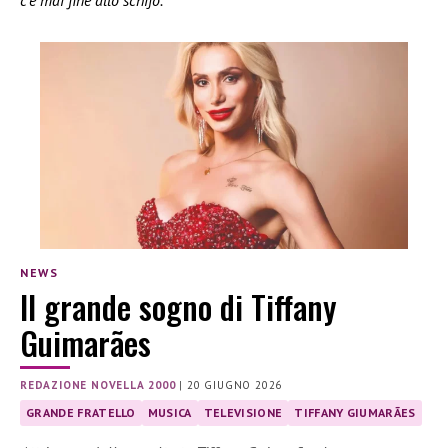
c’è mai fine allo schifo.”
NEWS
Il grande sogno di Tiffany
Guimarães
REDAZIONE NOVELLA 2000
|
20 GIUGNO 2026
GRANDE FRATELLO
MUSICA
TELEVISIONE
TIFFANY GIUMARÃES