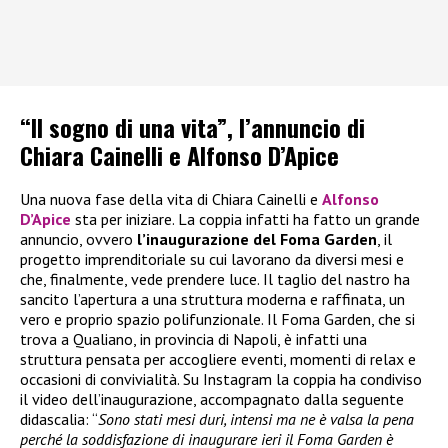
“Il sogno di una vita”, l’annuncio di
Chiara Cainelli e Alfonso D’Apice
Una nuova fase della vita di Chiara Cainelli e
Alfonso
D’Apice
sta per iniziare. La coppia infatti ha fatto un grande
annuncio, ovvero
l’inaugurazione del Foma Garden
, il
progetto imprenditoriale su cui lavorano da diversi mesi e
che, finalmente, vede prendere luce. Il taglio del nastro ha
sancito l’apertura a una struttura moderna e raffinata, un
vero e proprio spazio polifunzionale. Il Foma Garden, che si
trova a Qualiano, in provincia di Napoli, è infatti una
struttura pensata per accogliere eventi, momenti di relax e
occasioni di convivialità. Su Instagram la coppia ha condiviso
il video dell’inaugurazione, accompagnato dalla seguente
didascalia: “
Sono stati mesi duri, intensi ma ne è valsa la pena
perché la soddisfazione di inaugurare ieri il Foma Garden è