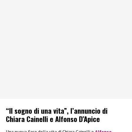
“Il sogno di una vita”, l’annuncio di
Chiara Cainelli e Alfonso D’Apice
Una nuova fase della vita di Chiara Cainelli e
Alfonso