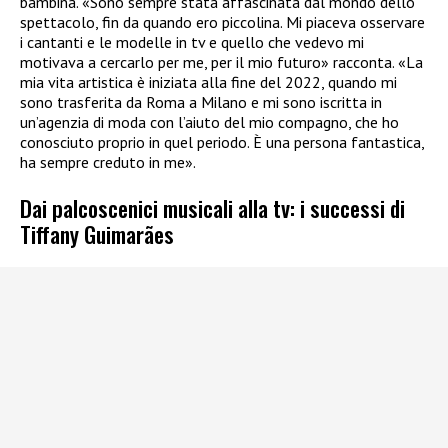
bambina. «Sono sempre stata affascinata dal mondo dello
spettacolo, fin da quando ero piccolina. Mi piaceva osservare
i cantanti e le modelle in tv e quello che vedevo mi
motivava a cercarlo per me, per il mio futuro» racconta. «La
mia vita artistica è iniziata alla fine del 2022, quando mi
sono trasferita da Roma a Milano e mi sono iscritta in
un’agenzia di moda con l’aiuto del mio compagno, che ho
conosciuto proprio in quel periodo. È una persona fantastica,
ha sempre creduto in me».
Dai palcoscenici musicali alla tv: i successi di
Tiffany Guimarães