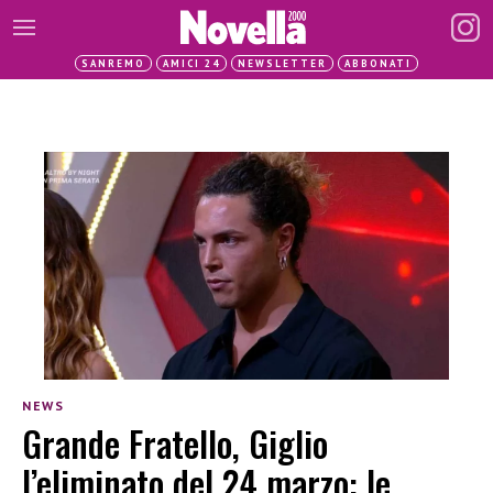
SANREMO
AMICI 24
NEWSLETTER
ABBONATI
NEWS
Grande Fratello, Giglio
l’eliminato del 24 marzo: le