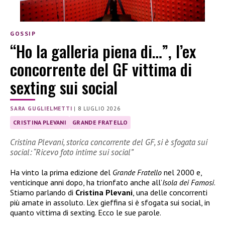
GOSSIP
“Ho la galleria piena di…”, l’ex
concorrente del GF vittima di
sexting sui social
SARA GUGLIELMETTI
|
8 LUGLIO 2026
CRISTINA PLEVANI
GRANDE FRATELLO
Cristina Plevani, storica concorrente del GF, si è sfogata sui
social: “Ricevo foto intime sui social”
Ha vinto la prima edizione del
Grande Fratello
nel 2000 e,
venticinque anni dopo, ha trionfato anche all’
Isola dei Famosi
.
Stiamo parlando di
Cristina Plevani
, una delle concorrenti
più amate in assoluto. L’ex gieffina si è sfogata sui social, in
quanto vittima di sexting. Ecco le sue parole.