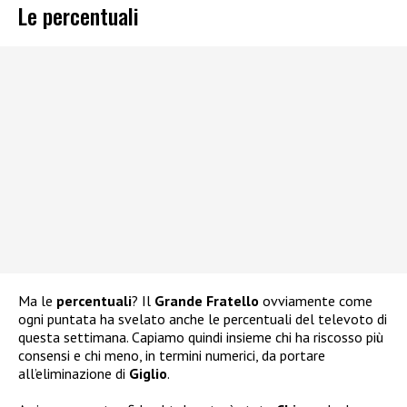
Le percentuali
Ma le
percentuali
? Il
Grande Fratello
ovviamente come
ogni puntata ha svelato anche le percentuali del televoto di
questa settimana. Capiamo quindi insieme chi ha riscosso più
consensi e chi meno, in termini numerici, da portare
all’eliminazione di
Giglio
.