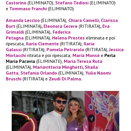
Castorino
(ELIMINATO),
Stefano Tediosi
(ELIMINATO)
e
Tommaso Franchi
(ELIMINATO).
Amanda Lecciso
(ELIMINATA),
Chiara Cainelli
,
Clarissa
Burt
(ELIMINATA)
,
Eleonora Cecere
(RITIRATA)
,
Eva
Grimaldi
(ELIMINATA),
Federica
Petagna
(ELIMINATA),
Helena Prestes
eliminata e poi
ripescata,
Ilaria Clemente
(RITIRATA),
Ilaria
Galassi
(RITIRATA),
Pamela Petrarolo
(RITIRATA),
Jessica
Morlacchi
ritirata e poi ripescata,
Maria Monsè
e
Perla
Maria Paravia
(ELIMINATE),
Maria Teresa Ruta
(ELIMINATA),
Mariavittoria Minghetti
,
Shaila
Gatta
,
Stefania Orlando
(ELIMINATA),
Yulia Naomi
Bruschi
(RITIRATA) e
Zeudi Di Palma.