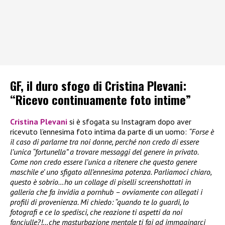
GF, il duro sfogo di Cristina Plevani:
“Ricevo continuamente foto intime”
Cristina Plevani
si è sfogata su Instagram dopo aver
ricevuto l’ennesima foto intima da parte di un uomo:
“Forse è
il caso di parlarne tra noi donne, perché non credo di essere
l’unica “fortunella” a trovare messaggi del genere in privato.
Come non credo essere l’unica a ritenere che questo genere
maschile e’ uno sfigato all’ennesima potenza. Parliamoci chiaro,
questo è sobrio…ho un collage di piselli screenshottati in
galleria che fa invidia a pornhub – ovviamente con allegati i
profili di provenienza. Mi chiedo: “quando te lo guardi, lo
fotografi e ce lo spedisci, che reazione ti aspetti da noi
fanciulle?!…che masturbazione mentale ti fai ad immaginarci