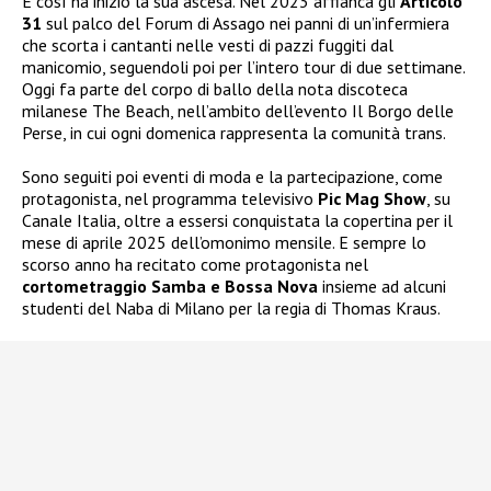
E così ha inizio la sua ascesa. Nel 2023 affianca gli
Articolo
31
sul palco del Forum di Assago nei panni di un’infermiera
che scorta i cantanti nelle vesti di pazzi fuggiti dal
manicomio, seguendoli poi per l’intero tour di due settimane.
Oggi fa parte del corpo di ballo della nota discoteca
milanese The Beach, nell’ambito dell’evento Il Borgo delle
Perse, in cui ogni domenica rappresenta la comunità trans.
Sono seguiti poi eventi di moda e la partecipazione, come
protagonista, nel programma televisivo
Pic Mag Show
, su
Canale Italia, oltre a essersi conquistata la copertina per il
mese di aprile 2025 dell’omonimo mensile. E sempre lo
scorso anno ha recitato come protagonista nel
cortometraggio Samba e Bossa Nova
insieme ad alcuni
studenti del Naba di Milano per la regia di Thomas Kraus.