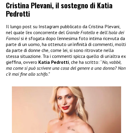
Cristina Plevani, il sostegno di Katia
Pedrotti
Il lungo post su Instagram pubblicato da Cristina Plevani,
nel quale l’ex concorrente del
Grande Fratello
e dell’
Isola dei
Famosi
si è sfogata dopo l’ennesima foto intima ricevuta da
parte di un uomo, ha ottenuto un’infinità di commenti, molti
da parte di donne che, come lei, si sono ritrovate nella
stessa situazione. Tra i commenti spicca quello di un’altra ex
gieffina, ovvero
Katia Pedrotti
, che ha scritto: “
No, vabbè,
ma come si può scrivere una cosa del genere a una donna? Non
c’è mai fine allo schifo.”