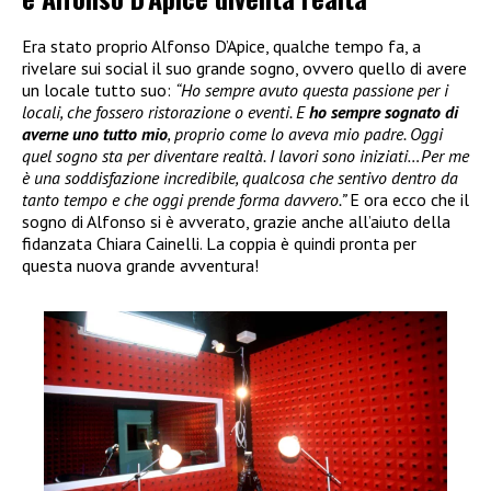
Era stato proprio Alfonso D’Apice, qualche tempo fa, a
rivelare sui social il suo grande sogno, ovvero quello di avere
un locale tutto suo:
“Ho sempre avuto questa passione per i
locali, che fossero ristorazione o eventi. E
ho sempre sognato di
averne uno tutto mio
, proprio come lo aveva mio padre. Oggi
quel sogno sta per diventare realtà. I lavori sono iniziati…Per me
è una soddisfazione incredibile, qualcosa che sentivo dentro da
tanto tempo e che oggi prende forma davvero.”
E ora ecco che il
sogno di Alfonso si è avverato, grazie anche all’aiuto della
fidanzata Chiara Cainelli. La coppia è quindi pronta per
questa nuova grande avventura!