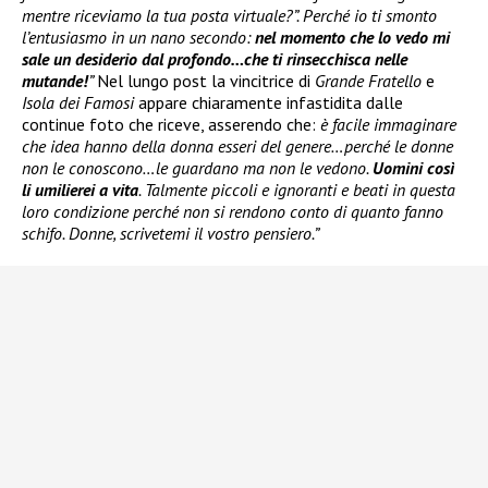
mentre riceviamo la tua posta virtuale?”. Perché io ti smonto
l’entusiasmo in un nano secondo:
nel momento che lo vedo mi
sale un desiderio dal profondo…che ti rinsecchisca nelle
mutande!
”
Nel lungo post la vincitrice di
Grande Fratello
e
Isola dei Famosi
appare chiaramente infastidita dalle
continue foto che riceve, asserendo che:
è facile immaginare
che idea hanno della donna esseri del genere…perché le donne
non le conoscono…le guardano ma non le vedono.
Uomini così
li umilierei a vita
. Talmente piccoli e ignoranti e beati in questa
loro condizione perché non si rendono conto di quanto fanno
schifo. Donne, scrivetemi il vostro pensiero.”