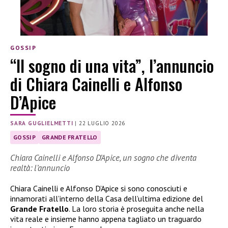
GOSSIP
“Il sogno di una vita”, l’annuncio
di Chiara Cainelli e Alfonso
D’Apice
SARA GUGLIELMETTI
|
22 LUGLIO 2026
GOSSIP
GRANDE FRATELLO
Chiara Cainelli e Alfonso D’Apice, un sogno che diventa
realtà: l’annuncio
Chiara Cainelli e Alfonso D’Apice si sono conosciuti e
innamorati all’interno della Casa dell’ultima edizione del
Grande Fratello
. La loro storia è proseguita anche nella
vita reale e insieme hanno appena tagliato un traguardo