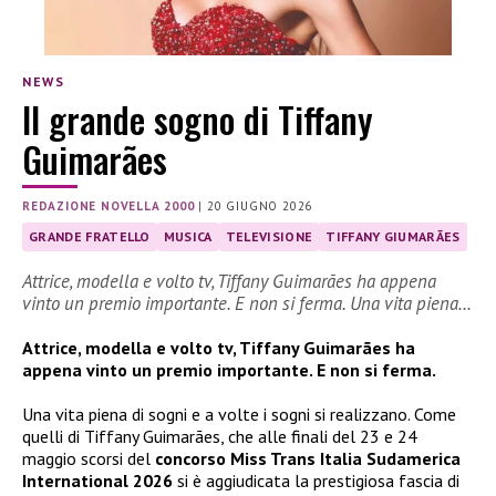
NEWS
Il grande sogno di Tiffany
Guimarães
REDAZIONE NOVELLA 2000
|
20 GIUGNO 2026
GRANDE FRATELLO
MUSICA
TELEVISIONE
TIFFANY GIUMARÃES
Attrice, modella e volto tv, Tiffany Guimarães ha appena
vinto un premio importante. E non si ferma. Una vita piena…
Attrice, modella e volto tv, Tiffany Guimarães ha
appena vinto un premio importante. E non si ferma.
Una vita piena di sogni e a volte i sogni si realizzano. Come
quelli di Tiffany Guimarães, che alle finali del 23 e 24
maggio scorsi del
concorso Miss Trans Italia Sudamerica
International 2026
si è aggiudicata la prestigiosa fascia di