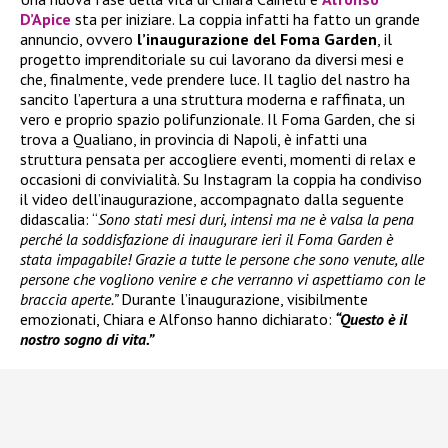
D’Apice
sta per iniziare. La coppia infatti ha fatto un grande
annuncio, ovvero
l’inaugurazione del Foma Garden
, il
progetto imprenditoriale su cui lavorano da diversi mesi e
che, finalmente, vede prendere luce. Il taglio del nastro ha
sancito l’apertura a una struttura moderna e raffinata, un
vero e proprio spazio polifunzionale. Il Foma Garden, che si
trova a Qualiano, in provincia di Napoli, è infatti una
struttura pensata per accogliere eventi, momenti di relax e
occasioni di convivialità. Su Instagram la coppia ha condiviso
il video dell’inaugurazione, accompagnato dalla seguente
didascalia: “
Sono stati mesi duri, intensi ma ne è valsa la pena
perché la soddisfazione di inaugurare ieri il Foma Garden è
stata impagabile! Grazie a tutte le persone che sono venute, alle
persone che vogliono venire e che verranno vi aspettiamo con le
braccia aperte.”
Durante l’inaugurazione, visibilmente
emozionati, Chiara e Alfonso hanno dichiarato:
“Questo è il
nostro sogno di vita.”