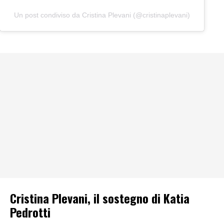
Un post condiviso da Cristina Plevani (@cristinaplevani)
Cristina Plevani, il sostegno di Katia
Pedrotti