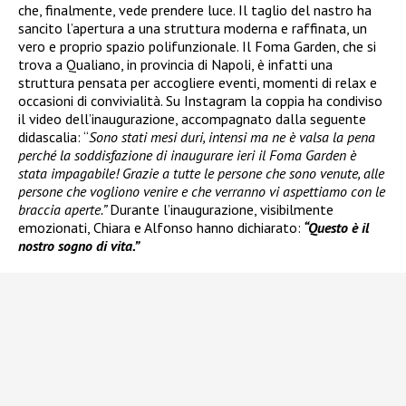
che, finalmente, vede prendere luce. Il taglio del nastro ha
sancito l’apertura a una struttura moderna e raffinata, un
vero e proprio spazio polifunzionale. Il Foma Garden, che si
trova a Qualiano, in provincia di Napoli, è infatti una
struttura pensata per accogliere eventi, momenti di relax e
occasioni di convivialità. Su Instagram la coppia ha condiviso
il video dell’inaugurazione, accompagnato dalla seguente
didascalia: “
Sono stati mesi duri, intensi ma ne è valsa la pena
perché la soddisfazione di inaugurare ieri il Foma Garden è
stata impagabile! Grazie a tutte le persone che sono venute, alle
persone che vogliono venire e che verranno vi aspettiamo con le
braccia aperte.”
Durante l’inaugurazione, visibilmente
emozionati, Chiara e Alfonso hanno dichiarato:
“Questo è il
nostro sogno di vita.”