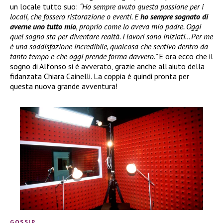
un locale tutto suo:
“Ho sempre avuto questa passione per i
locali, che fossero ristorazione o eventi. E
ho sempre sognato di
averne uno tutto mio
, proprio come lo aveva mio padre. Oggi
quel sogno sta per diventare realtà. I lavori sono iniziati…Per me
è una soddisfazione incredibile, qualcosa che sentivo dentro da
tanto tempo e che oggi prende forma davvero.”
E ora ecco che il
sogno di Alfonso si è avverato, grazie anche all’aiuto della
fidanzata Chiara Cainelli. La coppia è quindi pronta per
questa nuova grande avventura!
GOSSIP