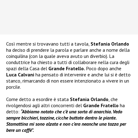
Così mentre si trovavano tutti a tavola,
Stefania Orlando
ha deciso di prendere la parola e parlare anche a nome della
coinquilina (con la quale aveva avuto un diverbio). La
conduttrice ha chiesto a tutti di collaborare nella cura degli
spazi della Casa del
Grande Fratello.
Poco dopo anche
Luca Calvani
ha pensato di intervenire e anche lui si è detto
stanco, rimarcando di non essere intenzionato a vivere in un
porcile.
Come detto a esordire è stata
Stefania Orlando
, che
rivolgendosi agli altri concorrenti del
Grande Fratello
ha
detto:
“Abbiamo notato che c’è una sorta di anarchia. Vedo
sempre bicchieri, tazzine, cicche buttate dentro le piante.
Stamattina mi sono alzata e non c’era neanche una tazza per
bere un caffè”.