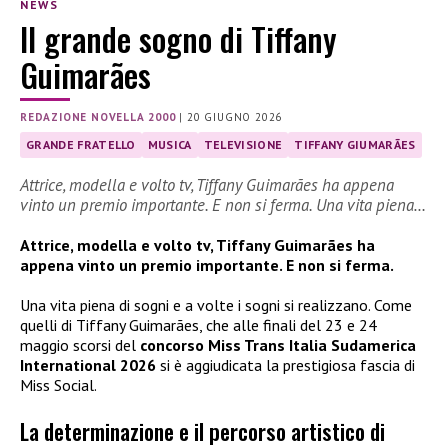
NEWS
Il grande sogno di Tiffany
Guimarães
REDAZIONE NOVELLA 2000
|
20 GIUGNO 2026
GRANDE FRATELLO
MUSICA
TELEVISIONE
TIFFANY GIUMARÃES
Attrice, modella e volto tv, Tiffany Guimarães ha appena
vinto un premio importante. E non si ferma. Una vita piena…
Attrice, modella e volto tv, Tiffany Guimarães ha
appena vinto un premio importante. E non si ferma.
Una vita piena di sogni e a volte i sogni si realizzano. Come
quelli di Tiffany Guimarães, che alle finali del 23 e 24
maggio scorsi del
concorso Miss Trans Italia Sudamerica
International 2026
si è aggiudicata la prestigiosa fascia di
Miss Social.
La determinazione e il percorso artistico di