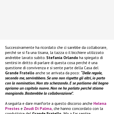
Successivamente ha ricordato che ci sarebbe da collaborare,
perché se si fa una tisana, la tazza o il bicchiere utilizzato
andrebbe lavato subito.
Stefania Orlando
ha spiegato di
sentirsi in diritto di parlare di questa cosa perché è una
questione di convivenza e si sente parte della Casa del
Grande Fratello
anche se arrivata da poco:
“Delle regole,
secondo me, servirebbero. Se uno non rispetta gli altri, io parto
con la nomination. Non sto scherzando. E se parliamo del bagno
apriamo un capitolo nuovo. Non ne ho parlato perché stiamo
mangiando. Basterebbe la collaborazione”.
A seguirla e dare manforte a questo discorso anche
Helena
Prestes
e
Zeudi Di Palma
,
che hanno concordato con la
conduttrice del
Grande Fratello.
Ma a far sentire