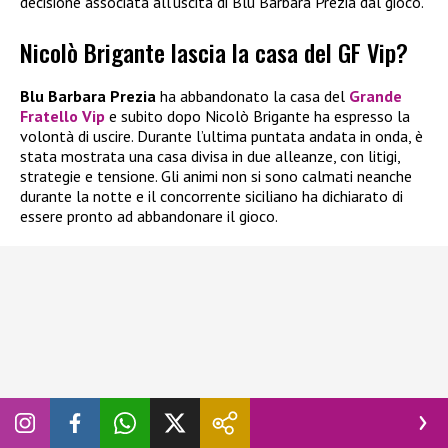
decisione associata all’uscita di Blu Barbara Prezia dal gioco.
Nicolò Brigante lascia la casa del GF Vip?
Blu Barbara Prezia
ha abbandonato la casa del
Grande
Fratello Vip
e subito dopo Nicolò Brigante ha espresso la
volontà di uscire. Durante l’ultima puntata andata in onda, è
stata mostrata una casa divisa in due alleanze, con litigi,
strategie e tensione. Gli animi non si sono calmati neanche
durante la notte e il concorrente siciliano ha dichiarato di
essere pronto ad abbandonare il gioco.