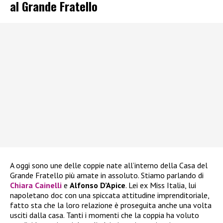
al Grande Fratello
A oggi sono une delle coppie nate all’interno della Casa del
Grande Fratello più amate in assoluto. Stiamo parlando di
Chiara Cainelli
e
Alfonso D’Apice
. Lei ex Miss Italia, lui
napoletano doc con una spiccata attitudine imprenditoriale,
fatto sta che la loro relazione è proseguita anche una volta
usciti dalla casa. Tanti i momenti che la coppia ha voluto