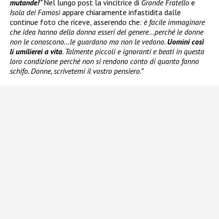
mutande!
”
Nel lungo post la vincitrice di
Grande Fratello
e
Isola dei Famosi
appare chiaramente infastidita dalle
continue foto che riceve, asserendo che:
è facile immaginare
che idea hanno della donna esseri del genere…perché le donne
non le conoscono…le guardano ma non le vedono.
Uomini così
li umilierei a vita
. Talmente piccoli e ignoranti e beati in questa
loro condizione perché non si rendono conto di quanto fanno
schifo. Donne, scrivetemi il vostro pensiero.”