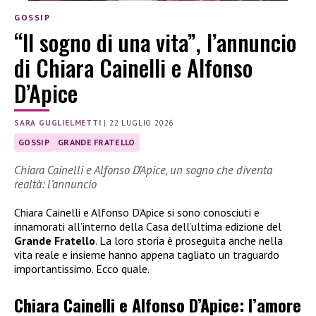
GOSSIP
“Il sogno di una vita”, l’annuncio
di Chiara Cainelli e Alfonso
D’Apice
SARA GUGLIELMETTI
|
22 LUGLIO 2026
GOSSIP
GRANDE FRATELLO
Chiara Cainelli e Alfonso D’Apice, un sogno che diventa
realtà: l’annuncio
Chiara Cainelli e Alfonso D’Apice si sono conosciuti e
innamorati all’interno della Casa dell’ultima edizione del
Grande Fratello
. La loro storia è proseguita anche nella
vita reale e insieme hanno appena tagliato un traguardo
importantissimo. Ecco quale.
Chiara Cainelli e Alfonso D’Apice: l’amore