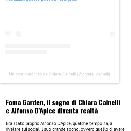
Un post condiviso da Chiara Cainelli (@chiara_cainelli)
Foma Garden, il sogno di Chiara Cainelli
e Alfonso D’Apice diventa realtà
Era stato proprio Alfonso D’Apice, qualche tempo fa, a
rivelare sui social il suo grande sogno, ovvero quello di avere