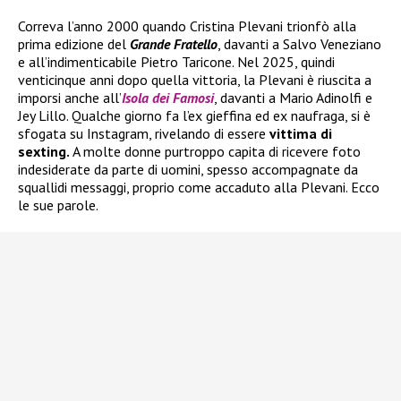
Correva l’anno 2000 quando Cristina Plevani trionfò alla
prima edizione del
Grande Fratello
, davanti a Salvo Veneziano
e all’indimenticabile Pietro Taricone. Nel 2025, quindi
venticinque anni dopo quella vittoria, la Plevani è riuscita a
imporsi anche all’
Isola dei Famosi
, davanti a Mario Adinolfi e
Jey Lillo. Qualche giorno fa l’ex gieffina ed ex naufraga, si è
sfogata su Instagram, rivelando di essere
vittima di
sexting.
A molte donne purtroppo capita di ricevere foto
indesiderate da parte di uomini, spesso accompagnate da
squallidi messaggi, proprio come accaduto alla Plevani. Ecco
le sue parole.