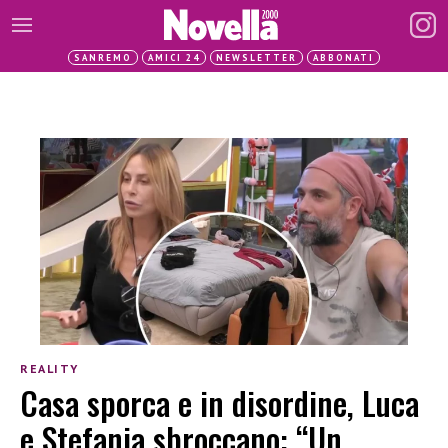
SANREMO
AMICI 24
NEWSLETTER
ABBONATI
REALITY
Casa sporca e in disordine, Luca
e Stefania sbroccano: “Un