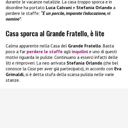
durante le vacanze natalizie. La casa troppo sporca e in
disordine ha portato
Luca Calvani
e
Stefania Orlando
a
perdere le staffe:
“È un porcile, imparate l’educazione, vi
nomino”
.
Casa sporca al Grande Fratello, è lite
Calma apparente nella Casa del
Grande Fratello
. Basta
poco a far
perdere le staffe
agli
inquilini
e uno di questi
motivi riguarda le pulizie. Continuano a esserci infatti delle
liti e rimproveri. La neo arrivata
Stefania Orlando
(che bel
conosce la
Casa
per aver già partecipato), in accordo con
Eva
Grimaldi,
si è detta stufa della scarsa pulizia nelle varie
stanze.