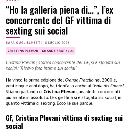
“Ho la galleria piena di…”, l’ex
concorrente del GF vittima di
sexting sui social
SARA GUGLIELMETTI
|
8 LUGLIO 2026
CRISTINA PLEVANI
GRANDE FRATELLO
Cristina Plevani, storica concorrente del GF, si è sfogata sui
social: “Ricevo foto intime sui social”
Ha vinto la prima edizione del
Grande Fratello
nel 2000 e,
venticinque anni dopo, ha trionfato anche all’
Isola dei Famosi
.
Stiamo parlando di
Cristina Plevani
, una delle concorrenti
più amate in assoluto. L’ex gieffina si è sfogata sui social, in
quanto vittima di sexting. Ecco le sue parole.
GF, Cristina Plevani vittima di sexting sui
social