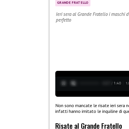
GRANDE FRATELLO
Ieri sera al Grande Fratello i maschi d
perfetto
0:28 / 1:40
1
Non sono mancate le risate ieri sera n
infatti hanno imitato le inquiline di qu
Risate al Grande Fratello