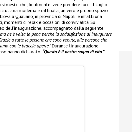
rsi mesi e che, finalmente, vede prendere luce. Il taglio
 struttura moderna e raffinata, un vero e proprio spazio
trova a Qualiano, in provincia di Napoli, è infatti una
, momenti di relax e occasioni di convivialità. Su
ideo dell’inaugurazione, accompagnato dalla seguente
i ma ne è valsa la pena perché la soddisfazione di inaugurare
Grazie a tutte le persone che sono venute, alle persone che
iamo con le braccia aperte.”
Durante l’inaugurazione,
nso hanno dichiarato:
“Questo è il nostro sogno di vita.”