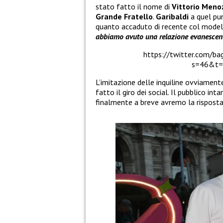
stato fatto il nome di
Vittorio Meno
Grande Fratello
.
Garibaldi
a quel pun
quanto accaduto di recente col mode
abbiamo avuto una relazione evanescen
https://twitter.com/
s=46&t=
L’imitazione delle inquiline ovviament
fatto il giro dei social. Il pubblico inta
finalmente a breve avremo la risposta