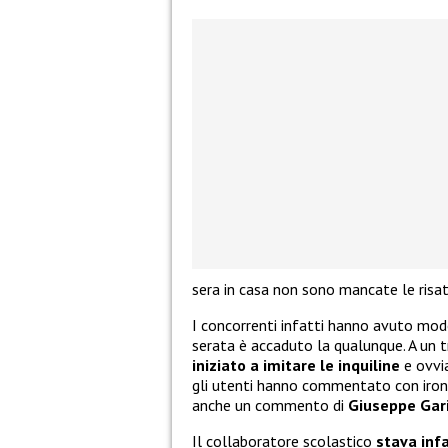
sera in casa non sono mancate le risat
I concorrenti infatti hanno avuto modo
serata è accaduto la qualunque. A un t
iniziato a imitare le inquiline
e ovvi
gli utenti hanno commentato con ironi
anche un commento di
Giuseppe Gari
Il collaboratore scolastico
stava inf