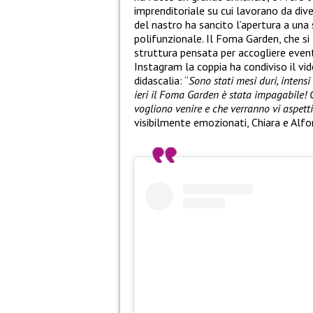
imprenditoriale su cui lavorano da dive
del nastro ha sancito l’apertura a una
polifunzionale. Il Foma Garden, che si 
struttura pensata per accogliere eventi
Instagram la coppia ha condiviso il v
didascalia: “
Sono stati mesi duri, intens
ieri il Foma Garden è stata impagabile! 
vogliono venire e che verranno vi aspett
visibilmente emozionati, Chiara e Alfo