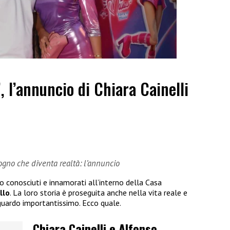
”, l’annuncio di Chiara Cainelli
sogno che diventa realtà: l’annuncio
no conosciuti e innamorati all’interno della Casa
llo
. La loro storia è proseguita anche nella vita reale e
guardo importantissimo. Ecco quale.
Chiara Cainelli e Alfonso