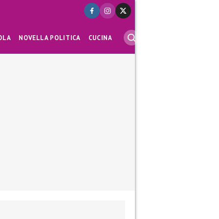
OLA
NOVELLA POLITICA
CUCINA