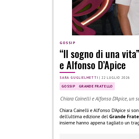
GOSSIP
“Il sogno di una vita
e Alfonso D’Apice
SARA GUGLIELMETTI
|
22 LUGLIO 2026
GOSSIP
GRANDE FRATELLO
Chiara Cainelli e Alfonso D’Apice, un 
Chiara Cainelli e Alfonso D’Apice si so
dell’ultima edizione del
Grande Frate
insieme hanno appena tagliato un tra