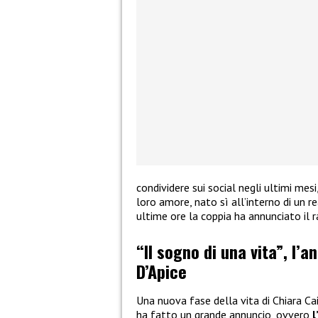
condividere sui social negli ultimi mes
loro amore, nato sì all’interno di un re
ultime ore la coppia ha annunciato il 
“Il sogno di una vita”, l’a
D’Apice
Una nuova fase della vita di Chiara Ca
ha fatto un grande annuncio, ovvero
l