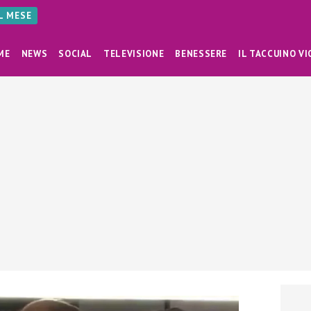
AL MESE
ME
NEWS
SOCIAL
TELEVISIONE
BENESSERE
IL TACCUINO VI