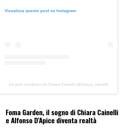
Visualizza questo post su Instagram
Un post condiviso da Chiara Cainelli (@chiara_cainelli)
Foma Garden, il sogno di Chiara Cainelli
e Alfonso D’Apice diventa realtà