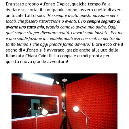
Era stato proprio Alfonso D’Apice, qualche tempo fa, a
rivelare sui social il suo grande sogno, ovvero quello di avere
un locale tutto suo:
“Ho sempre avuto questa passione per i
locali, che fossero ristorazione o eventi. E
ho sempre sognato di
averne uno tutto mio
, proprio come lo aveva mio padre. Oggi
quel sogno sta per diventare realtà. I lavori sono iniziati…Per me
è una soddisfazione incredibile, qualcosa che sentivo dentro da
tanto tempo e che oggi prende forma davvero.”
E ora ecco che il
sogno di Alfonso si è avverato, grazie anche all’aiuto della
fidanzata Chiara Cainelli. La coppia è quindi pronta per
questa nuova grande avventura!