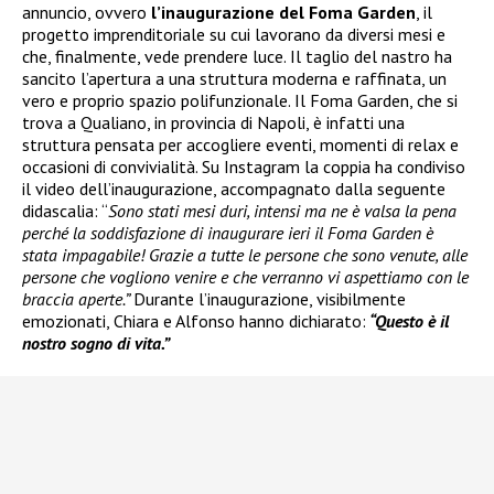
annuncio, ovvero
l’inaugurazione del Foma Garden
, il
progetto imprenditoriale su cui lavorano da diversi mesi e
che, finalmente, vede prendere luce. Il taglio del nastro ha
sancito l’apertura a una struttura moderna e raffinata, un
vero e proprio spazio polifunzionale. Il Foma Garden, che si
trova a Qualiano, in provincia di Napoli, è infatti una
struttura pensata per accogliere eventi, momenti di relax e
occasioni di convivialità. Su Instagram la coppia ha condiviso
il video dell’inaugurazione, accompagnato dalla seguente
didascalia: “
Sono stati mesi duri, intensi ma ne è valsa la pena
perché la soddisfazione di inaugurare ieri il Foma Garden è
stata impagabile! Grazie a tutte le persone che sono venute, alle
persone che vogliono venire e che verranno vi aspettiamo con le
braccia aperte.”
Durante l’inaugurazione, visibilmente
emozionati, Chiara e Alfonso hanno dichiarato:
“Questo è il
nostro sogno di vita.”