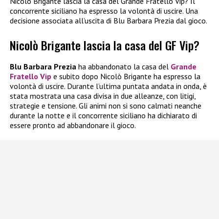
Nicolò Brigante lascia la casa del Grande Fratello Vip? Il
concorrente siciliano ha espresso la volontà di uscire. Una
decisione associata all’uscita di Blu Barbara Prezia dal gioco.
Nicolò Brigante lascia la casa del GF Vip?
Blu Barbara Prezia
ha abbandonato la casa del
Grande
Fratello Vip
e subito dopo Nicolò Brigante ha espresso la
volontà di uscire. Durante l’ultima puntata andata in onda, è
stata mostrata una casa divisa in due alleanze, con litigi,
strategie e tensione. Gli animi non si sono calmati neanche
durante la notte e il concorrente siciliano ha dichiarato di
essere pronto ad abbandonare il gioco.