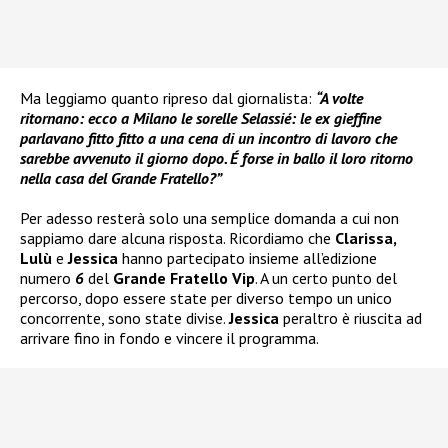
Ma leggiamo quanto ripreso dal giornalista:
“A volte
ritornano: ecco a Milano le sorelle Selassié: le ex gieffine
parlavano fitto fitto a una cena di un incontro di lavoro che
sarebbe avvenuto il giorno dopo. É forse in ballo il loro ritorno
nella casa del Grande Fratello?”
Per adesso resterà solo una semplice domanda a cui non
sappiamo dare alcuna risposta. Ricordiamo che
Clarissa,
Lulù
e
Jessica
hanno partecipato insieme all’edizione
numero
6
del
Grande Fratello Vip
. A un certo punto del
percorso, dopo essere state per diverso tempo un unico
concorrente, sono state divise.
Jessica
peraltro è riuscita ad
arrivare fino in fondo e vincere il programma.