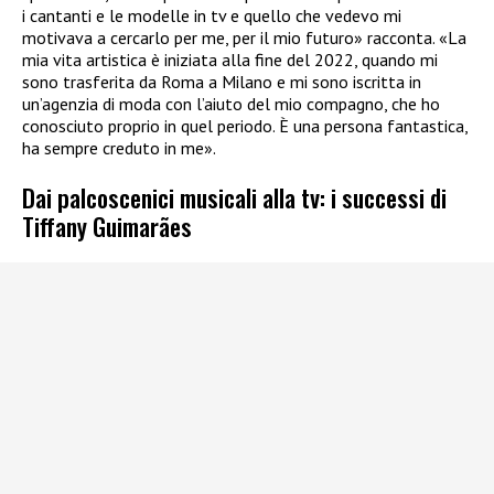
i cantanti e le modelle in tv e quello che vedevo mi
motivava a cercarlo per me, per il mio futuro» racconta. «La
mia vita artistica è iniziata alla fine del 2022, quando mi
sono trasferita da Roma a Milano e mi sono iscritta in
un’agenzia di moda con l’aiuto del mio compagno, che ho
conosciuto proprio in quel periodo. È una persona fantastica,
ha sempre creduto in me».
Dai palcoscenici musicali alla tv: i successi di
Tiffany Guimarães