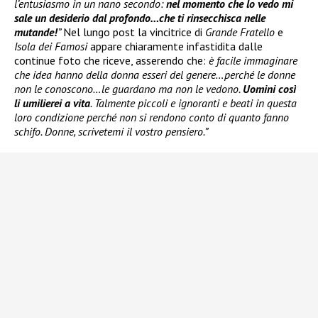
l’entusiasmo in un nano secondo:
nel momento che lo vedo mi
sale un desiderio dal profondo…che ti rinsecchisca nelle
mutande!
”
Nel lungo post la vincitrice di
Grande Fratello
e
Isola dei Famosi
appare chiaramente infastidita dalle
continue foto che riceve, asserendo che:
è facile immaginare
che idea hanno della donna esseri del genere…perché le donne
non le conoscono…le guardano ma non le vedono.
Uomini così
li umilierei a vita
. Talmente piccoli e ignoranti e beati in questa
loro condizione perché non si rendono conto di quanto fanno
schifo. Donne, scrivetemi il vostro pensiero.”