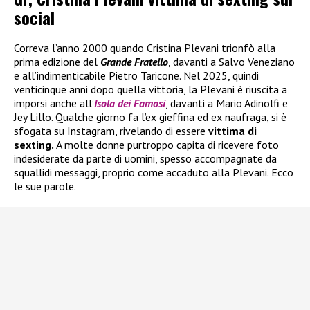
social
Correva l’anno 2000 quando Cristina Plevani trionfò alla
prima edizione del
Grande Fratello
, davanti a Salvo Veneziano
e all’indimenticabile Pietro Taricone. Nel 2025, quindi
venticinque anni dopo quella vittoria, la Plevani è riuscita a
imporsi anche all’
Isola dei Famosi
, davanti a Mario Adinolfi e
Jey Lillo. Qualche giorno fa l’ex gieffina ed ex naufraga, si è
sfogata su Instagram, rivelando di essere
vittima di
sexting.
A molte donne purtroppo capita di ricevere foto
indesiderate da parte di uomini, spesso accompagnate da
squallidi messaggi, proprio come accaduto alla Plevani. Ecco
le sue parole.