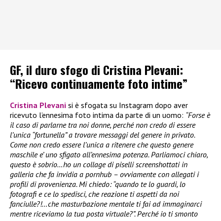
GF, il duro sfogo di Cristina Plevani:
“Ricevo continuamente foto intime”
Cristina Plevani
si è sfogata su Instagram dopo aver
ricevuto l’ennesima foto intima da parte di un uomo:
“Forse è
il caso di parlarne tra noi donne, perché non credo di essere
l’unica “fortunella” a trovare messaggi del genere in privato.
Come non credo essere l’unica a ritenere che questo genere
maschile e’ uno sfigato all’ennesima potenza. Parliamoci chiaro,
questo è sobrio…ho un collage di piselli screenshottati in
galleria che fa invidia a pornhub – ovviamente con allegati i
profili di provenienza. Mi chiedo: “quando te lo guardi, lo
fotografi e ce lo spedisci, che reazione ti aspetti da noi
fanciulle?!…che masturbazione mentale ti fai ad immaginarci
mentre riceviamo la tua posta virtuale?”. Perché io ti smonto