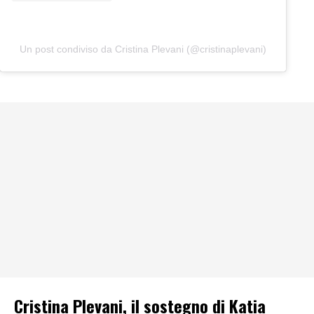
Un post condiviso da Cristina Plevani (@cristinaplevani)
Cristina Plevani, il sostegno di Katia