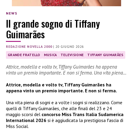
NEWS
Il grande sogno di Tiffany
Guimarães
REDAZIONE NOVELLA 2000
|
20 GIUGNO 2026
GRANDE FRATELLO
MUSICA
TELEVISIONE
TIFFANY GIUMARÃES
Attrice, modella e volto tv, Tiffany Guimarães ha appena
vinto un premio importante. E non si ferma. Una vita piena…
Attrice, modella e volto tv, Tiffany Guimarães ha
appena vinto un premio importante. E non si ferma.
Una vita piena di sogni e a volte i sogni si realizzano. Come
quelli di Tiffany Guimarães, che alle finali del 23 e 24
maggio scorsi del
concorso Miss Trans Italia Sudamerica
International 2026
si è aggiudicata la prestigiosa fascia di
Miss Social.