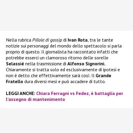
Nella rubrica
Pillole di gossip
di
Ivan Rota
, tra le tante
notizie sui personaggi del mondo dello spettacolo si parla
proprio di questo. Il giornalista ha raccontato infatti che
potrebbe esserci un clamoroso ritorno delle sorelle
Selassié
nella trasmissione di
Alfonso Signorini.
Chiaramente si tratta solo ed esclusivamente di ipotesi e
non è detto che effettivamente sarà così. Il
Grande
Fratello
dura diversi mesi e può accadere di tutto.
LEGGI ANCHE:
Chiara Ferragni vs Fedez, è battaglia per
l’assegno di mantenimento