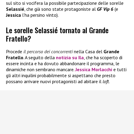
sul sito si vocifera la possibile partecipazione delle sorelle
Selassié
, che già sono state protagoniste al
GF Vip 6
(e
Jessica
l’ha persino vinto).
Le sorelle Selassié tornato al Grande
Fratello?
Procede
il percorso dei concorrenti
nella Casa del
Grande
Fratello
. A seguito della
notizia su
Ila
, che ha scoperto di
essere incinta e ha dovuto abbandonare il programma, le
dinamiche non sembrano mancare.
Jessica Morlacchi
e tutti
gli altri inquilini probabilmente si aspettano che presto
possano arrivare nuovi protagonisti ad abitare il
loft
.