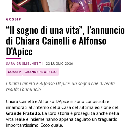
GOSSIP
“Il sogno di una vita”, l’annuncio
di Chiara Cainelli e Alfonso
D’Apice
SARA GUGLIELMETTI
|
22 LUGLIO 2026
GOSSIP
GRANDE FRATELLO
Chiara Cainelli e Alfonso D’Apice, un sogno che diventa
realtà: l’annuncio
Chiara Cainelli e Alfonso D’Apice si sono conosciuti e
innamorati all’interno della Casa dell’ultima edizione del
Grande Fratello
. La loro storia è proseguita anche nella
vita reale e insieme hanno appena tagliato un traguardo
importantissimo. Ecco quale.