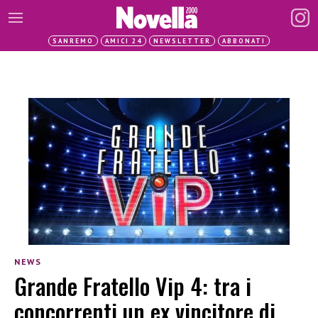
SANREMO
AMICI 24
NEWSLETTER
ABBONATI
NEWS
Grande Fratello Vip 4: tra i
concorrenti un ex vincitore di