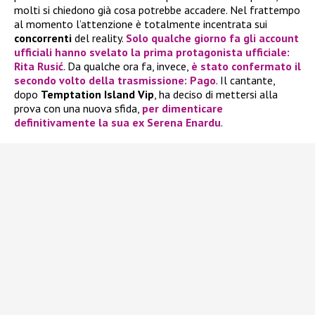
molti si chiedono già cosa potrebbe accadere. Nel frattempo
al momento l’attenzione è totalmente incentrata sui
concorrenti
del reality.
Solo qualche giorno fa gli account
ufficiali hanno svelato la prima protagonista ufficiale:
Rita Rusić
. Da qualche ora fa, invece,
è stato confermato il
secondo volto della trasmissione:
Pago
. Il cantante,
dopo
Temptation Island Vip
, ha deciso di mettersi alla
prova con una nuova sfida,
per dimenticare
definitivamente la sua ex
Serena Enardu
.