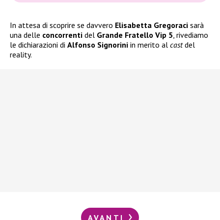
In attesa di scoprire se davvero
Elisabetta Gregoraci
sarà
una delle
concorrenti
del
Grande Fratello Vip 5
, rivediamo
le dichiarazioni di
Alfonso Signorini
in merito al
cast
del
reality.
AVANTI