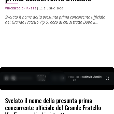
VINCENZO CHIANESE
|
11 GIUGNO 2020
Svelato il nome della presunta prima concorrente ufficiale
del Grande Fratello Vip 5: ecco di chi si tratta Dopo il…
0:27 /
Ad
hub
Media
POWERED
1
/
2
3:35
BY
Svelato il nome della presunta prima
concorrente ufficiale del Grande Fratello