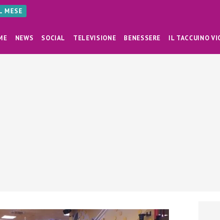
AL MESE
ME
NEWS
SOCIAL
TELEVISIONE
BENESSERE
IL TACCUINO VI