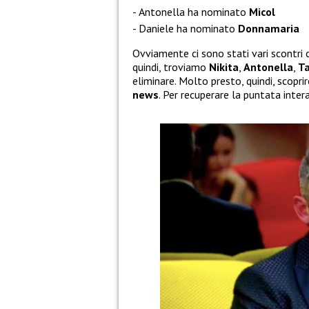
Antonella ha nominato
Micol
Daniele ha nominato
Donnamaria
Ovviamente ci sono stati vari scontri 
quindi, troviamo
Nikita
,
Antonella
,
Ta
eliminare. Molto presto, quindi, scoprir
news
. Per recuperare la puntata inte