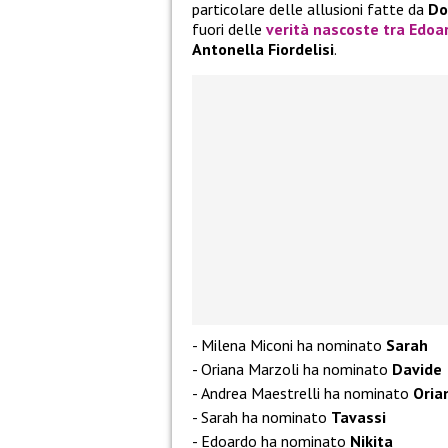
particolare delle allusioni fatte da
Do
fuori delle
verità nascoste tra Edoa
Antonella Fiordelisi
.
Milena Miconi ha nominato
Sarah
Oriana Marzoli ha nominato
Davide
Andrea Maestrelli ha nominato
Oria
Sarah ha nominato
Tavassi
Edoardo ha nominato
Nikita