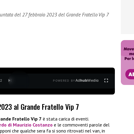
puntata del 27 febbraio 2023 del Grande Fratello Vip 7
Ad
hub
Media
/
2
POWERED BY
2023 al Grande Fratello Vip 7
ande Fratello Vip 7
è stata carica di eventi.
ordo di
Maurizio Costanzo
e le commoventi parole del
ipponi che qualche sera fa si sono ritrovati nel van, in