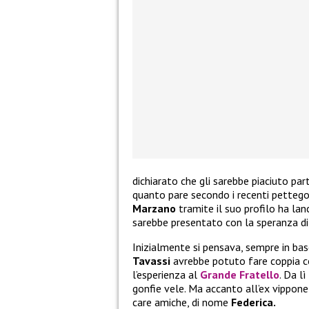
dichiarato che gli sarebbe piaciuto par
quanto pare secondo i recenti pettego
Marzano
tramite il suo profilo ha lan
sarebbe presentato con la speranza di 
Inizialmente si pensava, sempre in bas
Tavassi
avrebbe potuto fare coppia c
l’esperienza al
Grande Fratello
. Da l
gonfie vele. Ma accanto all’ex vippone
care amiche, di nome
Federica.