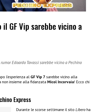
 il GF Vip sarebbe vicino a
i rumor Edoardo Tavassi sarebbe vicino a Pechino
po l’esperienza al
GF Vip 7
sarebbe vicino alla
a non insieme alla fidanzata
Micol Incorvaia
! Ecco chi
echino Express
Durante le scorse settimane il sito
Libero
ha