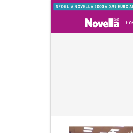
SFOGLIA NOVELLA 2000 A 0,99 EURO 
HO