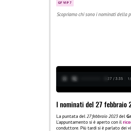
GF VIP 7
Scopriamo chi sono i nominati della 
0:28 / 3:35
1
I nominati del 27 febbraio 
La puntata del
27 febbraio 2023
del
Gr
L’appuntamento si è aperto con il
ric
conduttore. Più tardi si è parlato dei v