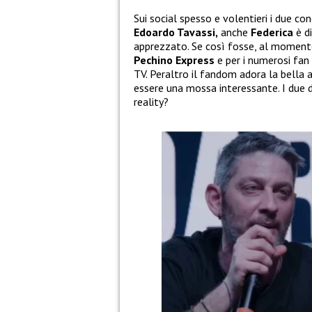
Sui social spesso e volentieri i due co
Edoardo Tavassi,
anche
Federica
è d
apprezzato. Se così fosse, al moment
Pechino Express
e per i numerosi fan
TV. Peraltro il fandom adora la bella 
essere una mossa interessante. I due d
reality?