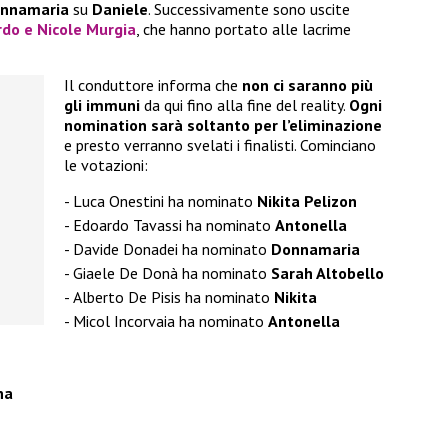
nnamaria
su
Daniele
. Successivamente sono uscite
rdo e Nicole Murgia
, che hanno portato alle lacrime
Il conduttore informa che
non ci saranno più
gli immuni
da qui fino alla fine del reality.
Ogni
nomination sarà soltanto per l’eliminazione
e presto verranno svelati i finalisti. Cominciano
le votazioni:
Luca Onestini ha nominato
Nikita Pelizon
Edoardo Tavassi ha nominato
Antonella
Davide Donadei ha nominato
Donnamaria
Giaele De Donà ha nominato
Sarah Altobello
Alberto De Pisis ha nominato
Nikita
Micol Incorvaia ha nominato
Antonella
na