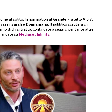
come al solito. In nomination al
Grande Fratello Vip 7
,
vassi
,
Sarah
e
Donnamaria
. Il pubblico sceglierà chi
emo di chi si tratta. Continuate a seguirci per tante altre
ra andate su
Mediaset Infinity
.