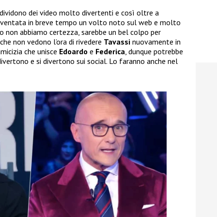
ndividono dei video molto divertenti e così oltre a
iventata in breve tempo un volto noto sul web e molto
o non abbiamo certezza, sarebbe un bel colpo per
 che non vedono l’ora di rivedere
Tavassi
nuovamente in
amicizia che unisce
Edoardo
e
Federica
, dunque potrebbe
ivertono e si divertono sui social. Lo faranno anche nel