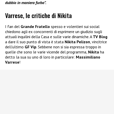
dubbio in maniera furba”.
Varrese, le critiche di Nikita
I fan del
Grande Fratello
spesso e volentieri sui social
chiedono agli ex concorrenti di esprimere un giudizio sugli
attuali inquilini della Casa e sulle varie dinamiche. A
TV Blog
a dare il suo punto di vista è stata
Nikita Pelizon
, vincitrice
dell’ultimo
GF Vip
. Sebbene non si sia espressa troppo in
quelle che sono le varie vicende del programma,
Nikita
ha
detto la sua su uno di loro in particolare:
Massimiliano
Varrese
!