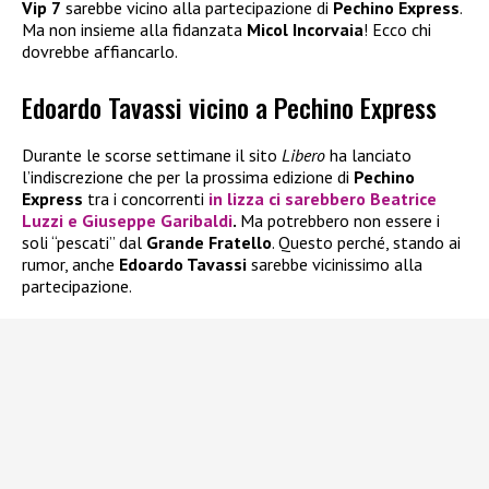
Vip 7
sarebbe vicino alla partecipazione di
Pechino Express
.
Ma non insieme alla fidanzata
Micol Incorvaia
! Ecco chi
dovrebbe affiancarlo.
Edoardo Tavassi vicino a Pechino Express
Durante le scorse settimane il sito
Libero
ha lanciato
l’indiscrezione che per la prossima edizione di
Pechino
Express
tra i concorrenti
in lizza ci sarebbero
Beatrice
Luzzi
e
Giuseppe Garibaldi
.
Ma potrebbero non essere i
soli “pescati” dal
Grande Fratello
. Questo perché, stando ai
rumor, anche
Edoardo Tavassi
sarebbe vicinissimo alla
partecipazione.