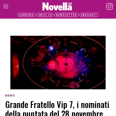
SANREMO
AMICI 24
NEWSLETTER
ABBONATI
NEWS
Grande Fratello Vip 7, i nominati
della puntata del 28 novembre