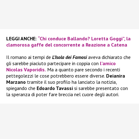
LEGGI ANCHE:
“Chi conduce Ballando? Loretta Goggi”, la
clamorosa gaffe del concorrente a Reazione a Catena
Il romano ai tempi de
L’Isola dei Famosi
aveva dichiarato che
gli sarebbe piaciuto partecipare in coppia con
l’amico
Nicolas Vaporidis.
Ma a quanto pare secondo i recenti
pettegolezzi le cose potrebbero essere diverse.
Deianira
Marzano
tramite il suo profilo ha lanciato la notizia,
spiegando che
Edoardo Tavassi
si sarebbe presentato con
la speranza di poter fare breccia nel cuore degli autori.