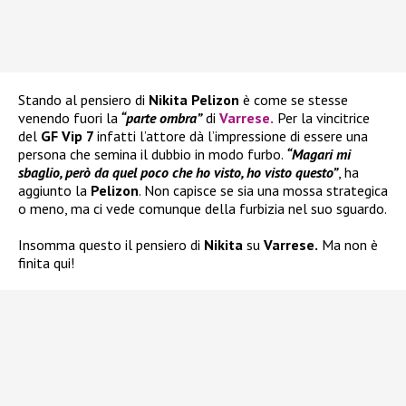
Stando al pensiero di
Nikita Pelizon
è come se stesse
venendo fuori la
“parte ombra”
di
Varrese
.
Per la vincitrice
del
GF Vip 7
infatti l’attore dà l’impressione di essere una
persona che semina il dubbio in modo furbo.
“Magari mi
sbaglio, però da quel poco che ho visto, ho visto questo”
, ha
aggiunto la
Pelizon
. Non capisce se sia una mossa strategica
o meno, ma ci vede comunque della furbizia nel suo sguardo.
Insomma questo il pensiero di
Nikita
su
Varrese.
Ma non è
finita qui!