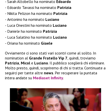
Sarah Altobello ha nominato
Edoardo
Edoardo Tavassi ha nominato
Patrizia
Nikita Pelizon ha nominato
Patrizia
Antonino ha nominato
Luciano
Luca Onestini ha nominato
Luciano
Daniele ha nominato
Patrizia
Luca Salatino ha nominato
Luciano
Oriana ha nominato
Giaele
Ovviamente ci sono stati vari scontri come al solito. In
nomination al
Grande Fratello Vip 7
, quindi, troviamo
Patrizia
,
Micol
e
Luciano
. Il pubblico sceglierà chi eliminare.
Molto presto, quindi, scopriremo di chi si tratta. Continuate a
seguirci per tante altre
news
. Per recuperare la puntata
intera andate su
Mediaset Infinity
.