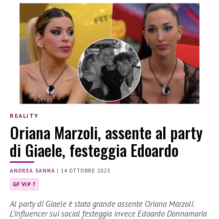
REALITY
Oriana Marzoli, assente al party
di Giaele, festeggia Edoardo
ANDREA SANNA
|
14 OTTOBRE 2023
GF VIP 7
Al party di Giaele è stata grande assente Oriana Marzoli.
L’influencer sui social festeggia invece Edoardo Donnamaria