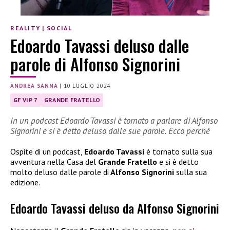
REALITY
|
SOCIAL
Edoardo Tavassi deluso dalle
parole di Alfonso Signorini
ANDREA SANNA
|
10 LUGLIO 2024
GF VIP 7
GRANDE FRATELLO
In un podcast Edoardo Tavassi è tornato a parlare di Alfonso
Signorini e si è detto deluso dalle sue parole. Ecco perché
Ospite di un podcast,
Edoardo Tavassi
è tornato sulla sua
avventura nella Casa del
Grande Fratello
e si è detto
molto deluso dalle parole di
Alfonso Signorini
sulla sua
edizione.
Edoardo Tavassi deluso da Alfonso Signorini