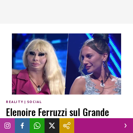
REALITY
|
SOCIAL
Elenoire Ferruzzi sul Grande
Fratello: “Tutto finto”, Nikita