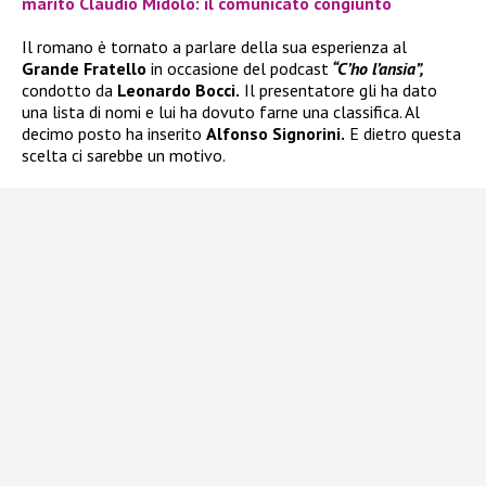
marito Claudio Midolo: il comunicato congiunto
Il romano è tornato a parlare della sua esperienza al
Grande Fratello
in occasione del podcast
“C’ho l’ansia”,
condotto da
Leonardo Bocci.
Il presentatore gli ha dato
una lista di nomi e lui ha dovuto farne una classifica. Al
decimo posto ha inserito
Alfonso Signorini.
E dietro questa
scelta ci sarebbe un motivo.