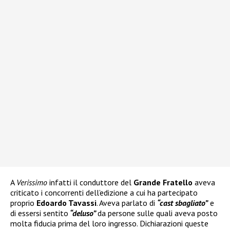
A
Verissimo
infatti il conduttore del
Grande Fratello
aveva
criticato i concorrenti dell’edizione a cui ha partecipato
proprio
Edoardo Tavassi
. Aveva parlato di
“cast sbagliato”
e
di essersi sentito
“deluso”
da persone sulle quali aveva posto
molta fiducia prima del loro ingresso. Dichiarazioni queste