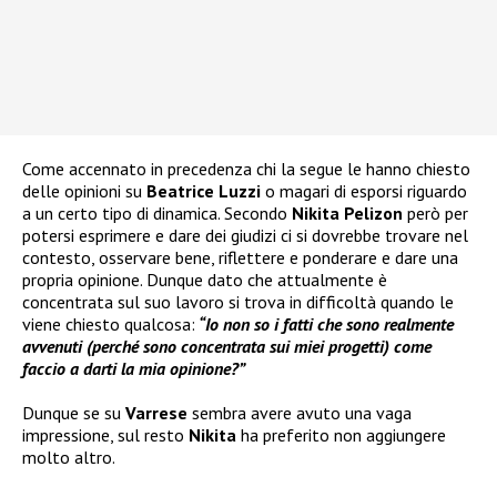
Come accennato in precedenza chi la segue le hanno chiesto
delle opinioni su
Beatrice Luzzi
o magari di esporsi riguardo
a un certo tipo di dinamica. Secondo
Nikita Pelizon
però per
potersi esprimere e dare dei giudizi ci si dovrebbe trovare nel
contesto, osservare bene, riflettere e ponderare e dare una
propria opinione. Dunque dato che attualmente è
concentrata sul suo lavoro si trova in difficoltà quando le
viene chiesto qualcosa:
“Io non so i fatti che sono realmente
avvenuti (perché sono concentrata sui miei progetti) come
faccio a darti la mia opinione?”
Dunque se su
Varrese
sembra avere avuto una vaga
impressione, sul resto
Nikita
ha preferito non aggiungere
molto altro.