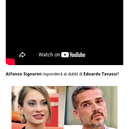
Alfonso Signorini
risponderà ai dubbi di
Edoardo Tavassi
?