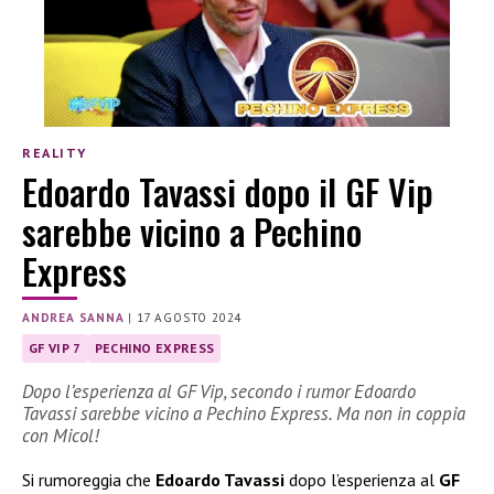
REALITY
Edoardo Tavassi dopo il GF Vip
sarebbe vicino a Pechino
Express
ANDREA SANNA
|
17 AGOSTO 2024
GF VIP 7
PECHINO EXPRESS
Dopo l’esperienza al GF Vip, secondo i rumor Edoardo
Tavassi sarebbe vicino a Pechino Express. Ma non in coppia
con Micol!
Si rumoreggia che
Edoardo Tavassi
dopo l’esperienza al
GF