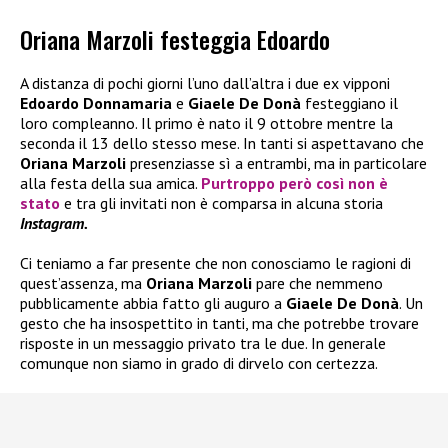
Oriana Marzoli festeggia Edoardo
A distanza di pochi giorni l’uno dall’altra i due ex vipponi
Edoardo Donnamaria
e
Giaele De Donà
festeggiano il
loro compleanno. Il primo è nato il 9 ottobre mentre la
seconda il 13 dello stesso mese. In tanti si aspettavano che
Oriana Marzoli
presenziasse sì a entrambi, ma in particolare
alla festa della sua amica.
Purtroppo però così non è
stato
e tra gli invitati non è comparsa in alcuna storia
Instagram.
Ci teniamo a far presente che non conosciamo le ragioni di
quest’assenza, ma
Oriana Marzoli
pare che nemmeno
pubblicamente abbia fatto gli auguro a
Giaele De Donà
. Un
gesto che ha insospettito in tanti, ma che potrebbe trovare
risposte in un messaggio privato tra le due. In generale
comunque non siamo in grado di dirvelo con certezza.