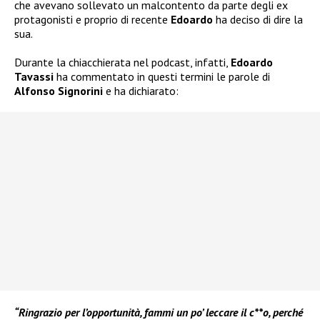
che avevano sollevato un malcontento da parte degli ex
protagonisti e proprio di recente
Edoardo
ha deciso di dire la
sua.
Durante la chiacchierata nel podcast, infatti,
Edoardo
Tavassi
ha commentato in questi termini le parole di
Alfonso Signorini
e ha dichiarato:
“Ringrazio per l’opportunità, fammi un po’ leccare il c**o, perché