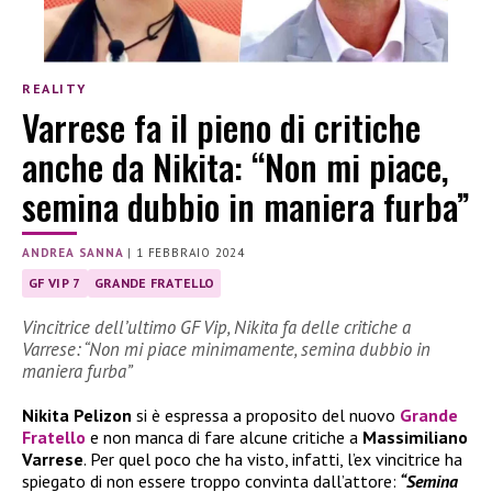
REALITY
Varrese fa il pieno di critiche
anche da Nikita: “Non mi piace,
semina dubbio in maniera furba”
ANDREA SANNA
|
1 FEBBRAIO 2024
GF VIP 7
GRANDE FRATELLO
Vincitrice dell’ultimo GF Vip, Nikita fa delle critiche a
Varrese: “Non mi piace minimamente, semina dubbio in
maniera furba”
Nikita Pelizon
si è espressa a proposito del nuovo
Grande
Fratello
e non manca di fare alcune critiche a
Massimiliano
Varrese
. Per quel poco che ha visto, infatti, l’ex vincitrice ha
spiegato di non essere troppo convinta dall’attore:
“Semina