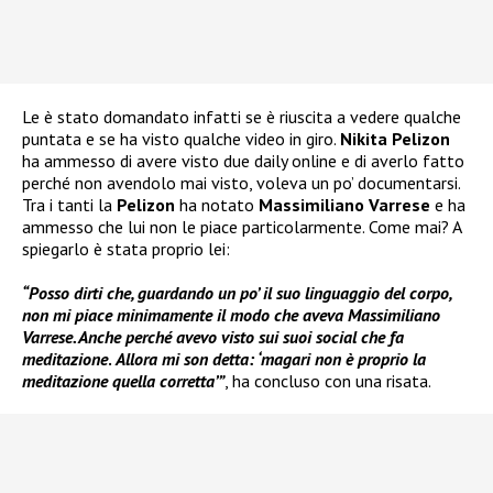
Le è stato domandato infatti se è riuscita a vedere qualche
puntata e se ha visto qualche video in giro.
Nikita Pelizon
ha ammesso di avere visto due daily online e di averlo fatto
perché non avendolo mai visto, voleva un po’ documentarsi.
Tra i tanti la
Pelizon
ha notato
Massimiliano Varrese
e ha
ammesso che lui non le piace particolarmente. Come mai? A
spiegarlo è stata proprio lei:
“Posso dirti che, guardando un po’ il suo linguaggio del corpo,
non mi piace minimamente il modo che aveva Massimiliano
Varrese. Anche perché avevo visto sui suoi social che fa
meditazione
.
Allora mi son detta: ‘magari non è proprio la
meditazione quella corretta’”
, ha concluso con una risata.