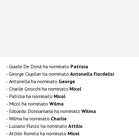
Giaele De Donà ha nominato
Patrizia
George Ciupilan ha nominato
Antonella Fiordelisi
Antonella ha nominato
George
Charlie Gnocchi ha nominato
Micol
Patrizia ha nominato
Micol
Micol ha nominato
Wilma
Edoardo Donnamaria ha nominato
Wilma
Wilma ha nominato
Charlie
Luciano Punzo ha nominato
Attilio
Attilio Romita ha nominato
Micol