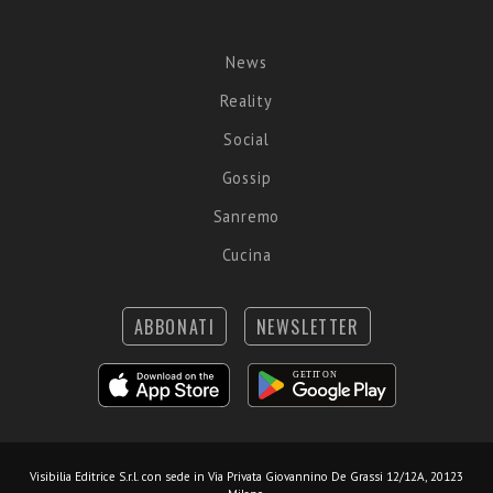
News
Reality
Social
Gossip
Sanremo
Cucina
ABBONATI
NEWSLETTER
Visibilia Editrice S.r.l.
con sede in Via Privata Giovannino De Grassi 12/12A, 20123