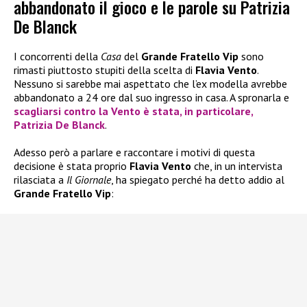
abbandonato il gioco e le parole su Patrizia
De Blanck
I concorrenti della
Casa
del
Grande Fratello Vip
sono
rimasti piuttosto stupiti della scelta di
Flavia Vento
.
Nessuno si sarebbe mai aspettato che l’ex modella avrebbe
abbandonato a 24 ore dal suo ingresso in casa. A spronarla e
scagliarsi contro la
Vento
è stata, in particolare,
Patrizia De Blanck
.
Adesso però a parlare e raccontare i motivi di questa
decisione è stata proprio
Flavia Vento
che, in un intervista
rilasciata a
Il Giornale
, ha spiegato perché ha detto addio al
Grande Fratello Vip
: