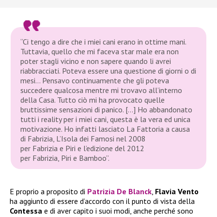
“Ci tengo a dire che i miei cani erano in ottime mani.
Tuttavia, quello che mi faceva star male era non
poter stagli vicino e non sapere quando li avrei
riabbracciati. Poteva essere una questione di giorni o di
mesi… Pensavo continuamente che gli poteva
succedere qualcosa mentre mi trovavo all’interno
della Casa. Tutto ciò mi ha provocato quelle
bruttissime sensazioni di panico. […] Ho abbandonato
tutti i reality per i miei cani, questa è la vera ed unica
motivazione. Ho infatti lasciato La Fattoria a causa
di Fabrizia, L’Isola dei Famosi nel 2008
per Fabrizia e Piri e l’edizione del 2012
per Fabrizia, Piri e Bamboo”.
E proprio a proposito di
Patrizia De Blanck
,
Flavia Vento
ha aggiunto di essere d’accordo con il punto di vista della
Contessa
e di aver capito i suoi modi, anche perché sono