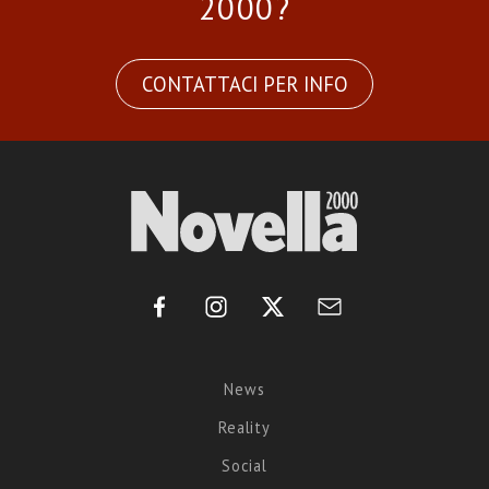
2000?
CONTATTACI PER INFO
News
Reality
Social