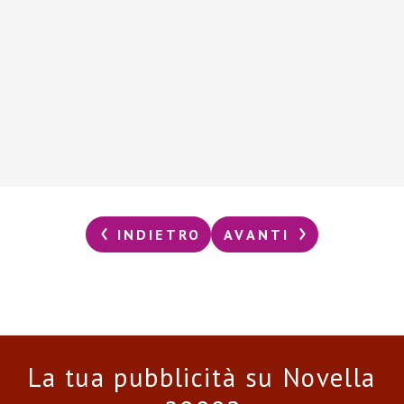
INDIETRO
AVANTI
La tua pubblicità su Novella