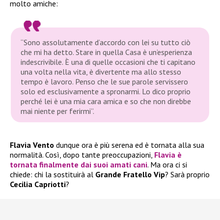
molto amiche:
“Sono assolutamente d’accordo con lei su tutto ciò
che mi ha detto. Stare in quella Casa è un’esperienza
indescrivibile. È una di quelle occasioni che ti capitano
una volta nella vita, è divertente ma allo stesso
tempo è lavoro. Penso che le sue parole servissero
solo ed esclusivamente a spronarmi. Lo dico proprio
perché lei è una mia cara amica e so che non direbbe
mai niente per ferirmi”.
Flavia Vento
dunque ora è più serena ed è tornata alla sua
normalità. Così, dopo tante preoccupazioni,
Flavia
è
tornata finalmente dai suoi amati cani
. Ma ora ci si
chiede: chi la sostituirà al
Grande Fratello Vip
? Sarà proprio
Cecilia Capriotti
?