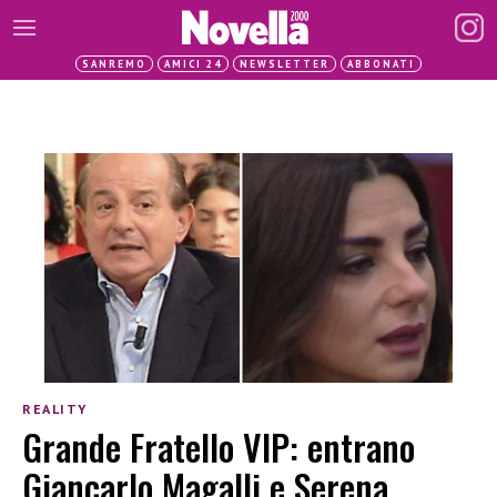
SANREMO
AMICI 24
NEWSLETTER
ABBONATI
REALITY
Grande Fratello VIP: entrano
Giancarlo Magalli e Serena