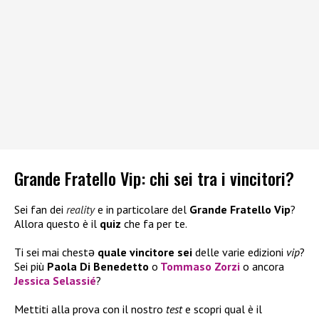
Grande Fratello Vip: chi sei tra i vincitori?
Sei fan dei
reality
e in particolare del
Grande Fratello Vip
?
Allora questo è il
quiz
che fa per te.
Ti sei mai chestə
quale vincitore sei
delle varie edizioni
vip
?
Sei più
Paola Di Benedetto
o
Tommaso Zorzi
o ancora
Jessica Selassié
?
Mettiti alla prova con il nostro
test
e scopri qual è il