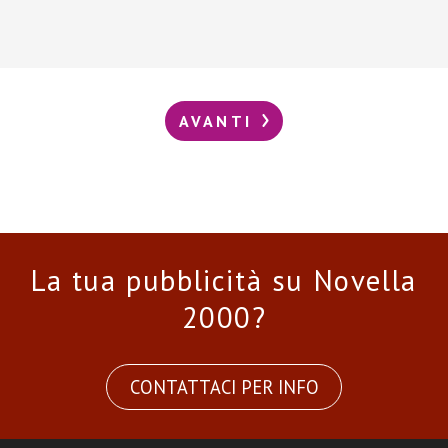
AVANTI
La tua pubblicità su Novella
2000?
CONTATTACI PER INFO