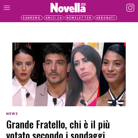
SANREMO
AMICI 24
NEWSLETTER
ABBONATI
NEWS
Grande Fratello, chi è il più
votato secondo i sondaggi