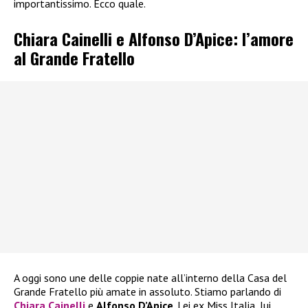
importantissimo. Ecco quale.
Chiara Cainelli e Alfonso D’Apice: l’amore
al Grande Fratello
A oggi sono une delle coppie nate all’interno della Casa del
Grande Fratello più amate in assoluto. Stiamo parlando di
Chiara Cainelli
e
Alfonso D’Apice
. Lei ex Miss Italia, lui