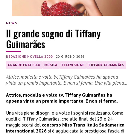
NEWS
Il grande sogno di Tiffany
Guimarães
REDAZIONE NOVELLA 2000
|
20 GIUGNO 2026
GRANDE FRATELLO
MUSICA
TELEVISIONE
TIFFANY GIUMARÃES
Attrice, modella e volto tv, Tiffany Guimarães ha appena
vinto un premio importante. E non si ferma. Una vita piena…
Attrice, modella e volto tv, Tiffany Guimarães ha
appena vinto un premio importante. E non si ferma.
Una vita piena di sogni e a volte i sogni si realizzano. Come
quelli di Tiffany Guimarães, che alle finali del 23 e 24
maggio scorsi del
concorso Miss Trans Italia Sudamerica
International 2026
si è aggiudicata la prestigiosa fascia di