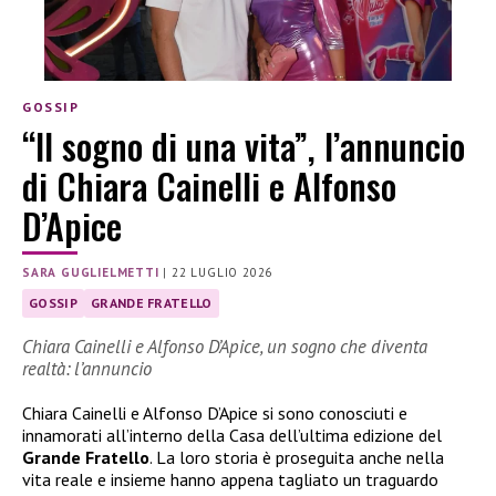
GOSSIP
“Il sogno di una vita”, l’annuncio
di Chiara Cainelli e Alfonso
D’Apice
SARA GUGLIELMETTI
|
22 LUGLIO 2026
GOSSIP
GRANDE FRATELLO
Chiara Cainelli e Alfonso D’Apice, un sogno che diventa
realtà: l’annuncio
Chiara Cainelli e Alfonso D’Apice si sono conosciuti e
innamorati all’interno della Casa dell’ultima edizione del
Grande Fratello
. La loro storia è proseguita anche nella
vita reale e insieme hanno appena tagliato un traguardo