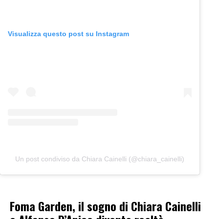
Visualizza questo post su Instagram
Un post condiviso da Chiara Cainelli (@chiara_cainelli)
Foma Garden, il sogno di Chiara Cainelli