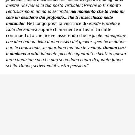
mentre riceviamo la tua posta virtuale?”. Perché io ti smonto
l’entusiasmo in un nano secondo:
nel momento che lo vedo mi
sale un desiderio dal profondo…che ti rinsecchisca nelle
mutande!
”
Nel lungo post la vincitrice di
Grande Fratello
e
Isola dei Famosi
appare chiaramente infastidita dalle
continue foto che riceve, asserendo che:
è facile immaginare
che idea hanno della donna esseri del genere…perché le donne
non le conoscono…le guardano ma non le vedono.
Uomini così
li umilierei a vita
. Talmente piccoli e ignoranti e beati in questa
loro condizione perché non si rendono conto di quanto fanno
schifo. Donne, scrivetemi il vostro pensiero.”