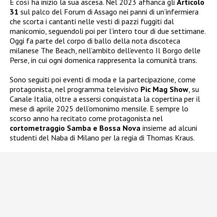
E così ha inizio la sua ascesa. Nel 2023 affianca gli
Articolo
31
sul palco del Forum di Assago nei panni di un’infermiera
che scorta i cantanti nelle vesti di pazzi fuggiti dal
manicomio, seguendoli poi per l’intero tour di due settimane.
Oggi fa parte del corpo di ballo della nota discoteca
milanese The Beach, nell’ambito dell’evento Il Borgo delle
Perse, in cui ogni domenica rappresenta la comunità trans.
Sono seguiti poi eventi di moda e la partecipazione, come
protagonista, nel programma televisivo
Pic Mag Show
, su
Canale Italia, oltre a essersi conquistata la copertina per il
mese di aprile 2025 dell’omonimo mensile. E sempre lo
scorso anno ha recitato come protagonista nel
cortometraggio Samba e Bossa Nova
insieme ad alcuni
studenti del Naba di Milano per la regia di Thomas Kraus.