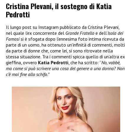
Cristina Plevani, il sostegno di Katia
Pedrotti
Il lungo post su Instagram pubblicato da Cristina Plevani,
nel quale l’ex concorrente del
Grande Fratello
e dell’
Isola dei
Famosi
si è sfogata dopo l’ennesima foto intima ricevuta da
parte di un uomo, ha ottenuto un’infinità di commenti, molti
da parte di donne che, come lei, si sono ritrovate nella
stessa situazione. Tra i commenti spicca quello di un’altra ex
gieffina, ovvero
Katia Pedrotti
, che ha scritto: “
No, vabbè,
ma come si può scrivere una cosa del genere a una donna? Non
c’è mai fine allo schifo.”