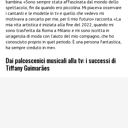
bambina. «Sono sempre stata affascinata dal mondo dello
spettacolo, fin da quando ero piccolina. Mi piaceva osservare
i cantanti e le modelle in tv e quello che vedevo mi
motivava a cercarlo per me, per il mio futuro» racconta. «La
mia vita artistica è iniziata alla fine del 2022, quando mi
sono trasferita da Roma a Milano e mi sono iscritta in
un’agenzia di moda con l’aiuto del mio compagno, che ho
conosciuto proprio in quel periodo. È una persona fantastica,
ha sempre creduto in me».
Dai palcoscenici musicali alla tv: i successi di
Tiffany Guimarães