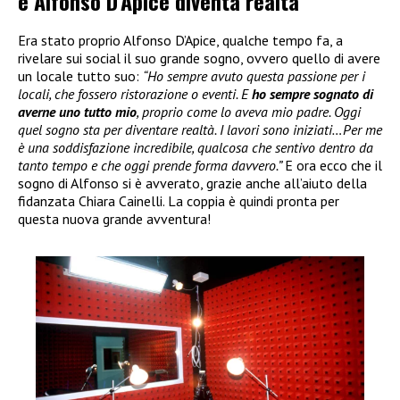
e Alfonso D’Apice diventa realtà
Era stato proprio Alfonso D’Apice, qualche tempo fa, a
rivelare sui social il suo grande sogno, ovvero quello di avere
un locale tutto suo:
“Ho sempre avuto questa passione per i
locali, che fossero ristorazione o eventi. E
ho sempre sognato di
averne uno tutto mio
, proprio come lo aveva mio padre. Oggi
quel sogno sta per diventare realtà. I lavori sono iniziati…Per me
è una soddisfazione incredibile, qualcosa che sentivo dentro da
tanto tempo e che oggi prende forma davvero.”
E ora ecco che il
sogno di Alfonso si è avverato, grazie anche all’aiuto della
fidanzata Chiara Cainelli. La coppia è quindi pronta per
questa nuova grande avventura!