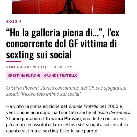
GOSSIP
“Ho la galleria piena di…”, l’ex
concorrente del GF vittima di
sexting sui social
SARA GUGLIELMETTI
|
8 LUGLIO 2026
CRISTINA PLEVANI
GRANDE FRATELLO
Cristina Plevani, storica concorrente del GF, si è sfogata sui
social: “Ricevo foto intime sui social”
Ha vinto la prima edizione del
Grande Fratello
nel 2000 e,
venticinque anni dopo, ha trionfato anche all’
Isola dei Famosi
.
Stiamo parlando di
Cristina Plevani
, una delle concorrenti
più amate in assoluto. L’ex gieffina si è sfogata sui social, in
quanto vittima di sexting. Ecco le sue parole.