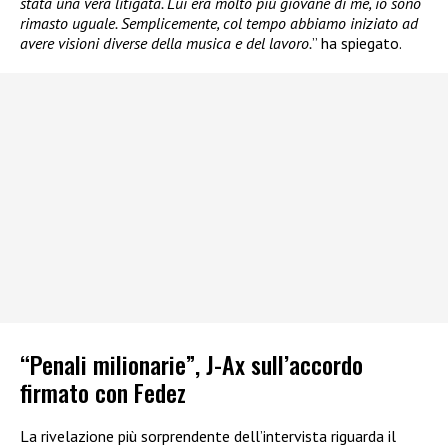
stata una vera litigata. Lui era molto più giovane di me, io sono
rimasto uguale. Semplicemente, col tempo abbiamo iniziato ad
avere visioni diverse della musica e del lavoro.
” ha spiegato.
“Penali milionarie”, J-Ax sull’accordo
firmato con Fedez
La rivelazione più sorprendente dell’intervista riguarda il