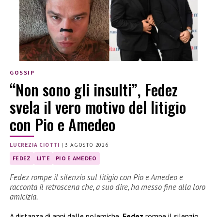
GOSSIP
“Non sono gli insulti”, Fedez
svela il vero motivo del litigio
con Pio e Amedeo
LUCREZIA CIOTTI
|
3 AGOSTO 2026
FEDEZ
LITE
PIO E AMEDEO
Fedez rompe il silenzio sul litigio con Pio e Amedeo e
racconta il retroscena che, a suo dire, ha messo fine alla loro
amicizia.
A distanza di anni dalle polemiche,
Fedez
rompe il silenzio