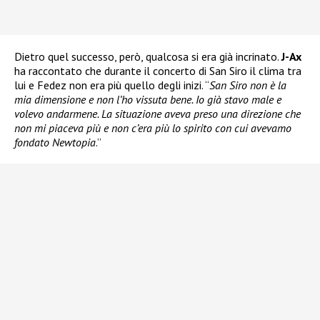
Dietro quel successo, però, qualcosa si era già incrinato.
J-Ax
ha raccontato che durante il concerto di San Siro il clima tra
lui e Fedez non era più quello degli inizi. “
San Siro non è la
mia dimensione e non l’ho vissuta bene. Io già stavo male e
volevo andarmene. La situazione aveva preso una direzione che
non mi piaceva più e non c’era più lo spirito con cui avevamo
fondato Newtopia
.”