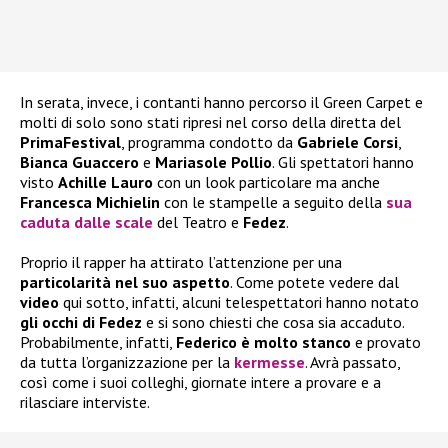
In serata, invece, i contanti hanno percorso il Green Carpet e
molti di solo sono stati ripresi nel corso della diretta del
PrimaFestival
, programma condotto da
Gabriele Corsi
,
Bianca Guaccero
e
Mariasole Pollio
. Gli spettatori hanno
visto
Achille Lauro
con un look particolare ma anche
Francesca Michielin
con le stampelle a seguito della
sua
caduta dalle scale
del Teatro e
Fedez
.
Proprio il rapper ha attirato l’attenzione per una
particolarità nel suo aspetto
. Come potete vedere dal
video
qui sotto, infatti, alcuni telespettatori hanno notato
gli occhi di Fedez
e si sono chiesti che cosa sia accaduto.
Probabilmente, infatti,
Federico è molto stanco
e provato
da tutta l’organizzazione per la
kermesse
. Avrà passato,
così come i suoi colleghi, giornate intere a provare e a
rilasciare interviste.