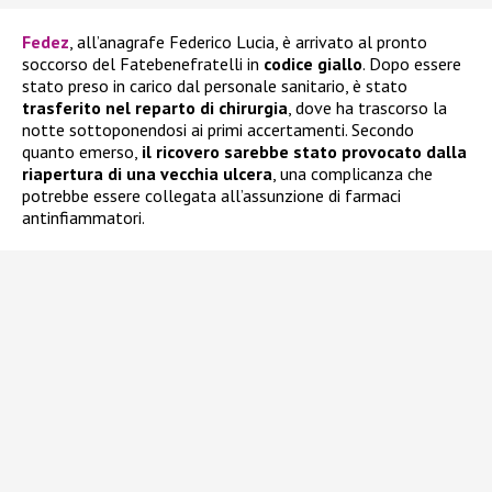
Fedez
, all’anagrafe Federico Lucia, è arrivato al pronto
soccorso del Fatebenefratelli in
codice giallo
. Dopo essere
stato preso in carico dal personale sanitario, è stato
trasferito nel reparto di chirurgia
, dove ha trascorso la
notte sottoponendosi ai primi accertamenti. Secondo
quanto emerso,
il ricovero sarebbe stato provocato dalla
riapertura di una vecchia ulcera
, una complicanza che
potrebbe essere collegata all’assunzione di farmaci
antinfiammatori.