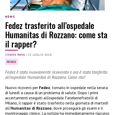
NEWS
Fedez trasferito all’ospedale
Humanitas di Rozzano: come sta
il rapper?
CHIARA NAVA
|
22 LUGLIO 2026
FEDEZ
Fedez è stato nuovamente ricoverato e ora è stato trasferito
all’ospedale Humanitas di Rozzano. Come sta?
Nuovo ricovero per
Fedez
, tornato in ospedale nella serata
di lunedì a causa di un problema di salute. Dopo i primi
accertamenti eseguiti all’ospedale Fatebenefratelli di
Milano, il rapper è stato trasferito nella giornata di martedì
all’
Humanitas di Rozzano
, dove proseguirà gli esami e il
monitoraggio clinico. La notizia ha immediatamente riacceso