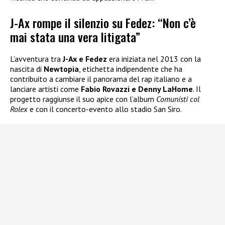
J-Ax rompe il silenzio su Fedez: “Non c’è
mai stata una vera litigata”
L’avventura tra
J-Ax e Fedez
era iniziata nel 2013 con la
nascita di
Newtopia
, etichetta indipendente che ha
contribuito a cambiare il panorama del rap italiano e a
lanciare artisti come
Fabio Rovazzi e Denny LaHome
. Il
progetto raggiunse il suo apice con l’album
Comunisti col
Rolex
e con il concerto-evento allo stadio San Siro.