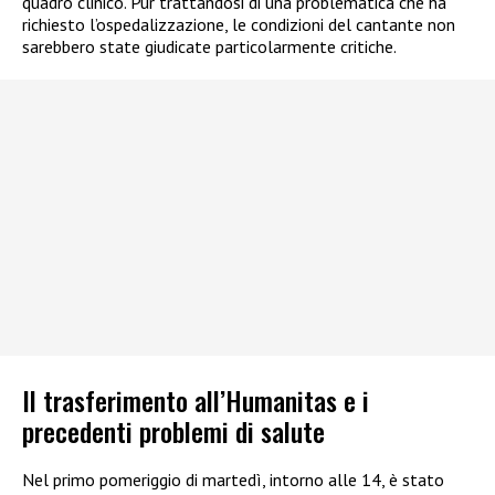
quadro clinico. Pur trattandosi di una problematica che ha
richiesto l’ospedalizzazione, le condizioni del cantante non
sarebbero state giudicate particolarmente critiche.
Il trasferimento all’Humanitas e i
precedenti problemi di salute
Nel primo pomeriggio di martedì, intorno alle 14, è stato