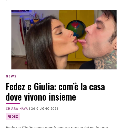
NEWS
Fedez e Giulia: com’è la casa
dove vivono insieme
CHIARA NAVA
|
26 GIUGNO 2026
FEDEZ
Fedez e Giulia sono pronti per un nuovo inizio in una