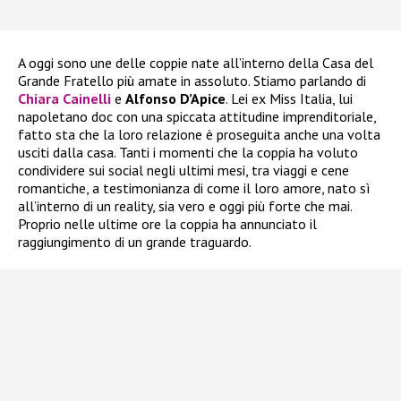
A oggi sono une delle coppie nate all’interno della Casa del
Grande Fratello più amate in assoluto. Stiamo parlando di
Chiara Cainelli
e
Alfonso D’Apice
. Lei ex Miss Italia, lui
napoletano doc con una spiccata attitudine imprenditoriale,
fatto sta che la loro relazione è proseguita anche una volta
usciti dalla casa. Tanti i momenti che la coppia ha voluto
condividere sui social negli ultimi mesi, tra viaggi e cene
romantiche, a testimonianza di come il loro amore, nato sì
all’interno di un reality, sia vero e oggi più forte che mai.
Proprio nelle ultime ore la coppia ha annunciato il
raggiungimento di un grande traguardo.