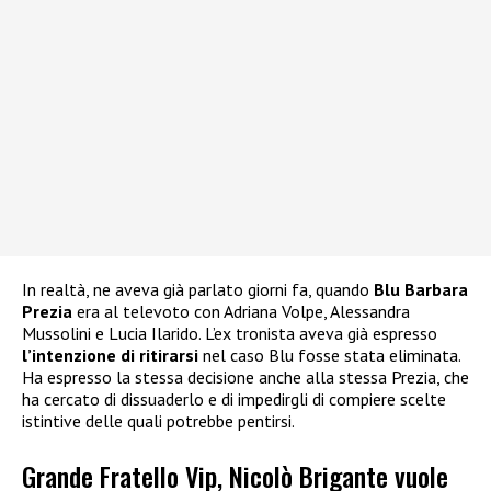
In realtà, ne aveva già parlato giorni fa, quando
Blu Barbara
Prezia
era al televoto con Adriana Volpe, Alessandra
Mussolini e Lucia Ilarido. L’ex tronista aveva già espresso
l’intenzione di ritirarsi
nel caso Blu fosse stata eliminata.
Ha espresso la stessa decisione anche alla stessa Prezia, che
ha cercato di dissuaderlo e di impedirgli di compiere scelte
istintive delle quali potrebbe pentirsi.
Grande Fratello Vip, Nicolò Brigante vuole