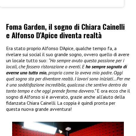
Foma Garden, il sogno di Chiara Cainelli
e Alfonso D’Apice diventa realtà
Era stato proprio Alfonso D’Apice, qualche tempo fa, a
rivelare sui social il suo grande sogno, ovvero quello di avere
un locale tutto suo:
“Ho sempre avuto questa passione per i
locali, che fossero ristorazione o eventi. E
ho sempre sognato di
averne uno tutto mio
, proprio come lo aveva mio padre. Oggi
quel sogno sta per diventare realtà. I lavori sono iniziati…Per me
è una soddisfazione incredibile, qualcosa che sentivo dentro da
tanto tempo e che oggi prende forma davvero.”
E ora ecco che il
sogno di Alfonso si è avverato, grazie anche all’aiuto della
fidanzata Chiara Cainelli. La coppia è quindi pronta per
questa nuova grande avventura!