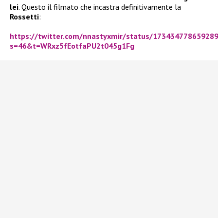
lei
. Questo il filmato che incastra definitivamente la
Rossetti
:
https://twitter.com/nnastyxmir/status/17343477865928
s=46&t=WRxz5fEotfaPU2t045g1Fg