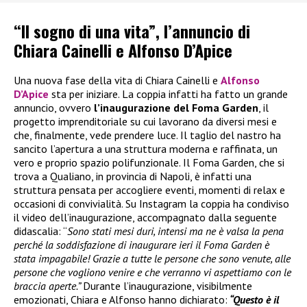
“Il sogno di una vita”, l’annuncio di
Chiara Cainelli e Alfonso D’Apice
Una nuova fase della vita di Chiara Cainelli e
Alfonso
D’Apice
sta per iniziare. La coppia infatti ha fatto un grande
annuncio, ovvero
l’inaugurazione del Foma Garden
, il
progetto imprenditoriale su cui lavorano da diversi mesi e
che, finalmente, vede prendere luce. Il taglio del nastro ha
sancito l’apertura a una struttura moderna e raffinata, un
vero e proprio spazio polifunzionale. Il Foma Garden, che si
trova a Qualiano, in provincia di Napoli, è infatti una
struttura pensata per accogliere eventi, momenti di relax e
occasioni di convivialità. Su Instagram la coppia ha condiviso
il video dell’inaugurazione, accompagnato dalla seguente
didascalia: “
Sono stati mesi duri, intensi ma ne è valsa la pena
perché la soddisfazione di inaugurare ieri il Foma Garden è
stata impagabile! Grazie a tutte le persone che sono venute, alle
persone che vogliono venire e che verranno vi aspettiamo con le
braccia aperte.”
Durante l’inaugurazione, visibilmente
emozionati, Chiara e Alfonso hanno dichiarato:
“Questo è il