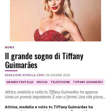
NEWS
Il grande sogno di Tiffany
Guimarães
REDAZIONE NOVELLA 2000
|
20 GIUGNO 2026
GRANDE FRATELLO
MUSICA
TELEVISIONE
TIFFANY GIUMARÃES
Attrice, modella e volto tv, Tiffany Guimarães ha appena
vinto un premio importante. E non si ferma. Una vita piena…
Attrice, modella e volto tv, Tiffany Guimarães ha