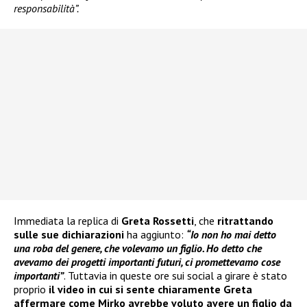
responsabilità”.
Immediata la replica di
Greta Rossetti
, che
ritrattando
sulle sue dichiarazioni
ha aggiunto:
“Io non ho mai detto
una roba del genere, che volevamo un figlio. Ho detto che
avevamo dei progetti importanti futuri, ci promettevamo cose
importanti”
. Tuttavia in queste ore sui social a girare è stato
proprio
il video in cui si sente chiaramente Greta
affermare come Mirko avrebbe voluto avere un figlio da