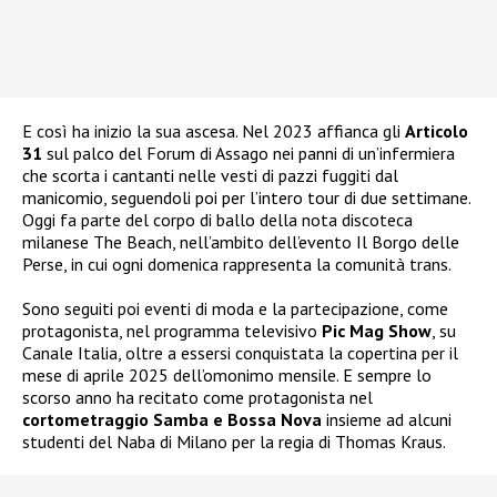
E così ha inizio la sua ascesa. Nel 2023 affianca gli
Articolo
31
sul palco del Forum di Assago nei panni di un’infermiera
che scorta i cantanti nelle vesti di pazzi fuggiti dal
manicomio, seguendoli poi per l’intero tour di due settimane.
Oggi fa parte del corpo di ballo della nota discoteca
milanese The Beach, nell’ambito dell’evento Il Borgo delle
Perse, in cui ogni domenica rappresenta la comunità trans.
Sono seguiti poi eventi di moda e la partecipazione, come
protagonista, nel programma televisivo
Pic Mag Show
, su
Canale Italia, oltre a essersi conquistata la copertina per il
mese di aprile 2025 dell’omonimo mensile. E sempre lo
scorso anno ha recitato come protagonista nel
cortometraggio Samba e Bossa Nova
insieme ad alcuni
studenti del Naba di Milano per la regia di Thomas Kraus.