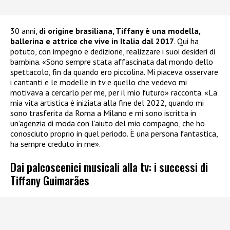
30 anni,
di origine brasiliana, Tiffany è una modella,
ballerina e attrice che vive in Italia dal 2017
. Qui ha
potuto, con impegno e dedizione, realizzare i suoi desideri di
bambina. «Sono sempre stata affascinata dal mondo dello
spettacolo, fin da quando ero piccolina. Mi piaceva osservare
i cantanti e le modelle in tv e quello che vedevo mi
motivava a cercarlo per me, per il mio futuro» racconta. «La
mia vita artistica è iniziata alla fine del 2022, quando mi
sono trasferita da Roma a Milano e mi sono iscritta in
un’agenzia di moda con l’aiuto del mio compagno, che ho
conosciuto proprio in quel periodo. È una persona fantastica,
ha sempre creduto in me».
Dai palcoscenici musicali alla tv: i successi di
Tiffany Guimarães