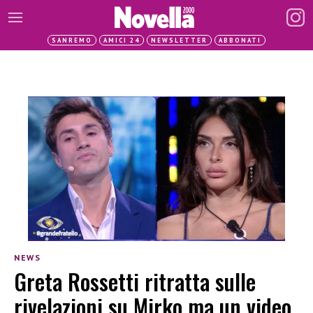
SANREMO
AMICI 24
NEWSLETTER
ABBONATI
NEWS
Greta Rossetti ritratta sulle
rivelazioni su Mirko ma un video