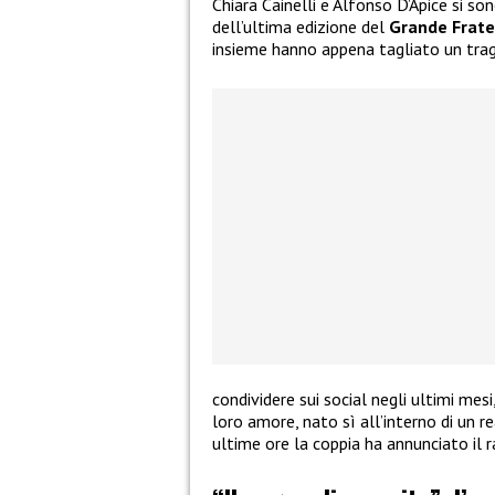
Chiara Cainelli e Alfonso D’Apice si so
dell’ultima edizione del
Grande Frate
insieme hanno appena tagliato un tra
condividere sui social negli ultimi mes
loro amore, nato sì all’interno di un re
ultime ore la coppia ha annunciato il 