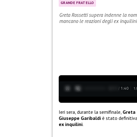
GRANDE FRATELLO
Greta Rossetti supera indenne la nom
mancano le reazioni degli ex inquilini
0:12 / 1:40
1
Ieri sera, durante la semifinale,
Greta 
Giuseppe Garibaldi
è stato definiti
ex inquilini
.