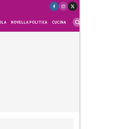
OLA
NOVELLA POLITICA
CUCINA