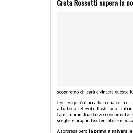
Greta Rossetti supera la n
scopriremo chi sarà a vincere questa l
Ieri sera però è accaduto qualcosa di ina
all’ultimo televoto flash sono stati i
fare il nome di un terzo concorrente da
scegliere proprio l’ex tentatrice e poc
A sorpresa però
la prima a salvarsi è