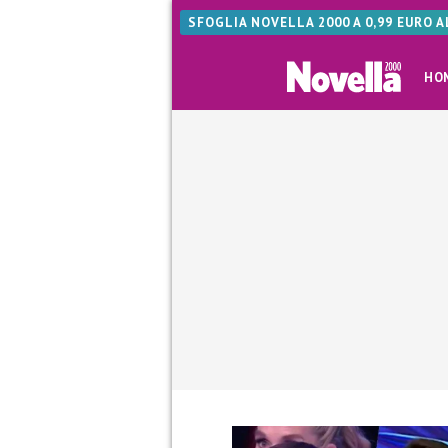
SFOGLIA NOVELLA 2000 A 0,99 EURO 
HO