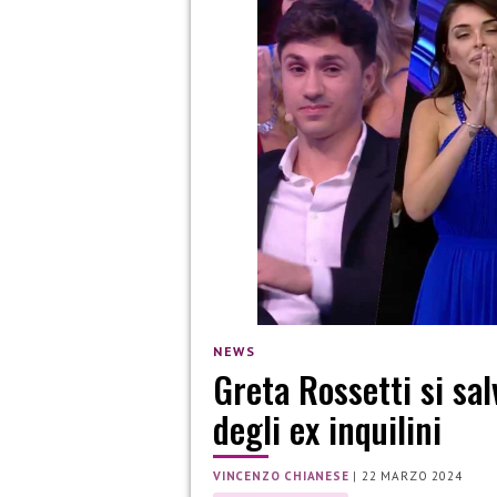
NEWS
Greta Rossetti si sal
degli ex inquilini
VINCENZO CHIANESE
|
22 MARZO 2024