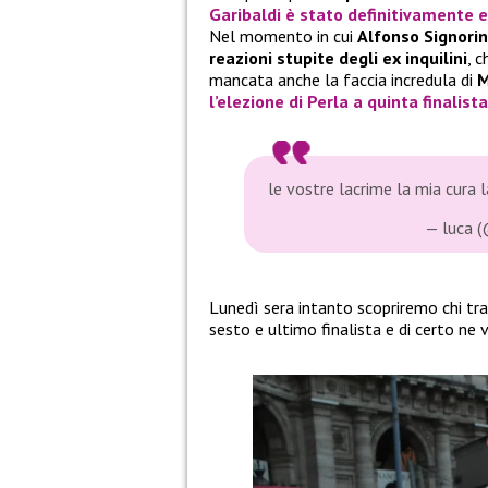
Garibaldi
è stato definitivamente 
Nel momento in cui
Alfonso Signorin
reazioni stupite degli ex inquilini
, 
mancata anche la faccia incredula di
M
l’elezione di
Perla
a quinta finalista
le vostre lacrime la mia cura 
— luca 
Lunedì sera intanto scopriremo chi tr
sesto e ultimo finalista e di certo ne 