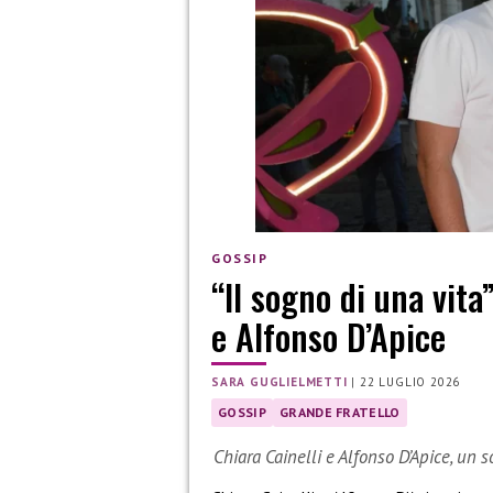
GOSSIP
“Il sogno di una vita
e Alfonso D’Apice
SARA GUGLIELMETTI
|
22 LUGLIO 2026
GOSSIP
GRANDE FRATELLO
Chiara Cainelli e Alfonso D’Apice, un 