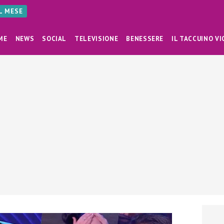
AL MESE
ME
NEWS
SOCIAL
TELEVISIONE
BENESSERE
IL TACCUINO VI