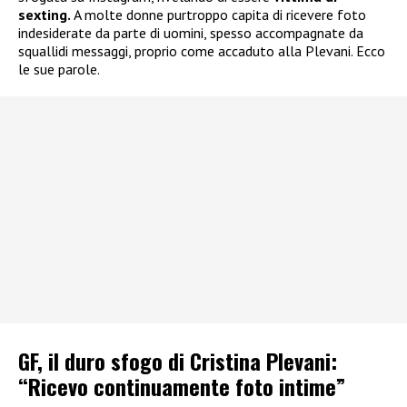
sexting.
A molte donne purtroppo capita di ricevere foto
indesiderate da parte di uomini, spesso accompagnate da
squallidi messaggi, proprio come accaduto alla Plevani. Ecco
le sue parole.
GF, il duro sfogo di Cristina Plevani:
“Ricevo continuamente foto intime”