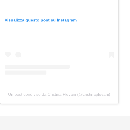
Visualizza questo post su Instagram
Un post condiviso da Cristina Plevani (@cristinaplevani)