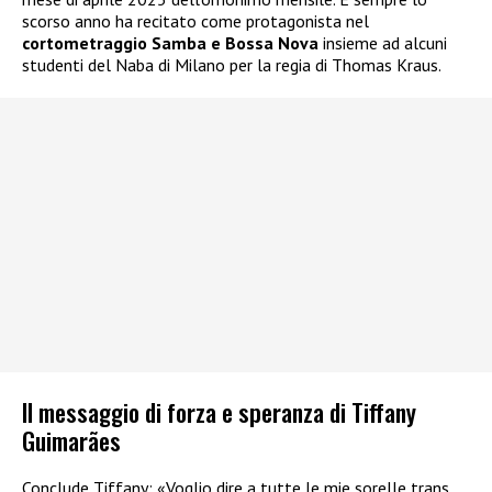
scorso anno ha recitato come protagonista nel
cortometraggio Samba e Bossa Nova
insieme ad alcuni
studenti del Naba di Milano per la regia di Thomas Kraus.
Il messaggio di forza e speranza di Tiffany
Guimarães
Conclude Tiffany: «Voglio dire a tutte le mie sorelle trans