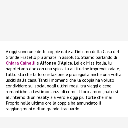
A oggi sono une delle coppie nate all’interno della Casa del
Grande Fratello più amate in assoluto. Stiamo parlando di
Chiara Cainelli
e
Alfonso D’Apice
. Lei ex Miss Italia, lui
napoletano doc con una spiccata attitudine imprenditoriale,
fatto sta che la loro relazione è proseguita anche una volta
usciti dalla casa. Tanti i momenti che la coppia ha voluto
condividere sui social negli ultimi mesi, tra viaggi e cene
romantiche, a testimonianza di come il loro amore, nato sì
all’interno di un reality, sia vero e oggi più forte che mai.
Proprio nelle ultime ore la coppia ha annunciato il
raggiungimento di un grande traguardo.