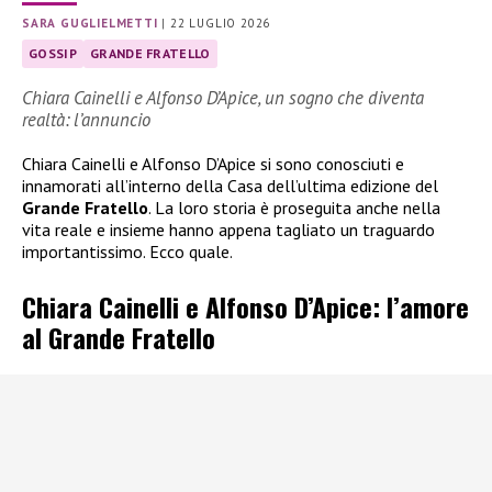
SARA GUGLIELMETTI
|
22 LUGLIO 2026
GOSSIP
GRANDE FRATELLO
Chiara Cainelli e Alfonso D’Apice, un sogno che diventa
realtà: l’annuncio
Chiara Cainelli e Alfonso D’Apice si sono conosciuti e
innamorati all’interno della Casa dell’ultima edizione del
Grande Fratello
. La loro storia è proseguita anche nella
vita reale e insieme hanno appena tagliato un traguardo
importantissimo. Ecco quale.
Chiara Cainelli e Alfonso D’Apice: l’amore
al Grande Fratello