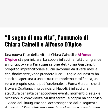
“Il sogno di una vita”, l’annuncio di
Chiara Cainelli e Alfonso D’Apice
Una nuova fase della vita di Chiara Cainelli e
Alfonso
D’Apice
sta per iniziare. La coppia infatti ha fatto un grande
annuncio, ovvero
l’inaugurazione del Foma Garden
, il
progetto imprenditoriale su cui lavorano da diversi mesi e
che, finalmente, vede prendere luce. Il taglio del nastro ha
sancito l’apertura a una struttura moderna e raffinata, un
vero e proprio spazio polifunzionale. Il Foma Garden, che si
trova a Qualiano, in provincia di Napoli, è infatti una
struttura pensata per accogliere eventi, momenti di relax e
occasioni di convivialità. Su Instagram la coppia ha condiviso
il video dell’inaugurazione, accompagnato dalla seguente
didascalia: “
Sono stati mesi duri, intensi ma ne è valsa la pena