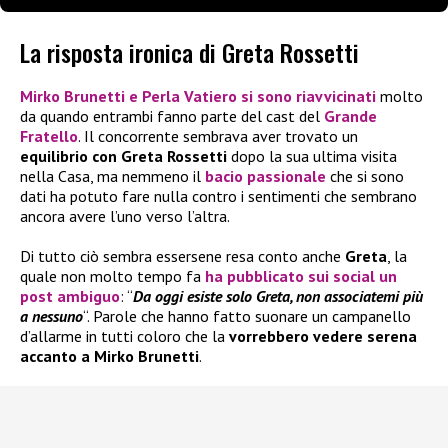
La risposta ironica di Greta Rossetti
Mirko Brunetti e Perla Vatiero si sono riavvicinati
molto
da quando entrambi fanno parte del cast del
Grande
Fratello
. Il concorrente sembrava aver trovato un
equilibrio con Greta Rossetti
dopo la sua ultima visita
nella Casa, ma nemmeno il
bacio passionale
che si sono
dati ha potuto fare nulla contro i sentimenti che sembrano
ancora avere l’uno verso l’altra.
Di tutto ciò sembra essersene resa conto anche
Greta
, la
quale non molto tempo fa
ha pubblicato sui social un
post ambiguo
: “
Da oggi esiste solo Greta, non associatemi più
a nessuno
“. Parole che hanno fatto suonare un campanello
d’allarme in tutti coloro che la
vorrebbero vedere serena
accanto a Mirko Brunetti
.