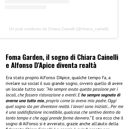
Un post condiviso da Chiara Cainelli (@chiara_cainelli)
Foma Garden, il sogno di Chiara Cainelli
e Alfonso D’Apice diventa realtà
Era stato proprio Alfonso D’Apice, qualche tempo fa, a
rivelare sui social il suo grande sogno, ovvero quello di avere
un locale tutto suo:
“Ho sempre avuto questa passione per i
locali, che fossero ristorazione o eventi. E
ho sempre sognato di
averne uno tutto mio
, proprio come lo aveva mio padre. Oggi
quel sogno sta per diventare realtà. I lavori sono iniziati…Per me
è una soddisfazione incredibile, qualcosa che sentivo dentro da
tanto tempo e che oggi prende forma davvero.”
E ora ecco che il
sogno di Alfonso si è avverato, grazie anche all’aiuto della