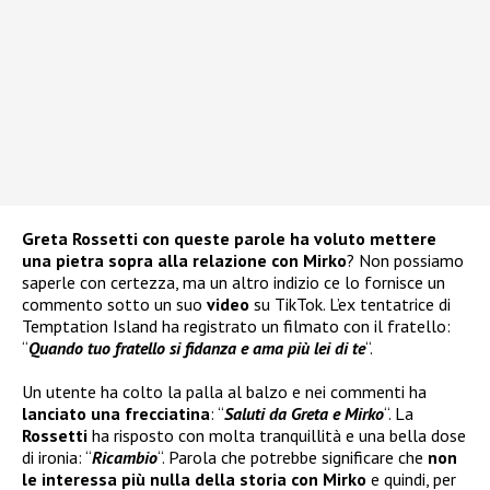
Greta Rossetti con queste parole ha voluto mettere
una pietra sopra alla relazione con Mirko
? Non possiamo
saperle con certezza, ma un altro indizio ce lo fornisce un
commento sotto un suo
video
su TikTok. L’ex tentatrice di
Temptation Island ha registrato un filmato con il fratello:
“
Quando tuo fratello si fidanza e ama più lei di te
“.
Un utente ha colto la palla al balzo e nei commenti ha
lanciato una frecciatina
: “
Saluti da Greta e Mirko
“. La
Rossetti
ha risposto con molta tranquillità e una bella dose
di ironia: “
Ricambio
“. Parola che potrebbe significare che
non
le interessa più nulla della storia con Mirko
e quindi, per