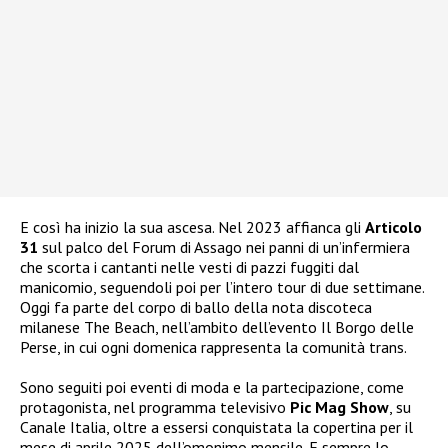
E così ha inizio la sua ascesa. Nel 2023 affianca gli
Articolo
31
sul palco del Forum di Assago nei panni di un’infermiera
che scorta i cantanti nelle vesti di pazzi fuggiti dal
manicomio, seguendoli poi per l’intero tour di due settimane.
Oggi fa parte del corpo di ballo della nota discoteca
milanese The Beach, nell’ambito dell’evento Il Borgo delle
Perse, in cui ogni domenica rappresenta la comunità trans.
Sono seguiti poi eventi di moda e la partecipazione, come
protagonista, nel programma televisivo
Pic Mag Show
, su
Canale Italia, oltre a essersi conquistata la copertina per il
mese di aprile 2025 dell’omonimo mensile. E sempre lo