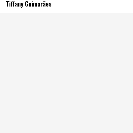
Tiffany Guimarães