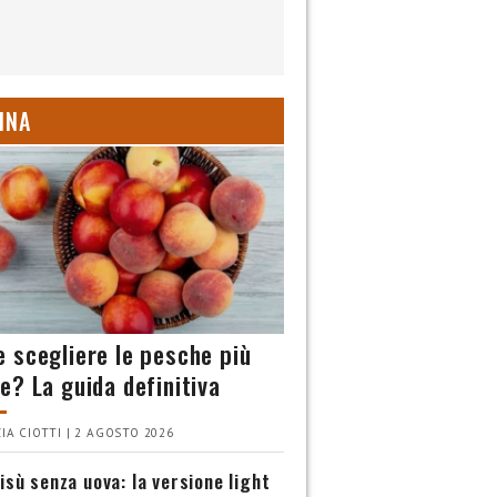
INA
 scegliere le pesche più
e? La guida definitiva
IA CIOTTI | 2 AGOSTO 2026
isù senza uova: la versione light