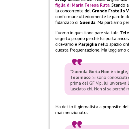
figlia di
Maria Teresa Ruta
. Stando 
la concorrente del
Grande Fratello 
confermare ulteriormente le parole del
fidanzato di
Guenda
. Ma partiamo per
L’uomo in questione pare sia tale
Tele
segreto proprio perché lui porta ancora
dicevamo è
Parpiglia
nello spazio onl
questa frequentazione. Ma leggiamo 
“G
uenda Goria Non è single,
Telemaco
. Si sono conosciuti
prima del GF Vip, lui lavorava l
lasciato chi. Non si sa perché r
Ha detto il giornalista a proposito del
mai menzionato: