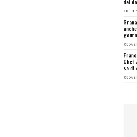
del d
LUCREZ
Grana
anche
gour
REDAZI
Franc
Chef 
sa di
REDAZI