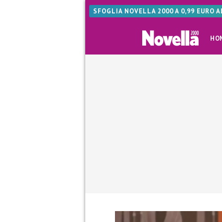
SFOGLIA NOVELLA 2000 A 0,99 EURO 
HO