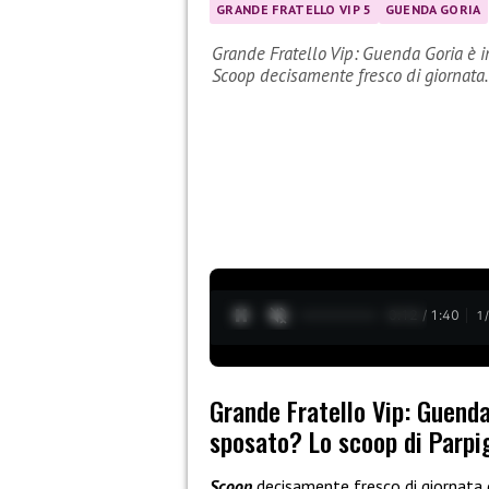
GRANDE FRATELLO VIP 5
GUENDA GORIA
Grande Fratello Vip: Guenda Goria è 
Scoop decisamente fresco di giornat
0:13 / 1:40
1
Grande Fratello Vip: Guend
sposato? Lo scoop di Parpig
Scoop
decisamente fresco di giornata