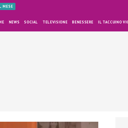
AL MESE
ME
NEWS
SOCIAL
TELEVISIONE
BENESSERE
IL TACCUINO VI