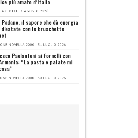
olce più amato d’Italia
IA CIOTTI | 1 AGOSTO 2026
 Padano, il sapore che dà energia
 d’estate con le bruschette
met
ONE NOVELLA 2000 | 31 LUGLIO 2026
esco Paolantoni ai fornelli con
Armonia: “La pasta e patate mi
 casa”
ONE NOVELLA 2000 | 30 LUGLIO 2026