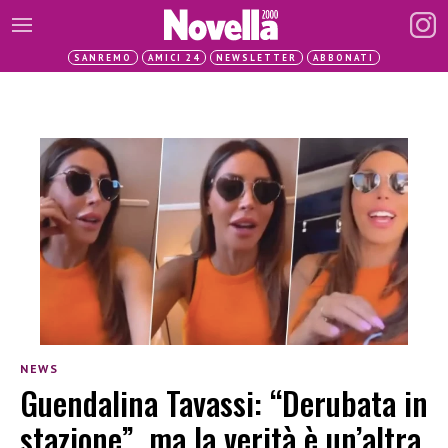
SANREMO
AMICI 24
NEWSLETTER
ABBONATI
NEWS
Guendalina Tavassi: “Derubata in
stazione”, ma la verità è un’altra