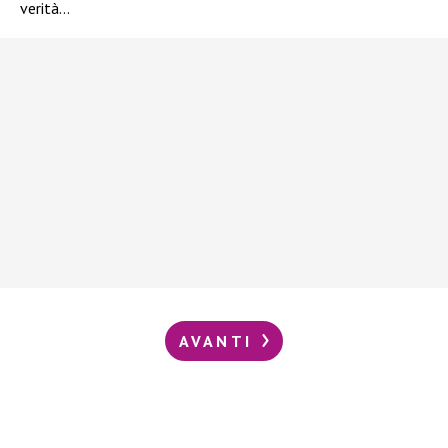
verità…
AVANTI