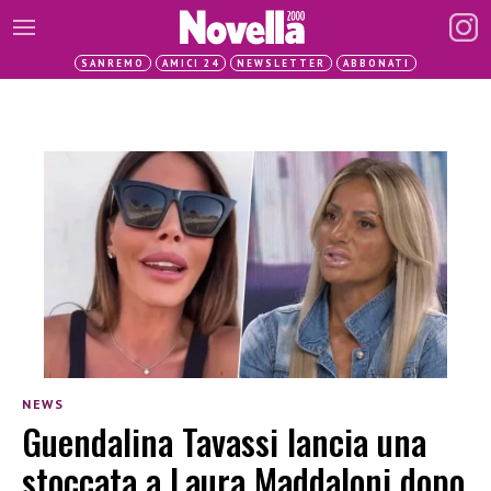
SANREMO
AMICI 24
NEWSLETTER
ABBONATI
NEWS
Guendalina Tavassi lancia una
stoccata a Laura Maddaloni dopo