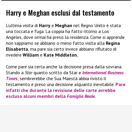
Harry e Meghan esclusi dal testamento
L’ultima visita di
Harry
e
Meghan
nel Regno Unito è stata
una toccata e fuga. La coppia ha fatto ritorno a Los
Angeles, dove ormai ha preso la residenza. Come si apprende
non sappiamo se abbiano o meno fatto visita alla
Regina
Elisabetta
, ma pare sia certo invece abbiano rifiutato di
rivedere
William
e
Kate Middleton.
Come pare sia certa anche la decisione presa dalla sovrana.
Stando a
Star
quanto scritto da Star e
International Business
Time
s
, sembrerebbe che Sua Maestà abbia rivisto il
testamento e preso una decisione alquanto inevitabile.
Pare
infatti che durante la revisione delle carte avrebbe
escluso alcuni membri della
Famiglia Reale
.