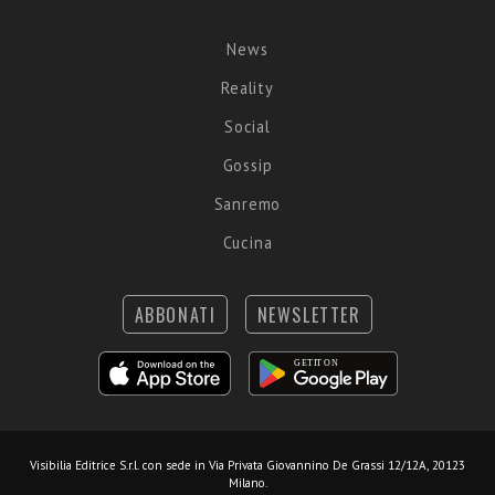
News
Reality
Social
Gossip
Sanremo
Cucina
ABBONATI
NEWSLETTER
Visibilia Editrice S.r.l.
con sede in Via Privata Giovannino De Grassi 12/12A, 20123
Milano.