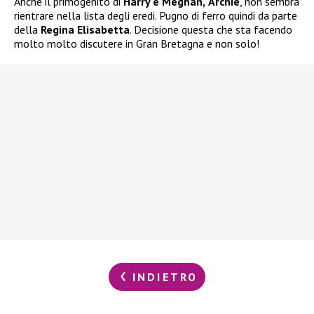
Anche il primogenito di
Harry e Meghan,
Archie
, non sembra
rientrare nella lista degli eredi. Pugno di ferro quindi da parte
della
Regina Elisabetta
. Decisione questa che sta facendo
molto molto discutere in Gran Bretagna e non solo!
INDIETRO