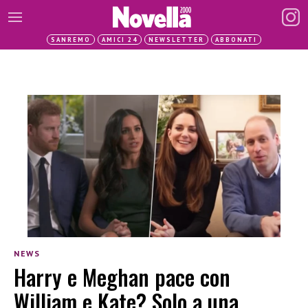
SANREMO
AMICI 24
NEWSLETTER
ABBONATI
NEWS
Harry e Meghan pace con
William e Kate? Solo a una