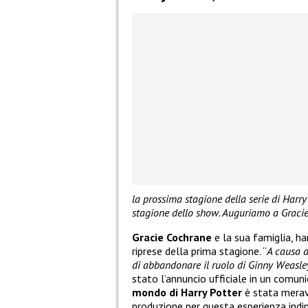
la prossima stagione della serie di Harry
stagione dello show. Auguriamo a Gracie 
Gracie Cochrane
e la sua famiglia, ha
riprese della prima stagione. “
A causa d
di abbandonare il ruolo di Ginny Weasle
stato l’annuncio ufficiale in un comuni
mondo di Harry Potter
è stata merav
produzione per questa esperienza indi