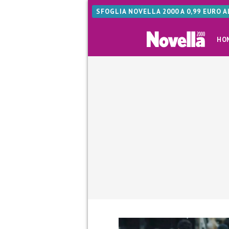
SFOGLIA NOVELLA 2000 A 0,99 EURO 
HO