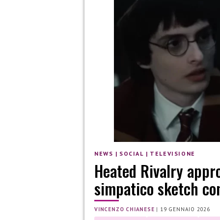
NEWS
|
SOCIAL
|
TELEVISIONE
Heated Rivalry appro
simpatico sketch co
VINCENZO CHIANESE
|
19 GENNAIO 2026