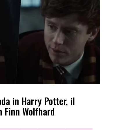
da in Harry Potter, il
n Finn Wolfhard