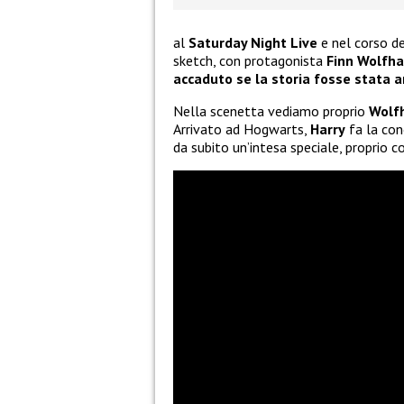
al
Saturday Night Live
e nel corso d
sketch, con protagonista
Finn Wolfha
accaduto se la storia fosse stata 
Nella scenetta vediamo proprio
Wolf
Arrivato ad Hogwarts,
Harry
fa la co
da subito un’intesa speciale, proprio 