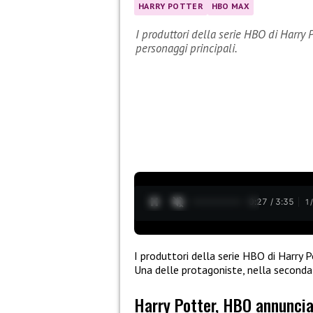
HARRY POTTER
HBO MAX
I produttori della serie HBO di Harry 
personaggi principali.
0:28 / 3:35
1
I produttori della serie HBO di Harry Po
Una delle protagoniste, nella seconda
Harry Potter, HBO annuncia