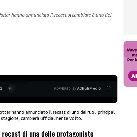
Potter hanno annunciato il recast. A cambiare è uno dei
Ad
hub
Media
/
2
POWERED BY
tter hanno annunciato il recast di uno dei ruoli principali.
 stagione, cambierà ufficialmente volto.
 recast di una delle protagoniste