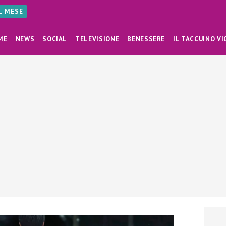
AL MESE
ME
NEWS
SOCIAL
TELEVISIONE
BENESSERE
IL TACCUINO VI