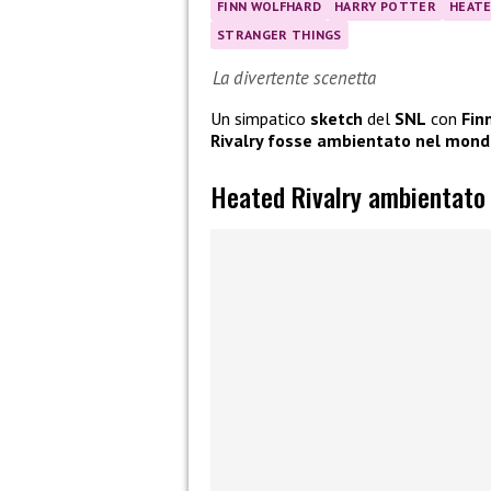
FINN WOLFHARD
HARRY POTTER
HEATE
STRANGER THINGS
La divertente scenetta
Un simpatico
sketch
del
SNL
con
Fin
Rivalry fosse ambientato nel mondo
Heated Rivalry ambientato 