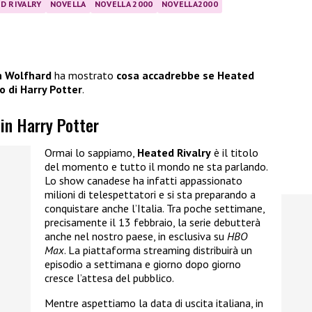
D RIVALRY
NOVELLA
NOVELLA 2000
NOVELLA2000
n Wolfhard
ha mostrato
cosa accadrebbe se Heated
 di Harry Potter
.
in Harry Potter
Ormai lo sappiamo,
Heated Rivalry
è il titolo
del momento e tutto il mondo ne sta parlando.
Lo show canadese ha infatti appassionato
milioni di telespettatori e si sta preparando a
conquistare anche l’Italia. Tra poche settimane,
precisamente il 13 febbraio, la serie debutterà
anche nel nostro paese, in esclusiva su
HBO
Max
. La piattaforma streaming distribuirà un
episodio a settimana e giorno dopo giorno
cresce l’attesa del pubblico.
Mentre aspettiamo la data di uscita italiana, in