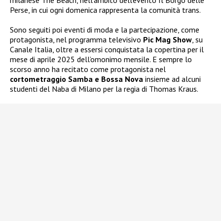
milanese The Beach, nell’ambito dell’evento Il Borgo delle
Perse, in cui ogni domenica rappresenta la comunità trans.
Sono seguiti poi eventi di moda e la partecipazione, come
protagonista, nel programma televisivo
Pic Mag Show
, su
Canale Italia, oltre a essersi conquistata la copertina per il
mese di aprile 2025 dell’omonimo mensile. E sempre lo
scorso anno ha recitato come protagonista nel
cortometraggio Samba e Bossa Nova
insieme ad alcuni
studenti del Naba di Milano per la regia di Thomas Kraus.