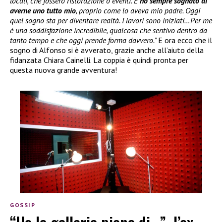
locali, che fossero ristorazione o eventi. E
ho sempre sognato di
averne uno tutto mio
, proprio come lo aveva mio padre. Oggi
quel sogno sta per diventare realtà. I lavori sono iniziati…Per me
è una soddisfazione incredibile, qualcosa che sentivo dentro da
tanto tempo e che oggi prende forma davvero.”
E ora ecco che il
sogno di Alfonso si è avverato, grazie anche all’aiuto della
fidanzata Chiara Cainelli. La coppia è quindi pronta per
questa nuova grande avventura!
GOSSIP