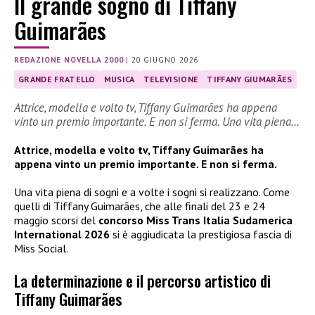
Il grande sogno di Tiffany
Guimarães
REDAZIONE NOVELLA 2000
|
20 GIUGNO 2026
GRANDE FRATELLO
MUSICA
TELEVISIONE
TIFFANY GIUMARÃES
Attrice, modella e volto tv, Tiffany Guimarães ha appena
vinto un premio importante. E non si ferma. Una vita piena…
Attrice, modella e volto tv, Tiffany Guimarães ha
appena vinto un premio importante. E non si ferma.
Una vita piena di sogni e a volte i sogni si realizzano. Come
quelli di Tiffany Guimarães, che alle finali del 23 e 24
maggio scorsi del
concorso Miss Trans Italia Sudamerica
International 2026
si è aggiudicata la prestigiosa fascia di
Miss Social.
La determinazione e il percorso artistico di
Tiffany Guimarães