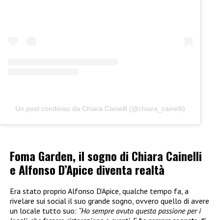
Un post condiviso da Chiara Cainelli (@chiara_cainelli)
Foma Garden, il sogno di Chiara Cainelli
e Alfonso D’Apice diventa realtà
Era stato proprio Alfonso D’Apice, qualche tempo fa, a
rivelare sui social il suo grande sogno, ovvero quello di avere
un locale tutto suo:
“Ho sempre avuto questa passione per i