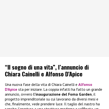
“Il sogno di una vita”, l’annuncio di
Chiara Cainelli e Alfonso D’Apice
Una nuova fase della vita di Chiara Cainelli e
Alfonso
D’Apice
sta per iniziare. La coppia infatti ha fatto un grande
annuncio, ovvero
l’inaugurazione del Foma Garden
, il
progetto imprenditoriale su cui lavorano da diversi mesi e
che, finalmente, vede prendere luce. Il taglio del nastro ha
sancito l’apertura a una struttura moderna e raffinata, un