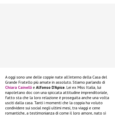
A oggi sono une delle coppie nate all’interno della Casa del
Grande Fratello più amate in assoluto. Stiamo parlando di
Chiara Cainelli
e
Alfonso D’Apice
. Lei ex Miss Italia, lui
napoletano doc con una spiccata attitudine imprenditoriale,
fatto sta che la loro relazione è proseguita anche una volta
usciti dalla casa. Tanti i momenti che la coppia ha voluto
condividere sui social negli ultimi mesi, tra viaggi e cene
romantiche, a testimonianza di come il loro amore, nato sì