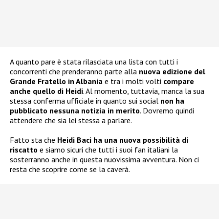
A quanto pare è stata rilasciata una lista con tutti i
concorrenti che prenderanno parte alla
nuova edizione del
Grande Fratello in Albania
e tra i molti volti
compare
anche quello di Heidi
. Al momento, tuttavia, manca la sua
stessa conferma ufficiale in quanto sui social
non ha
pubblicato nessuna notizia in merito
. Dovremo quindi
attendere che sia lei stessa a parlare.
Fatto sta che
Heidi Baci ha una nuova possibilità di
riscatto
e siamo sicuri che tutti i suoi fan italiani la
sosterranno anche in questa nuovissima avventura. Non ci
resta che scoprire come se la caverà.