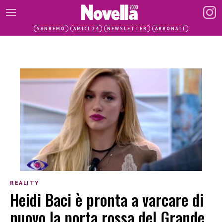
SANREMO
AMICI 24
NEWSLETTER
ABBONATI
REALITY
Heidi Baci è pronta a varcare di
nuovo la porta rossa del Grande