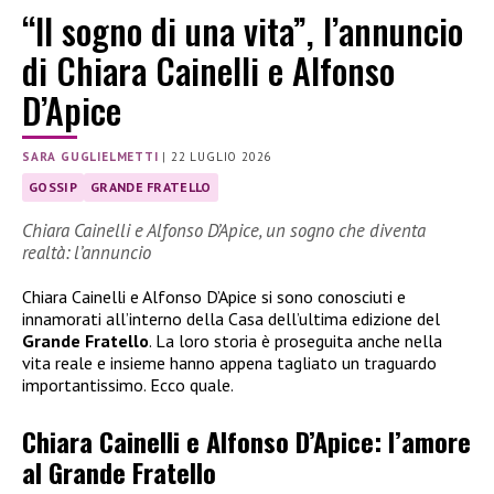
“Il sogno di una vita”, l’annuncio
di Chiara Cainelli e Alfonso
D’Apice
SARA GUGLIELMETTI
|
22 LUGLIO 2026
GOSSIP
GRANDE FRATELLO
Chiara Cainelli e Alfonso D’Apice, un sogno che diventa
realtà: l’annuncio
Chiara Cainelli e Alfonso D’Apice si sono conosciuti e
innamorati all’interno della Casa dell’ultima edizione del
Grande Fratello
. La loro storia è proseguita anche nella
vita reale e insieme hanno appena tagliato un traguardo
importantissimo. Ecco quale.
Chiara Cainelli e Alfonso D’Apice: l’amore
al Grande Fratello