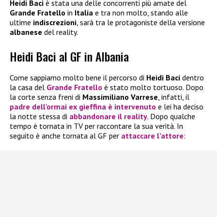
Heidi Baci
è stata una delle concorrenti più amate del
Grande Fratello
in
Italia
e tra non molto, stando alle
ultime
indiscrezioni
, sarà tra le protagoniste della versione
albanese
del reality.
Heidi Baci al GF in Albania
Come sappiamo molto bene il percorso di
Heidi Baci
dentro
la casa del
Grande Fratello
è stato molto tortuoso. Dopo
la corte senza freni di
Massimiliano Varrese
, infatti, il
padre dell’ormai ex gieffina è intervenuto
e lei ha deciso
la notte stessa di
abbandonare il reality
. Dopo qualche
tempo è tornata in TV per raccontare la sua verità. In
seguito è anche tornata al GF per
attaccare l’attore
: