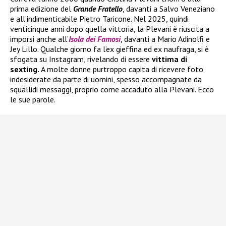
prima edizione del
Grande Fratello
, davanti a Salvo Veneziano
e all’indimenticabile Pietro Taricone. Nel 2025, quindi
venticinque anni dopo quella vittoria, la Plevani è riuscita a
imporsi anche all’
Isola dei Famosi
, davanti a Mario Adinolfi e
Jey Lillo. Qualche giorno fa l’ex gieffina ed ex naufraga, si è
sfogata su Instagram, rivelando di essere
vittima di
sexting.
A molte donne purtroppo capita di ricevere foto
indesiderate da parte di uomini, spesso accompagnate da
squallidi messaggi, proprio come accaduto alla Plevani. Ecco
le sue parole.