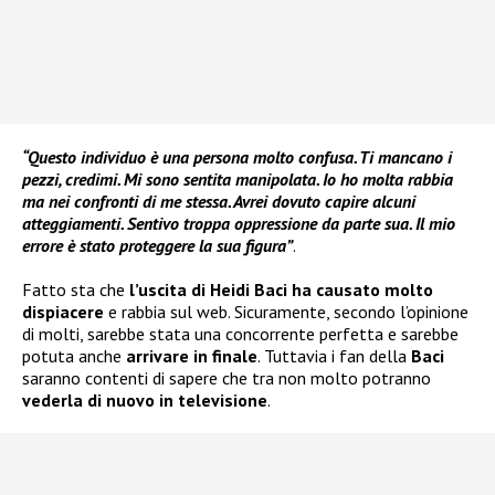
“Questo individuo è una persona molto confusa. Ti mancano i
pezzi, credimi. Mi sono sentita manipolata. Io ho molta rabbia
ma nei confronti di me stessa. Avrei dovuto capire alcuni
atteggiamenti. Sentivo troppa oppressione da parte sua. Il mio
errore è stato proteggere la sua figura”
.
Fatto sta che
l’uscita di Heidi Baci ha causato molto
dispiacere
e rabbia sul web. Sicuramente, secondo l’opinione
di molti, sarebbe stata una concorrente perfetta e sarebbe
potuta anche
arrivare in finale
. Tuttavia i fan della
Baci
saranno contenti di sapere che tra non molto potranno
vederla di nuovo in televisione
.