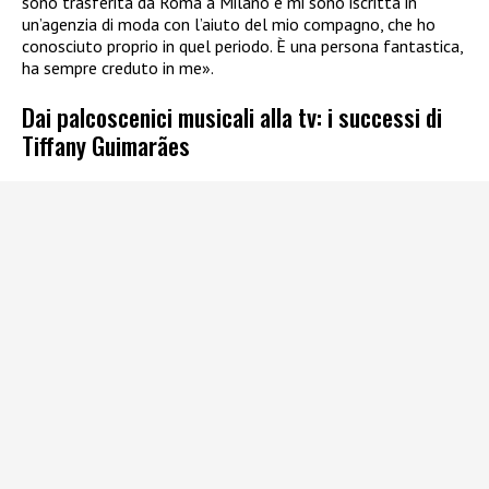
sono trasferita da Roma a Milano e mi sono iscritta in
un’agenzia di moda con l’aiuto del mio compagno, che ho
conosciuto proprio in quel periodo. È una persona fantastica,
ha sempre creduto in me».
Dai palcoscenici musicali alla tv: i successi di
Tiffany Guimarães