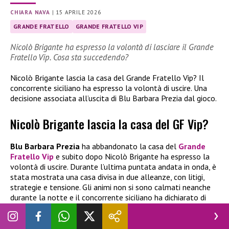
CHIARA NAVA
|
15 APRILE 2026
GRANDE FRATELLO
GRANDE FRATELLO VIP
Nicolò Brigante ha espresso la volontà di lasciare il Grande
Fratello Vip. Cosa sta succedendo?
Nicolò Brigante lascia la casa del Grande Fratello Vip? Il
concorrente siciliano ha espresso la volontà di uscire. Una
decisione associata all’uscita di Blu Barbara Prezia dal gioco.
Nicolò Brigante lascia la casa del GF Vip?
Blu Barbara Prezia
ha abbandonato la casa del
Grande
Fratello Vip
e subito dopo Nicolò Brigante ha espresso la
volontà di uscire. Durante l’ultima puntata andata in onda, è
stata mostrata una casa divisa in due alleanze, con litigi,
strategie e tensione. Gli animi non si sono calmati neanche
durante la notte e il concorrente siciliano ha dichiarato di
essere pronto ad abbandonare il gioco.