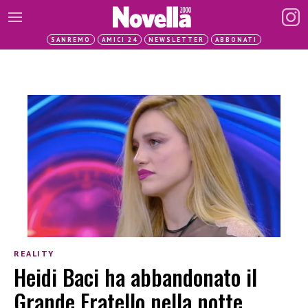
SANREMO
AMICI 24
NEWSLETTER
ABBONATI
REALITY
Heidi Baci ha abbandonato il
Grande Fratello nella notte