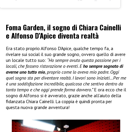
Foma Garden, il sogno di Chiara Cainelli
e Alfonso D’Apice diventa realtà
Era stato proprio Alfonso D’Apice, qualche tempo fa, a
rivelare sui social il suo grande sogno, ovvero quello di avere
un locale tutto suo:
“Ho sempre avuto questa passione per i
locali, che fossero ristorazione o eventi. E
ho sempre sognato di
averne uno tutto mio
, proprio come lo aveva mio padre. Oggi
quel sogno sta per diventare realtà. I lavori sono iniziati…Per me
è una soddisfazione incredibile, qualcosa che sentivo dentro da
tanto tempo e che oggi prende forma davvero.”
E ora ecco che il
sogno di Alfonso si è avverato, grazie anche all’aiuto della
fidanzata Chiara Cainelli. La coppia è quindi pronta per
questa nuova grande avventura!