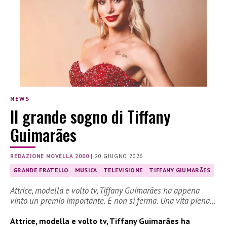
NEWS
Il grande sogno di Tiffany
Guimarães
REDAZIONE NOVELLA 2000
|
20 GIUGNO 2026
GRANDE FRATELLO
MUSICA
TELEVISIONE
TIFFANY GIUMARÃES
Attrice, modella e volto tv, Tiffany Guimarães ha appena
vinto un premio importante. E non si ferma. Una vita piena…
Attrice, modella e volto tv, Tiffany Guimarães ha