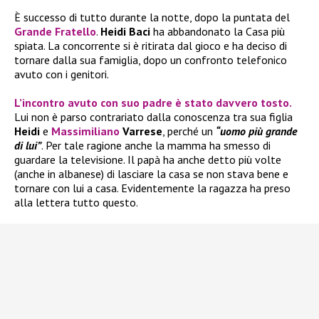
È successo di tutto durante la notte, dopo la puntata del
Grande Fratello
.
Heidi Baci
ha abbandonato la Casa più
spiata. La concorrente si è ritirata dal gioco e ha deciso di
tornare dalla sua famiglia, dopo un confronto telefonico
avuto con i genitori.
L’incontro avuto con suo padre è stato davvero tosto.
Lui non è parso contrariato dalla conoscenza tra sua figlia
Heidi
e
Massimiliano
Varrese
, perché un
“uomo più grande
di lui”
. Per tale ragione anche la mamma ha smesso di
guardare la televisione. Il papà ha anche detto più volte
(anche in albanese) di lasciare la casa se non stava bene e
tornare con lui a casa. Evidentemente la ragazza ha preso
alla lettera tutto questo.