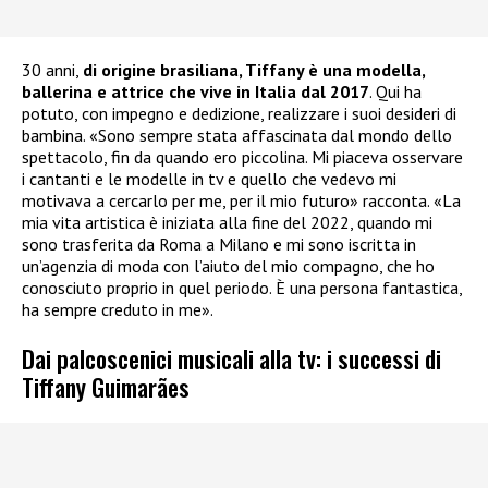
30 anni,
di origine brasiliana, Tiffany è una modella,
ballerina e attrice che vive in Italia dal 2017
. Qui ha
potuto, con impegno e dedizione, realizzare i suoi desideri di
bambina. «Sono sempre stata affascinata dal mondo dello
spettacolo, fin da quando ero piccolina. Mi piaceva osservare
i cantanti e le modelle in tv e quello che vedevo mi
motivava a cercarlo per me, per il mio futuro» racconta. «La
mia vita artistica è iniziata alla fine del 2022, quando mi
sono trasferita da Roma a Milano e mi sono iscritta in
un’agenzia di moda con l’aiuto del mio compagno, che ho
conosciuto proprio in quel periodo. È una persona fantastica,
ha sempre creduto in me».
Dai palcoscenici musicali alla tv: i successi di
Tiffany Guimarães