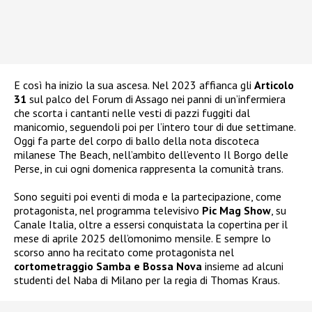
E così ha inizio la sua ascesa. Nel 2023 affianca gli
Articolo
31
sul palco del Forum di Assago nei panni di un’infermiera
che scorta i cantanti nelle vesti di pazzi fuggiti dal
manicomio, seguendoli poi per l’intero tour di due settimane.
Oggi fa parte del corpo di ballo della nota discoteca
milanese The Beach, nell’ambito dell’evento Il Borgo delle
Perse, in cui ogni domenica rappresenta la comunità trans.
Sono seguiti poi eventi di moda e la partecipazione, come
protagonista, nel programma televisivo
Pic Mag Show
, su
Canale Italia, oltre a essersi conquistata la copertina per il
mese di aprile 2025 dell’omonimo mensile. E sempre lo
scorso anno ha recitato come protagonista nel
cortometraggio Samba e Bossa Nova
insieme ad alcuni
studenti del Naba di Milano per la regia di Thomas Kraus.