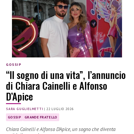
GOSSIP
“Il sogno di una vita”, l’annuncio
di Chiara Cainelli e Alfonso
D’Apice
SARA GUGLIELMETTI
|
22 LUGLIO 2026
GOSSIP
GRANDE FRATELLO
Chiara Cainelli e Alfonso D’Apice, un sogno che diventa