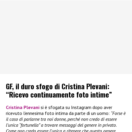
GF, il duro sfogo di Cristina Plevani:
“Ricevo continuamente foto intime”
Cristina Plevani
si è sfogata su Instagram dopo aver
ricevuto l’ennesima foto intima da parte di un uomo:
“Forse è
il caso di parlarne tra noi donne, perché non credo di essere
l’unica “fortunella” a trovare messaggi del genere in privato.
Come non credo essere l’unica a ritenere che questo genere