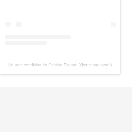
Un post condiviso da Cristina Plevani (@cristinaplevani)