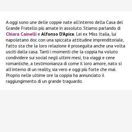
A oggi sono une delle coppie nate all’interno della Casa del
Grande Fratello più amate in assoluto. Stiamo parlando di
Chiara Cainelli
e
Alfonso D’Apice
. Lei ex Miss Italia, lui
napoletano doc con una spiccata attitudine imprenditoriale,
fatto sta che la loro relazione è proseguita anche una volta
usciti dalla casa. Tanti i momenti che la coppia ha voluto
condividere sui social negli ultimi mesi, tra viaggi e cene
romantiche, a testimonianza di come il loro amore, nato sì
all’interno di un reality, sia vero e oggi più forte che mai.
Proprio nelle ultime ore la coppia ha annunciato il
raggiungimento di un grande traguardo.