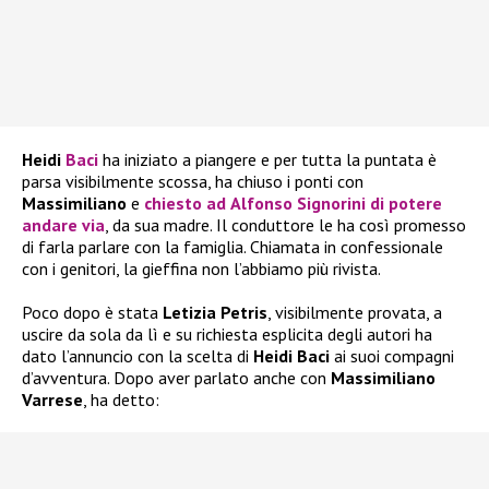
Heidi
Baci
ha iniziato a piangere e per tutta la puntata è
parsa visibilmente scossa, ha chiuso i ponti con
Massimiliano
e
chiesto ad
Alfonso Signorini
di potere
andare via
, da sua madre. Il conduttore le ha così promesso
di farla parlare con la famiglia. Chiamata in confessionale
con i genitori, la gieffina non l’abbiamo più rivista.
Poco dopo è stata
Letizia Petris
, visibilmente provata, a
uscire da sola da lì e su richiesta esplicita degli autori ha
dato l’annuncio con la scelta di
Heidi Baci
ai suoi compagni
d’avventura. Dopo aver parlato anche con
Massimiliano
Varrese
, ha detto: